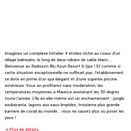
Imaginez un complexe hôtelier 4 étoiles niché au coeur d'un 
village balnéaire, le long de deux rubans de sable blanc… 
Bienvenue au Radisson Blu Azuri Resort & Spa ! Et comme si 
cette situation exceptionnelle ne suffisait pas, l’établissement 
se dote en prime d’un spa élégant et d’une superbe piscine 
extérieure. Vous en profiterez sans modération, les 
températures moyennes à Maurice avoisinant les 30 degrés 
toute l’année. L’île en elle-même est un enchantement : jungle 
exubérante, lagons aux eaux limpides, troisième plus grande 
barrière de corail du monde… vous ne saurez plus où poser les 
yeux !
Plus de détails