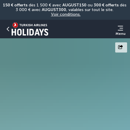
150 € offerts
 dès 1 500 € avec 
AUGUST150
 ou 
300 € offerts
 dès 
3 000 € avec 
AUGUST300
, valables sur tout le site. 
Voir conditions.
Menu