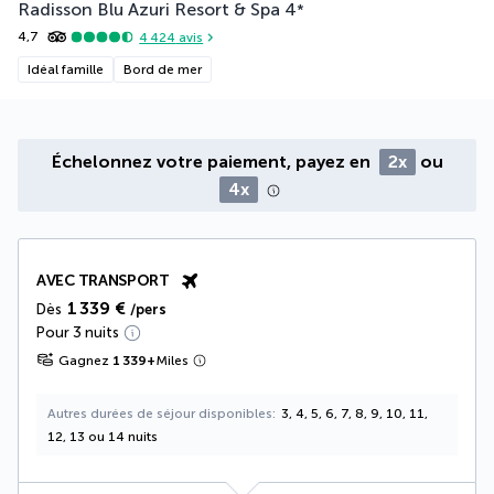
Radisson Blu Azuri Resort & Spa
4
*
4,7
4 424
avis
Idéal famille
Bord de mer
Échelonnez votre paiement, payez en
2x
ou
4x
AVEC TRANSPORT
1 339 €
Dès
/pers
Pour 3 nuits
Gagnez
1 339
+
Miles
Autres durées de séjour disponibles
3, 4, 5, 6, 7, 8, 9, 10, 11,
12, 13 ou 14 nuits