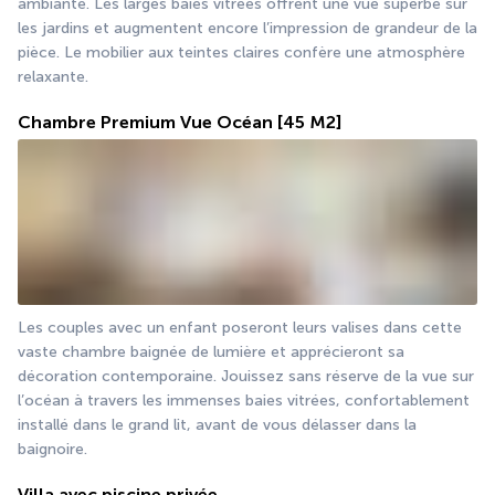
ambiante. Les larges baies vitrées offrent une vue superbe sur 
les jardins et augmentent encore l’impression de grandeur de la 
pièce. Le mobilier aux teintes claires confère une atmosphère 
relaxante.
Chambre Premium Vue Océan
[45 M2]
Les couples avec un enfant poseront leurs valises dans cette 
vaste chambre baignée de lumière et apprécieront sa 
décoration contemporaine. Jouissez sans réserve de la vue sur 
l’océan à travers les immenses baies vitrées, confortablement 
installé dans le grand lit, avant de vous délasser dans la 
baignoire.
Villa avec piscine privée