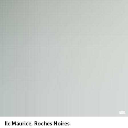
Ile Maurice, Roches Noires