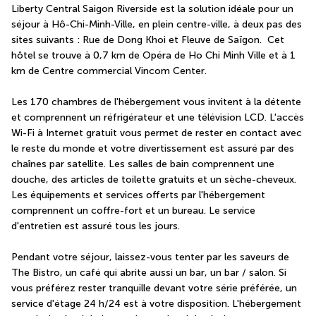
Liberty Central Saigon Riverside est la solution idéale pour un 
séjour à Hô-Chi-Minh-Ville, en plein centre-ville, à deux pas des 
sites suivants : Rue de Dong Khoi et Fleuve de Saïgon.  Cet 
hôtel se trouve à 0,7 km de Opéra de Ho Chi Minh Ville et à 1 
km de Centre commercial Vincom Center.
Les 170 chambres de l'hébergement vous invitent à la détente 
et comprennent un réfrigérateur et une télévision LCD. L'accès 
Wi-Fi à Internet gratuit vous permet de rester en contact avec 
le reste du monde et votre divertissement est assuré par des 
chaînes par satellite. Les salles de bain comprennent une 
douche, des articles de toilette gratuits et un sèche-cheveux. 
Les équipements et services offerts par l'hébergement 
comprennent un coffre-fort et un bureau. Le service 
d'entretien est assuré tous les jours.
Pendant votre séjour, laissez-vous tenter par les saveurs de 
The Bistro, un café qui abrite aussi un bar, un bar / salon. Si 
vous préférez rester tranquille devant votre série préférée, un 
service d'étage 24 h/24 est à votre disposition. L'hébergement 