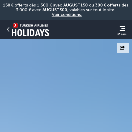
150 € offerts
 dès 1 500 € avec 
AUGUST150
 ou 
300 € offerts
 dès 
3 000 € avec 
AUGUST300
, valables sur tout le site. 
Voir conditions.
Menu