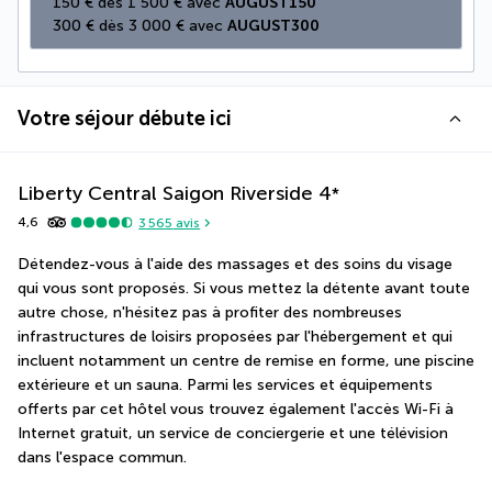
150 € dès 1 500 € avec 
AUGUST150
300 € dès 3 000 € avec 
AUGUST300
Votre séjour débute ici
Liberty Central Saigon Riverside
4
*
4,6
3 565
avis
Détendez-vous à l'aide des massages et des soins du visage 
qui vous sont proposés. Si vous mettez la détente avant toute 
autre chose, n'hésitez pas à profiter des nombreuses 
infrastructures de loisirs proposées par l'hébergement et qui 
incluent notamment un centre de remise en forme, une piscine 
extérieure et un sauna. Parmi les services et équipements 
offerts par cet hôtel vous trouvez également l'accès Wi-Fi à 
Internet gratuit, un service de conciergerie et une télévision 
dans l'espace commun.