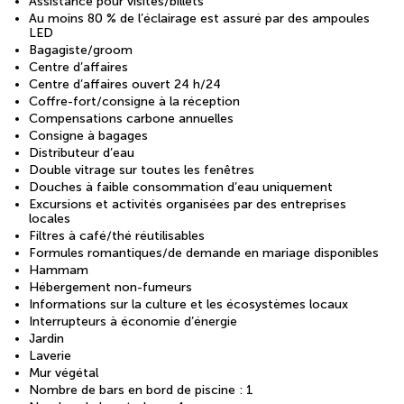
Assistance pour visites/billets
Au moins 80 % de l’éclairage est assuré par des ampoules
LED
Bagagiste/groom
Centre d’affaires
Centre d’affaires ouvert 24 h/24
Coffre-fort/consigne à la réception
Compensations carbone annuelles
Consigne à bagages
Distributeur d’eau
Double vitrage sur toutes les fenêtres
Douches à faible consommation d’eau uniquement
Excursions et activités organisées par des entreprises
locales
Filtres à café/thé réutilisables
Formules romantiques/de demande en mariage disponibles
Hammam
Hébergement non-fumeurs
Informations sur la culture et les écosystèmes locaux
Interrupteurs à économie d’énergie
Jardin
Laverie
Mur végétal
Nombre de bars en bord de piscine : 1