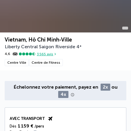
Vietnam, Hô Chi Minh-Ville
Liberty Central Saigon Riverside
4
*
4,6
3 565
avis
Centre Ville
Centre de Fitness
Échelonnez votre paiement, payez en
2x
ou
4x
AVEC TRANSPORT
1 159 €
Dès
/pers