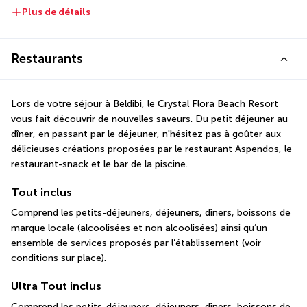
Plus de détails
Restaurants
Lors de votre séjour à Beldibi, le Crystal Flora Beach Resort 
vous fait découvrir de nouvelles saveurs. Du petit déjeuner au 
dîner, en passant par le déjeuner, n'hésitez pas à goûter aux 
délicieuses créations proposées par le restaurant Aspendos, le 
restaurant-snack et le bar de la piscine.
Tout inclus
Comprend les petits-déjeuners, déjeuners, dîners, boissons de 
marque locale (alcoolisées et non alcoolisées) ainsi qu’un 
ensemble de services proposés par l’établissement (voir 
conditions sur place).
Ultra Tout inclus
Comprend les petits-déjeuners, déjeuners, dîners, boissons de 