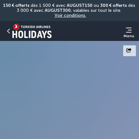
150 € offerts
 dès 1 500 € avec 
AUGUST150
 ou 
300 € offerts
 dès 
3 000 € avec 
AUGUST300
, valables sur tout le site. 
Voir conditions.
Menu