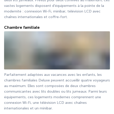
deux lits jumeaux. Prévus pour deux convives au maximum, ces 
vastes logements disposent d'équipements à la pointe de la 
modernité : connexion Wi-Fi, minibar, télévision LCD avec 
chaînes internationales et coffre-fort.
Chambre familiale
Parfaitement adaptées aux vacances avec les enfants, les 
chambres familiales Deluxe peuvent accueillir quatre voyageurs 
au maximum. Elles sont composées de deux chambres 
communicantes avec lits doubles ou lits jumeaux. Parmi leurs 
équipements, ces logements modernes comprennent une 
connexion Wi-Fi, une télévision LCD avec chaînes 
internationales et un minibar.