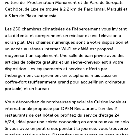
voiture de  Proclamation Monument et de Parc de Suropati.  
Cet hôtel de luxe se trouve à 2,2 km de Parc Ismail Marzuki et 
à 3 km de Plaza Indonesia.
Les 250 chambres climatisées de l'hébergement vous invitent 
à la détente et comprennent un minibar et une télévision à 
écran plat. Des chaînes numériques sont à votre disposition et 
un accès au réseau Internet Wi-Fi et câblé est proposé 
moyennant un supplément. Une salle de bain privée avec des 
articles de toilette gratuits et un sèche-cheveux est à votre 
disposition. Les équipements et services offerts par 
l'hébergement comprennent un téléphone, mais aussi un 
coffre-fort (suffisamment grand pour accueillir un ordinateur 
portable) et un bureau.
Vous découvrirez de nombreuses spécialités Cuisine locale et 
internationale proposée par OPEN Restaurant, l'un des 2 
restaurants de cet hôtel ou profitez du service d'étage 24 
h/24, idéal pour une soirée cocooning en amoureux ou en solo. 
Si vous avez un petit creux pendant la journée, vous trouverez 