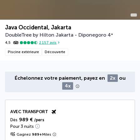
Java Occidental, Jakarta
DoubleTree by Hilton Jakarta - Diponegoro
4
*
4,5
2 157
avis
Piscine extérieure
Découverte
Échelonnez votre paiement, payez en
2x
ou
4x
AVEC TRANSPORT
989 €
Dès
/pers
Pour 3 nuits
Gagnez
989
+
Miles