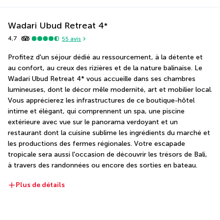
Wadari Ubud Retreat
4
*
4,7
55
avis
Profitez d'un séjour dédié au ressourcement, à la détente et 
au confort, au creux des rizières et de la nature balinaise. Le 
Wadari Ubud Retreat 4* vous accueille dans ses chambres 
lumineuses, dont le décor mêle modernité, art et mobilier local. 
Vous apprécierez les infrastructures de ce boutique-hôtel 
intime et élégant, qui comprennent un spa, une piscine 
extérieure avec vue sur le panorama verdoyant et un 
restaurant dont la cuisine sublime les ingrédients du marché et 
les productions des fermes régionales. Votre escapade 
tropicale sera aussi l'occasion de découvrir les trésors de Bali, 
à travers des randonnées ou encore des sorties en bateau.
Plus de détails