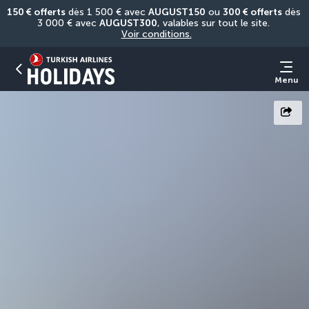
150 € offerts
 dès 1 500 € avec 
AUGUST150
 ou 
300 € offerts
 dès 
3 000 € avec 
AUGUST300
, valables sur tout le site. 
Voir conditions.
Menu