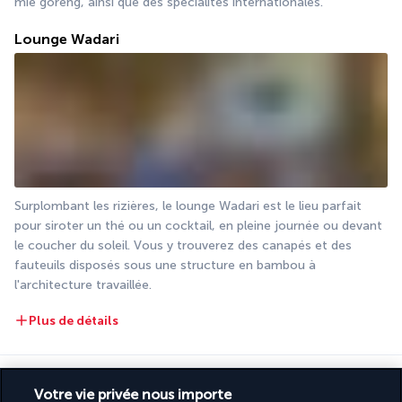
mie goreng, ainsi que des spécialités internationales.
Lounge Wadari
Surplombant les rizières, le lounge Wadari est le lieu parfait 
pour siroter un thé ou un cocktail, en pleine journée ou devant 
le coucher du soleil. Vous y trouverez des canapés et des 
fauteuils disposés sous une structure en bambou à 
l'architecture travaillée.
Plus de détails
Activité & Lifestyle
Votre vie privée nous importe