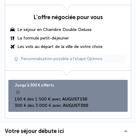
L’offre négociée pour vous
Le séjour en
Chambre Double Deluxe
La formule petit-déjeuner
Les vols au départ de la ville de votre choix
Personnalisation possible à l’étape Options.
Jusqu’à 300 € offerts
150 € dès 1 500 € avec 
AUGUST150
300 € dès 3 000 € avec 
AUGUST300
Votre séjour débute ici