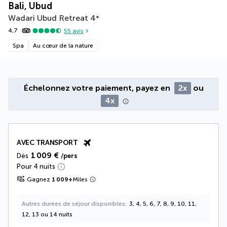
Bali, Ubud
Wadari Ubud Retreat
4
*
4,7
55
avis
Spa
Au cœur de la nature
Échelonnez votre paiement, payez en
2x
ou
4x
AVEC TRANSPORT
1 009 €
Dès
/pers
Pour 4 nuits
Gagnez
1 009
+
Miles
Autres durées de séjour disponibles
3, 4, 5, 6, 7, 8, 9, 10, 11,
12, 13 ou 14 nuits