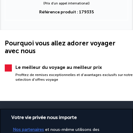
(Prix d’un appel international)
Référence produit : 179335
Pourquoi vous allez adorer voyager
avec nous
Le meilleur du voyage au meilleur prix
Profitez de remises exceptionnelles et d'avantages exclusifs sur notre
sélection d'offres voyage
Votre vie privée nous importe
PAIEMENT SÉCURISÉ
Nos partenaires
et nous-même utilisons des