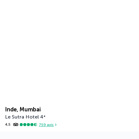
Inde, Mumbai
Le Sutra Hotel
4
*
4,5
759
avis