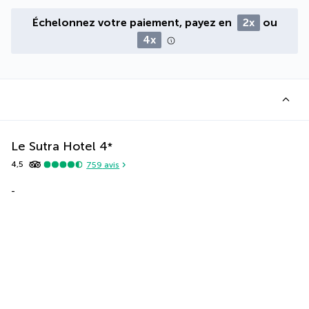
Échelonnez votre paiement, payez en
2x
ou
4x
Le Sutra Hotel
4
*
4,5
759
avis
-