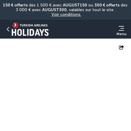
150 € offerts
 dès 1 500 € avec 
AUGUST150
 ou 
300 € offerts
 dès 
3 000 € avec 
AUGUST300
, valables sur tout le site. 
Voir conditions.
Menu