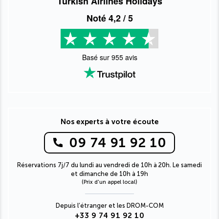
Turkish Airlines Holidays
Noté
4,2
/ 5
Basé sur
955
avis
Nos experts à votre écoute
09 74 91 92 10
Réservations 7j/7 du lundi au vendredi de 10h à 20h. Le samedi
et dimanche de 10h à 19h
(Prix d'un appel local)
Depuis l’étranger et les DROM-COM
+33 9 74 91 92 10