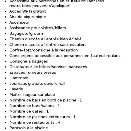
Accessible aux personnes en fauteuil roulant (des
restrictions peuvent s’appliquer)
Accès Wi-Fi gratuit
Aire de pique-nique
Ascenseur
Assistance pour visites/billets
Bagagiste/groom
Chemin d’accès à l’entrée bien éclairé
Chemin d’accès à l’entrée sans escaliers
Coffre-fort/consigne à la réception
Conciergerie accessible aux personnes en fauteuil roulant
Consigne à bagages
Distributeur de billets/services bancaires
Espaces fumeurs prévus
Hammam
Journaux gratuits dans le hall
Laverie
Maître-nageur sur place
Nombre de bars en bord de piscine : 1
Nombre de bars/salons : 1
Nombre de cafés : 1
Nombre de piscines extérieures : 1
Nombre de restaurants : 4
Parasols à la piscine