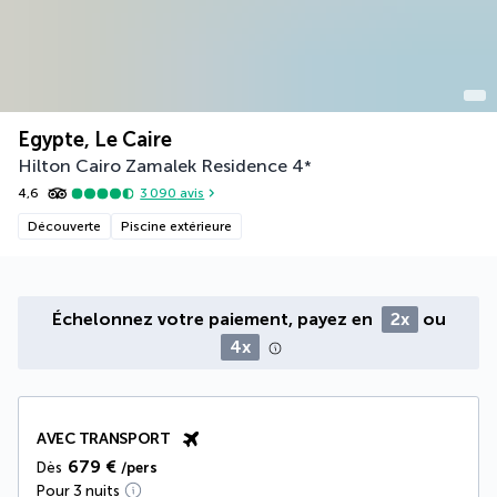
Egypte, Le Caire
Hilton Cairo Zamalek Residence
4
*
4,6
3 090
avis
Découverte
Piscine extérieure
Échelonnez votre paiement, payez en
2x
ou
4x
AVEC TRANSPORT
679 €
Dès
/pers
Pour 3 nuits