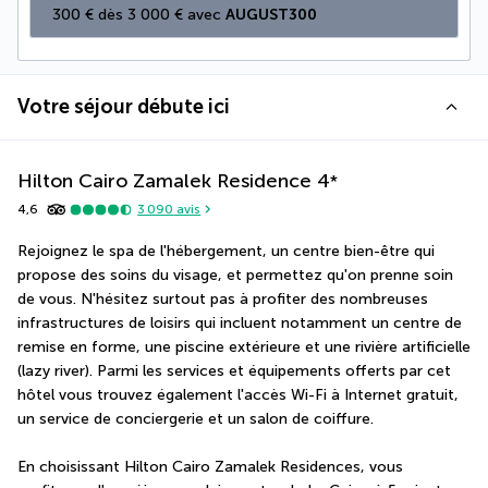
300 € dès 3 000 € avec 
AUGUST300
Votre séjour débute ici
Hilton Cairo Zamalek Residence
4
*
4,6
3 090
avis
Rejoignez le spa de l'hébergement, un centre bien-être qui 
propose des soins du visage, et permettez qu'on prenne soin 
de vous. N'hésitez surtout pas à profiter des nombreuses 
infrastructures de loisirs qui incluent notamment un centre de 
remise en forme, une piscine extérieure et une rivière artificielle 
(lazy river). Parmi les services et équipements offerts par cet 
hôtel vous trouvez également l'accès Wi-Fi à Internet gratuit, 
un service de conciergerie et un salon de coiffure.
En choisissant Hilton Cairo Zamalek Residences, vous 