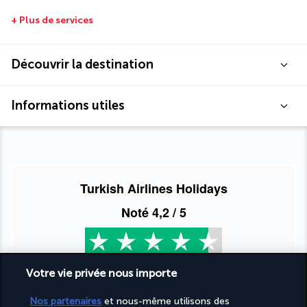
+ Plus de services
Découvrir la destination
Informations utiles
Turkish Airlines Holidays
Noté
4,2
/ 5
Basé sur
951
avis
Votre vie privée nous importe
Nos partenaires
et nous-même utilisons des