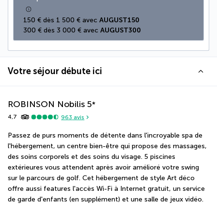
150 € dès 1 500 € avec 
AUGUST150
300 € dès 3 000 € avec 
AUGUST300
Votre séjour débute ici
ROBINSON Nobilis
5
*
4,7
963
avis
Passez de purs moments de détente dans l'incroyable spa de 
l'hébergement, un centre bien-être qui propose des massages, 
des soins corporels et des soins du visage. 5 piscines 
extérieures vous attendent après avoir amélioré votre swing 
sur le parcours de golf. Cet hébergement de style Art déco 
offre aussi features l'accès Wi-Fi à Internet gratuit, un service 
de garde d'enfants (en supplément) et une salle de jeux vidéo.