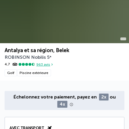
Antalya et sa région, Belek
ROBINSON Nobilis
5
*
4,7
963
avis
Golf
Piscine extérieure
Échelonnez votre paiement, payez en
2x
ou
4x
AVEC TRANSPORT