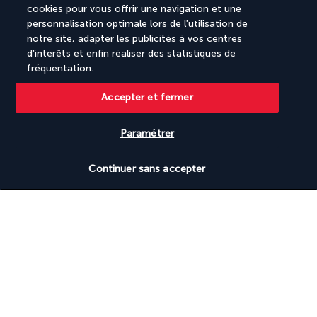
cookies pour vous offrir une navigation et une
personnalisation optimale lors de l'utilisation de
notre site, adapter les publicités à vos centres
Nos experts à votre écoute
d'intérêts et enfin réaliser des statistiques de
fréquentation.
09 74 91 92 10
Accepter et fermer
Réservations 7j/7 du lundi au vendredi de 10h à 20h. Le samedi
et dimanche de 10h à 19h
Paramétrer
(Prix d'un appel local)
Vérifier les disponibilités
Continuer sans accepter
Depuis l’étranger et les DROM-COM
+33 9 74 91 92 10
(Prix d’un appel international)
Référence produit : 139759
Pourquoi vous allez adorer voyager
avec nous