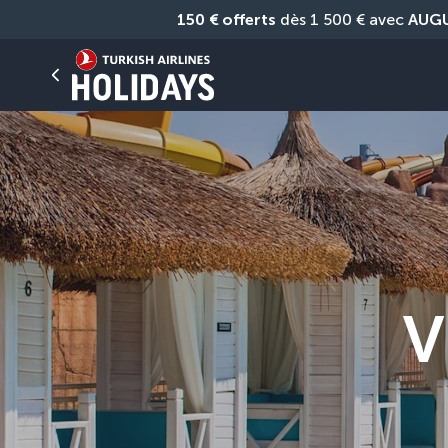
150 € offerts
 dès 1 500 € avec 
AUG
V