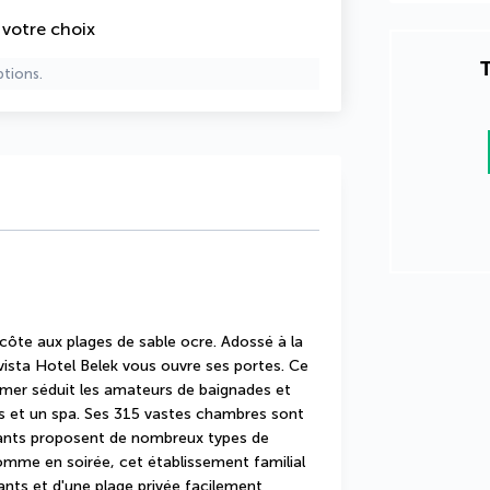
e votre choix
T
ptions.
 côte aux plages de sable ocre. Adossé à la 
vista Hotel Belek vous ouvre ses portes. Ce 
mer séduit les amateurs de baignades et 
s et un spa. Ses 315 vastes chambres sont 
ants proposent de nombreux types de 
omme en soirée, cet établissement familial 
nts et d'une plage privée facilement 