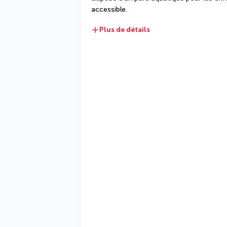
accessible.
Plus de détails