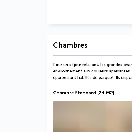
Chambres
Pour un séjour relaxant, les grandes chamb
environnement aux couleurs apaisantes. C
épurée sont habillés de parquet. Ils di
Chambre Standard
[24 M2]