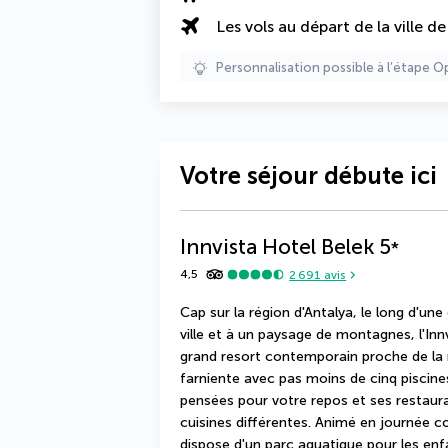
Les vols au départ de la ville d
Personnalisation possible à l’étape O
Votre séjour débute ici
Innvista Hotel Belek
5
*
4,5
2 691
avis
Cap sur la région d'Antalya, le long d'une
ville et à un paysage de montagnes, l'Inn
grand resort contemporain proche de la 
farniente avec pas moins de cinq piscine
pensées pour votre repos et ses restaur
cuisines différentes. Animé en journée c
dispose d'un parc aquatique pour les enfa