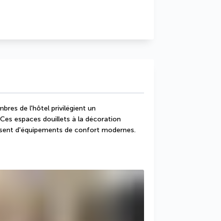
res de l'hôtel privilégient un 
es espaces douillets à la décoration 
sposent d'équipements de confort modernes.