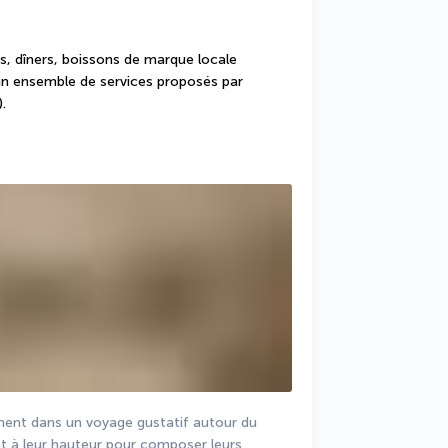
, dîners, boissons de marque locale 
’un ensemble de services proposés par 
.
nent dans un voyage gustatif autour du 
t à leur hauteur pour composer leurs 