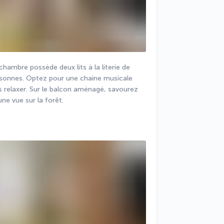
hambre possède deux lits à la literie de 
personnes. Optez pour une chaine musicale 
s relaxer. Sur le balcon aménagé, savourez 
e vue sur la forêt.