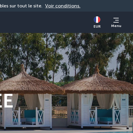
bles sur tout le site. 
Voir conditions.
Menu
EUR
ÉE