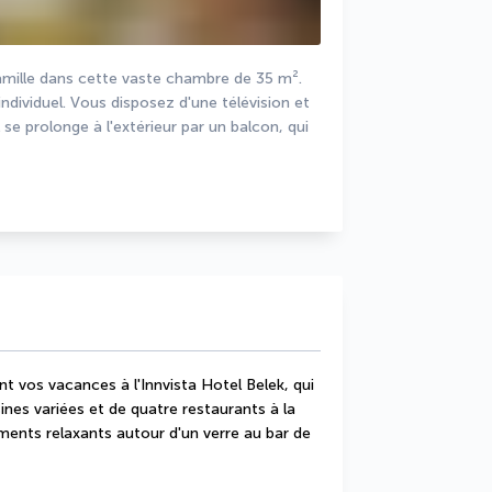
amille dans cette vaste chambre de 35 m². 
 individuel. Vous disposez d'une télévision et 
 se prolonge à l'extérieur par un balcon, qui 
 vos vacances à l'Innvista Hotel Belek, qui 
ines variées et de quatre restaurants à la 
ents relaxants autour d'un verre au bar de 