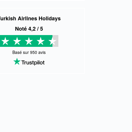
urkish Airlines Holidays
Noté
4,2
/ 5
Basé sur
950
avis