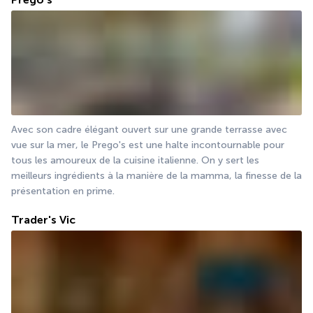
Avec son cadre élégant ouvert sur une grande terrasse avec 
vue sur la mer, le Prego's est une halte incontournable pour 
tous les amoureux de la cuisine italienne. On y sert les 
meilleurs ingrédients à la manière de la mamma, la finesse de la 
présentation en prime.
Trader's Vic