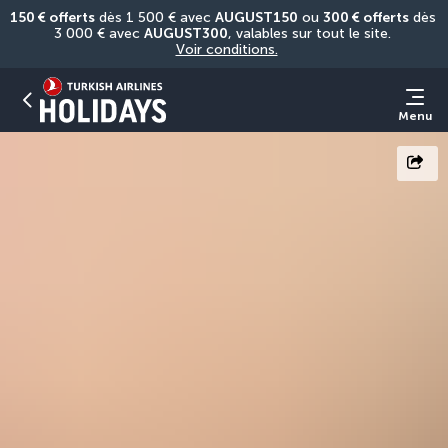
150 € offerts
 dès 1 500 € avec 
AUGUST150
 ou 
300 € offerts
 dès 
3 000 € avec 
AUGUST300
, valables sur tout le site. 
Voir conditions.
Menu