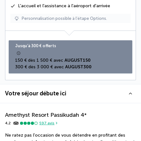
L'accueil et l'assistance à l'aéroport d'arrivée
Personnalisation possible à l’étape Options.
Jusqu’à 300 € offerts
150 € dès 1 500 € avec 
AUGUST150
300 € dès 3 000 € avec 
AUGUST300
Votre séjour débute ici
Amethyst Resort Passikudah
4
*
4,2
597
avis
Ne ratez pas l'occasion de vous détendre en profitant des 