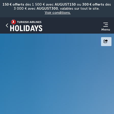
150 € offerts
 dès 1 500 € avec 
AUGUST150
 ou 
300 € offerts
 dès 
3 000 € avec 
AUGUST300
, valables sur tout le site. 
Voir conditions.
Menu