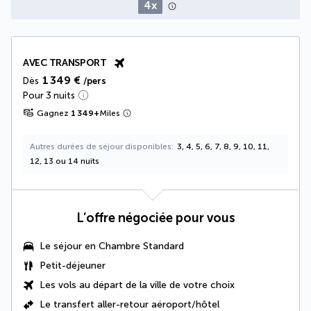
4x
AVEC TRANSPORT
1 349 €
Dès
/pers
Pour 3 nuits
Gagnez
1 349
+
Miles
Autres durées de séjour disponibles
3, 4, 5, 6, 7, 8, 9, 10, 11,
12, 13 ou 14 nuits
L’offre négociée pour vous
Le séjour en Chambre Standard
Petit-déjeuner
Les vols au départ de la ville de votre choix
Le
transfert aller-retour aéroport/hôtel