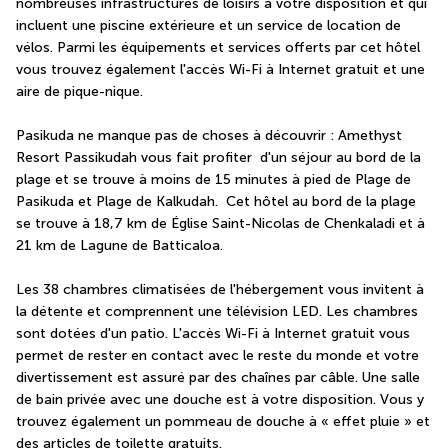
nombreuses infrastructures de loisirs à votre disposition et qui 
incluent une piscine extérieure et un service de location de 
vélos. Parmi les équipements et services offerts par cet hôtel 
vous trouvez également l'accès Wi-Fi à Internet gratuit et une 
aire de pique-nique.
Pasikuda ne manque pas de choses à découvrir : Amethyst 
Resort Passikudah vous fait profiter  d'un séjour au bord de la 
plage et se trouve à moins de 15 minutes à pied de Plage de 
Pasikuda et Plage de Kalkudah.  Cet hôtel au bord de la plage 
se trouve à 18,7 km de Église Saint-Nicolas de Chenkaladi et à 
21 km de Lagune de Batticaloa.
Les 38 chambres climatisées de l'hébergement vous invitent à 
la détente et comprennent une télévision LED. Les chambres 
sont dotées d'un patio. L'accès Wi-Fi à Internet gratuit vous 
permet de rester en contact avec le reste du monde et votre 
divertissement est assuré par des chaînes par câble. Une salle 
de bain privée avec une douche est à votre disposition. Vous y 
trouvez également un pommeau de douche à « effet pluie » et 
des articles de toilette gratuits.