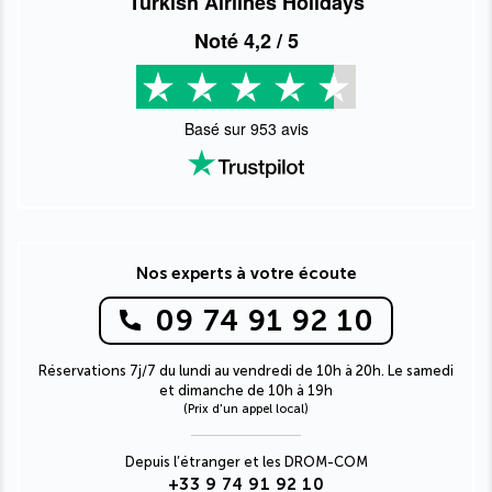
Turkish Airlines Holidays
Noté
4,2
/ 5
Basé sur
953
avis
Nos experts à votre écoute
09 74 91 92 10
Réservations 7j/7 du lundi au vendredi de 10h à 20h. Le samedi
et dimanche de 10h à 19h
(Prix d'un appel local)
Depuis l’étranger et les DROM-COM
+33 9 74 91 92 10