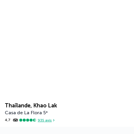
Thaïlande, Khao Lak
Casa de La Flora
5
*
4,7
935
avis