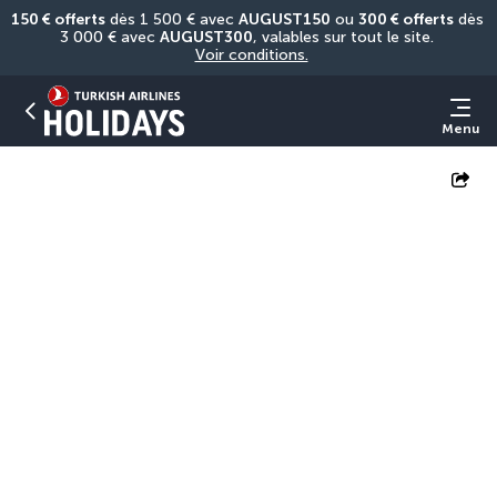
150 € offerts
 dès 1 500 € avec 
AUGUST150
 ou 
300 € offerts
 dès 
3 000 € avec 
AUGUST300
, valables sur tout le site. 
Voir conditions.
Menu