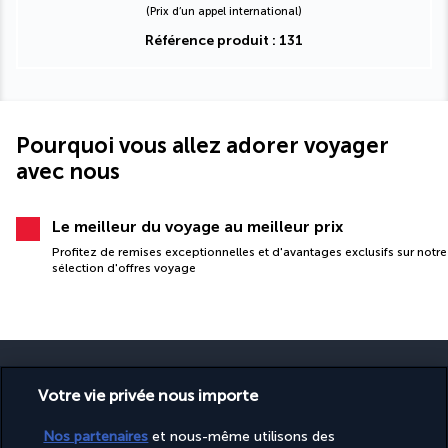
(Prix d’un appel international)
Référence produit : 131
Pourquoi vous allez adorer voyager
avec nous
Le meilleur du voyage au meilleur prix
Profitez de remises exceptionnelles et d'avantages exclusifs sur notre
sélection d'offres voyage
Votre vie privée nous importe
PAIEMENT SÉCURISÉ
Nos partenaires
et nous-même utilisons des