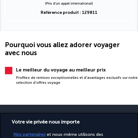
(Prix d’un appel international)
Référence produit : 129811
Pourquoi vous allez adorer voyager
avec nous
Le meilleur du voyage au meilleur prix
Profitez de remises exceptionnelles et d'avantages exclusifs sur notre
sélection d'offres voyage
Votre vie privée nous importe
PAIEMENT SÉCURISÉ
Nos partenaires
et nous-même utilisons des