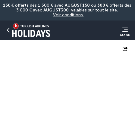
150 € offerts
 dès 1 500 € avec 
AUGUST150
 ou 
300 € offerts
 dès 
3 000 € avec 
AUGUST300
, valables sur tout le site. 
Voir conditions.
Menu