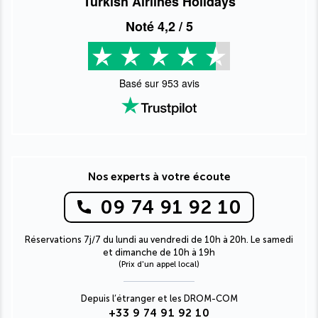
Turkish Airlines Holidays
Noté
4,2
/ 5
Basé sur
953
avis
Nos experts à votre écoute
09 74 91 92 10
Réservations 7j/7 du lundi au vendredi de 10h à 20h. Le samedi
et dimanche de 10h à 19h
(Prix d'un appel local)
Depuis l’étranger et les DROM-COM
+33 9 74 91 92 10