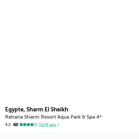
Egypte, Sharm El Sheikh
Rehana Sharm Resort Aqua Park & Spa
4
*
4,2
3 275
avis