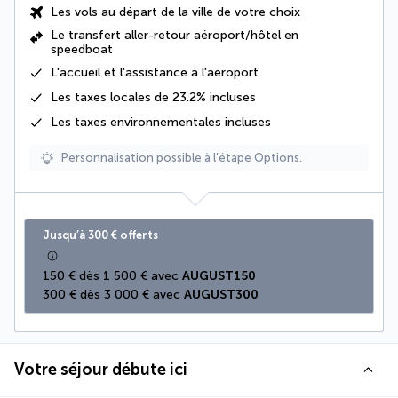
Les vols au départ de la ville de votre choix
Le
transfert aller-retour aéroport/hôtel en
speedboat
L'
accueil et l'assistance à l'aéroport
Les
taxes locales de 23.2%
incluses
Les
taxes environnementales
incluses
Personnalisation possible à l’étape Options.
Jusqu’à 300 € offerts
150 € dès 1 500 € avec 
AUGUST150
300 € dès 3 000 € avec 
AUGUST300
Votre séjour débute ici