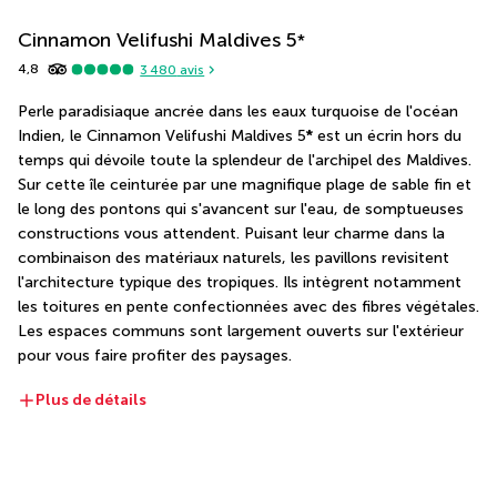
Cinnamon Velifushi Maldives
5
*
4,8
3 480
avis
Perle paradisiaque ancrée dans les eaux turquoise de l'océan 
Indien, le Cinnamon Velifushi Maldives 5
*
 est un écrin hors du 
temps qui dévoile toute la splendeur de l'archipel des Maldives. 
Sur cette île ceinturée par une magnifique plage de sable fin et 
le long des pontons qui s'avancent sur l'eau, de somptueuses 
constructions vous attendent. Puisant leur charme dans la 
combinaison des matériaux naturels, les pavillons revisitent 
l'architecture typique des tropiques. Ils intègrent notamment 
les toitures en pente confectionnées avec des fibres végétales. 
Les espaces communs sont largement ouverts sur l'extérieur 
pour vous faire profiter des paysages.
Plus de détails