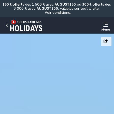
150 € offerts
 dès 1 500 € avec 
AUGUST150
 ou 
300 € offerts
 dès 
3 000 € avec 
AUGUST300
, valables sur tout le site. 
Voir conditions.
Menu