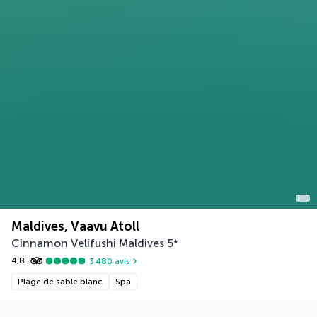
Maldives, Vaavu Atoll
Cinnamon Velifushi Maldives
5
*
4,8
3 480
avis
Plage de sable blanc
Spa