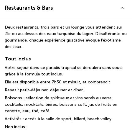
Restaurants & Bars
Deux restaurants, trois bars et un lounge vous attendent sur 
l'île ou au-dessus des eaux turquoise du lagon. Désaltérante ou 
gourmande, chaque expérience gustative évoque l'exotisme 
des lieux.
Tout inclus
Votre séjour dans ce paradis tropical se déroulera sans souci 
grâce à la formule tout inclus.
Elle est disponible entre 7h30 et minuit, et comprend :
Repas : petit-déjeuner, déjeuner et dîner.
Boissons : sélection de spiritueux et vins servis au verre, 
cocktails, mocktails, bières, boissons soft, jus de fruits en 
canette, eau, thé, café.
Activités : accès à la salle de sport, billard, beach volley
Non inclus :