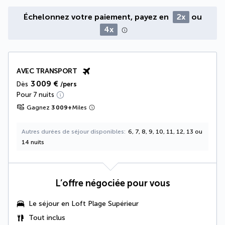
Échelonnez votre paiement, payez en
2x
ou
4x
AVEC TRANSPORT
3 009 €
Dès
/pers
Pour 7 nuits
Gagnez
3 009
+
Miles
Autres durées de séjour disponibles
6, 7, 8, 9, 10, 11, 12, 13 ou
14 nuits
L’offre négociée pour vous
Le séjour en
Loft Plage Supérieur
Tout inclus