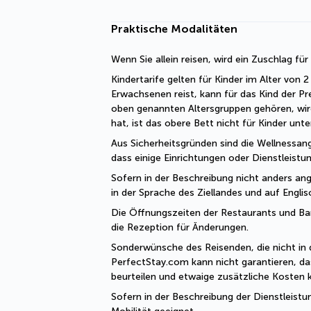
Praktische Modalitäten
Wenn Sie allein reisen, wird ein Zuschlag fü
Kindertarife gelten für Kinder im Alter von
Erwachsenen reist, kann für das Kind der Pr
oben genannten Altersgruppen gehören, wir
hat, ist das obere Bett nicht für Kinder unt
Aus Sicherheitsgründen sind die Wellnessang
dass einige Einrichtungen oder Dienstleist
Sofern in der Beschreibung nicht anders ange
in der Sprache des Ziellandes und auf Engli
Die Öffnungszeiten der Restaurants und Bars 
die Rezeption für Änderungen. 
Sonderwünsche des Reisenden, die nicht in 
PerfectStay.com kann nicht garantieren, da
beurteilen und etwaige zusätzliche Kosten
Sofern in der Beschreibung der Dienstleistu