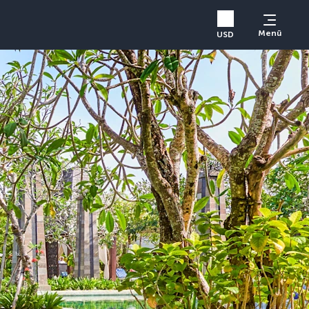
Menü
USD