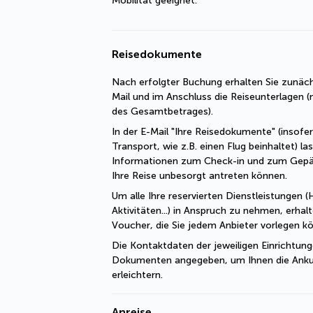
Mobilität geeignet.
Reisedokumente
Nach erfolgter Buchung erhalten Sie zunäch
Mail und im Anschluss die Reiseunterlagen (n
des Gesamtbetrages).
In der E-Mail "Ihre Reisedokumente" (insofe
Transport, wie z.B. einen Flug beinhaltet) las
Informationen zum Check-in und zum Gepä
Ihre Reise unbesorgt antreten können.
Um alle Ihre reservierten Dienstleistungen (H
Aktivitäten...) in Anspruch zu nehmen, erhal
Voucher, die Sie jedem Anbieter vorlegen k
Die Kontaktdaten der jeweiligen Einrichtung
Dokumenten angegeben, um Ihnen die Ankun
erleichtern.
Anreise