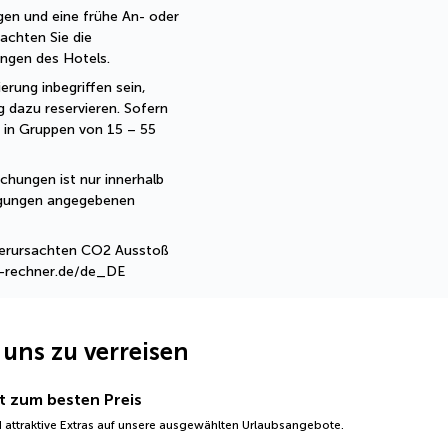
en und eine frühe An- oder 
achten Sie die 
ngen des Hotels. 
erung inbegriffen sein, 
 dazu reservieren. Sofern 
 in Gruppen von 15 – 55 
hungen ist nur innerhalb 
ngungen angegebenen 
 verursachten CO2 Ausstoß 
2-rechner.de/de_DE
 uns zu verreisen
t zum besten Preis
 attraktive Extras auf unsere ausgewählten Urlaubsangebote.