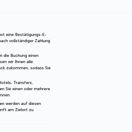
st eine Bestätigungs-E-
ach vollständiger Zahlung 
rn die Buchung einen 
sen wir Ihnen alle 
ck zukommen, sodass Sie 
otels, Transfers, 
ten Sie einen oder mehrere 
önnen.
en werden auf diesen 
ft am Zielort zu 