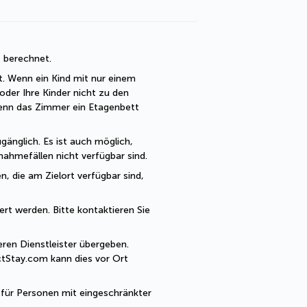
t berechnet. 
t. Wenn ein Kind mit nur einem 
der Ihre Kinder nicht zu den 
enn das Zimmer ein Etagenbett 
änglich. Es ist auch möglich, 
ahmefällen nicht verfügbar sind.
, die am Zielort verfügbar sind, 
rt werden. Bitte kontaktieren Sie 
en Dienstleister übergeben. 
tStay.com kann dies vor Ort 
 für Personen mit eingeschränkter 