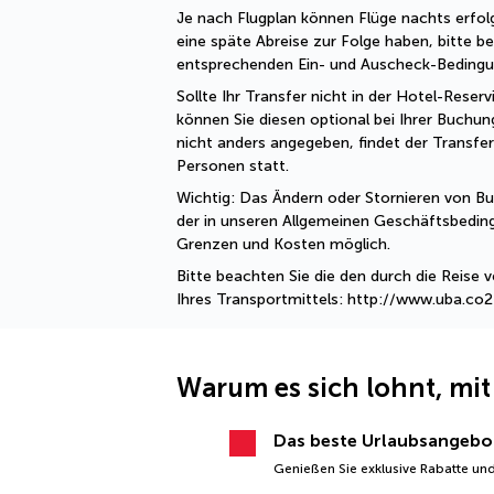
Je nach Flugplan können Flüge nachts erfolg
eine späte Abreise zur Folge haben, bitte be
entsprechenden Ein- und Auscheck-Bedingu
Sollte Ihr Transfer nicht in der Hotel-Reservi
können Sie diesen optional bei Ihrer Buchung
nicht anders angegeben, findet der Transfer
Personen statt.
Wichtig: Das Ändern oder Stornieren von Buc
der in unseren Allgemeinen Geschäftsbedi
Grenzen und Kosten möglich.
Bitte beachten Sie die den durch die Reise
Ihres Transportmittels: http://www.uba.co
Warum es sich lohnt, mit
Das beste Urlaubsangebo
Genießen Sie exklusive Rabatte und