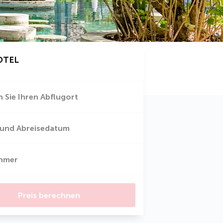
OTEL
 Sie Ihren Abflugort
 und Abreisedatum
ehmer
Preis berechnen