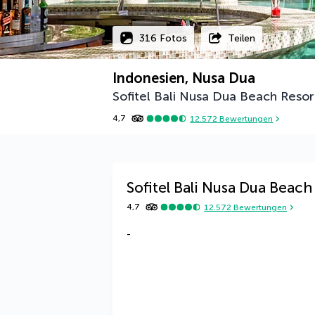
316 Fotos
Teilen
Indonesien, Nusa Dua
Sofitel Bali Nusa Dua Beach Resor
4,7
12.572
Bewertungen
Sofitel Bali Nusa Dua Beach
4,7
12.572
Bewertungen
-