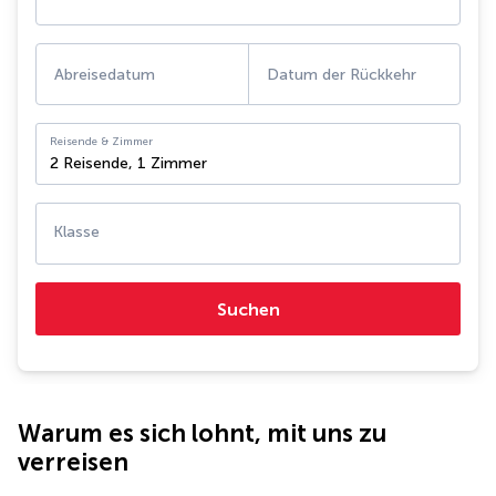
Abreisedatum
Datum der Rückkehr
Reisende & Zimmer
2 Reisende
,
1 Zimmer
Klasse
Suchen
Warum es sich lohnt, mit uns zu
verreisen