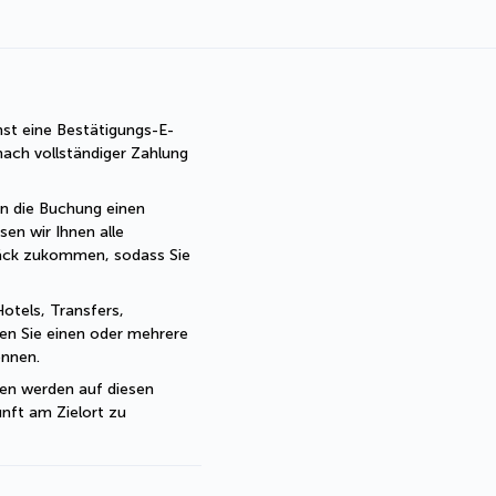
st eine Bestätigungs-E-
ach vollständiger Zahlung 
rn die Buchung einen 
sen wir Ihnen alle 
ck zukommen, sodass Sie 
otels, Transfers, 
ten Sie einen oder mehrere 
önnen.
en werden auf diesen 
ft am Zielort zu 