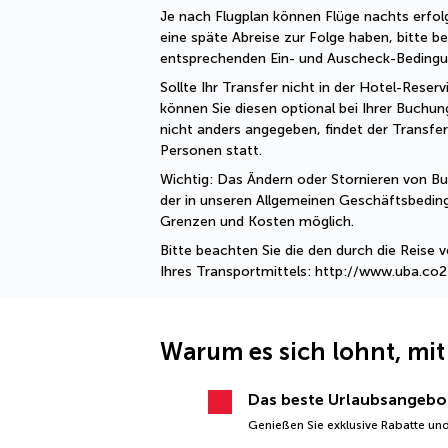
Je nach Flugplan können Flüge nachts erfolg
eine späte Abreise zur Folge haben, bitte be
entsprechenden Ein- und Auscheck-Bedingu
Sollte Ihr Transfer nicht in der Hotel-Reservi
können Sie diesen optional bei Ihrer Buchung
nicht anders angegeben, findet der Transfer
Personen statt.
Wichtig: Das Ändern oder Stornieren von Buc
der in unseren Allgemeinen Geschäftsbedi
Grenzen und Kosten möglich.
Bitte beachten Sie die den durch die Reise
Ihres Transportmittels: http://www.uba.co
Warum es sich lohnt, mit
Das beste Urlaubsangebo
Genießen Sie exklusive Rabatte und