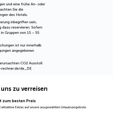
en und eine frühe An- oder 
achten Sie die 
ngen des Hotels. 
erung inbegriffen sein, 
 dazu reservieren. Sofern 
 in Gruppen von 15 – 55 
hungen ist nur innerhalb 
ngungen angegebenen 
 verursachten CO2 Ausstoß 
2-rechner.de/de_DE
 uns zu verreisen
t zum besten Preis
 attraktive Extras auf unsere ausgewählten Urlaubsangebote.