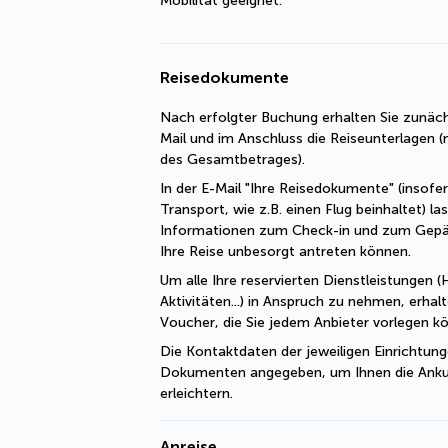
Mobilität geeignet.
Reisedokumente
Nach erfolgter Buchung erhalten Sie zunäch
Mail und im Anschluss die Reiseunterlagen (n
des Gesamtbetrages).
In der E-Mail "Ihre Reisedokumente" (insofe
Transport, wie z.B. einen Flug beinhaltet) las
Informationen zum Check-in und zum Gepä
Ihre Reise unbesorgt antreten können.
Um alle Ihre reservierten Dienstleistungen (H
Aktivitäten...) in Anspruch zu nehmen, erhal
Voucher, die Sie jedem Anbieter vorlegen k
Die Kontaktdaten der jeweiligen Einrichtung
Dokumenten angegeben, um Ihnen die Ankun
erleichtern.
Anreise