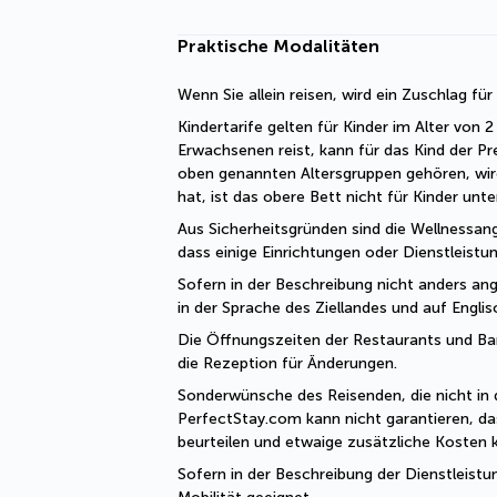
Praktische Modalitäten
Wenn Sie allein reisen, wird ein Zuschlag fü
Kindertarife gelten für Kinder im Alter von
Erwachsenen reist, kann für das Kind der Pr
oben genannten Altersgruppen gehören, wir
hat, ist das obere Bett nicht für Kinder unt
Aus Sicherheitsgründen sind die Wellnessang
dass einige Einrichtungen oder Dienstleist
Sofern in der Beschreibung nicht anders ange
in der Sprache des Ziellandes und auf Engli
Die Öffnungszeiten der Restaurants und Bars 
die Rezeption für Änderungen. 
Sonderwünsche des Reisenden, die nicht in 
PerfectStay.com kann nicht garantieren, da
beurteilen und etwaige zusätzliche Kosten
Sofern in der Beschreibung der Dienstleistu