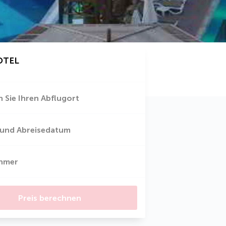
OTEL
 Sie Ihren Abflugort
 und Abreisedatum
ehmer
Preis berechnen