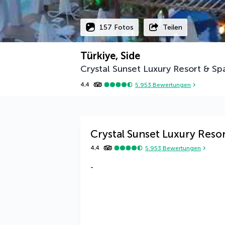
157 Fotos
Teilen
Türkiye, Side
Crystal Sunset Luxury Resort & Sp
4,4
5.953
Bewertungen
Crystal Sunset Luxury Reso
4,4
5.953
Bewertungen
-