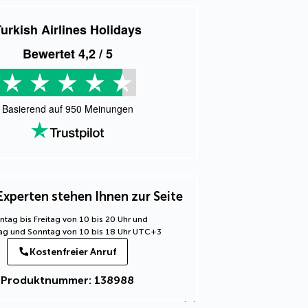
urkish Airlines Holidays
Bewertet
4,2
/ 5
Basierend auf
950
Meinungen
Experten stehen Ihnen zur Seite
tag bis Freitag von 10 bis 20 Uhr und
g und Sonntag von 10 bis 18 Uhr UTC+3
Kostenfreier Anruf
Produktnummer: 138988