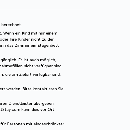
t berechnet. 
t. Wenn ein Kind mit nur einem 
der Ihre Kinder nicht zu den 
enn das Zimmer ein Etagenbett 
änglich. Es ist auch möglich, 
ahmefällen nicht verfügbar sind.
, die am Zielort verfügbar sind, 
rt werden. Bitte kontaktieren Sie 
en Dienstleister übergeben. 
tStay.com kann dies vor Ort 
 für Personen mit eingeschränkter 