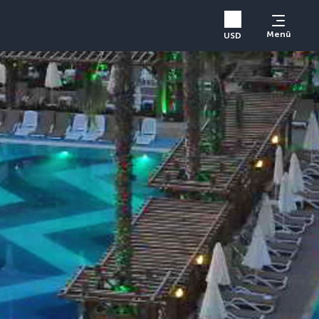
Menü
USD