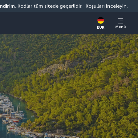
indirim
. Kodlar tüm sitede geçerlidir. 
Koşulları inceleyin.
Menü
EUR