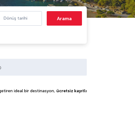
Arama
Dönüş tarihi
etiren ideal bir destinasyon,
ücretsiz kayıtlı