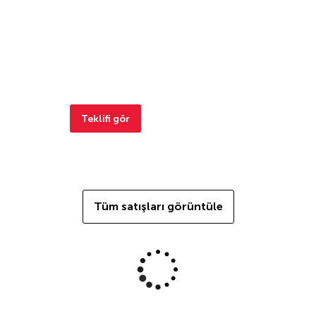
Teklifi gör
Tüm satışları görüntüle