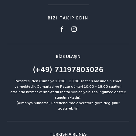
BIZI TAKIP EDIN
BIZE ULAŞIN
(+49) 71197803026
Pazartesi'den Cuma'ya 10:00 - 20:00 saatleri arasında hizmet
vermektedir. Cumartesi ve Pazar günleri 10:00 - 18:00 saatleri
arasında hizmet vermektedir (hafta sonları yalnızca İngilizce destek
sunulmaktadır).
(Almanya numarası, ücretlendirme operatöre göre değişiklik
gösterebilir)
TURKISH AIRLINES