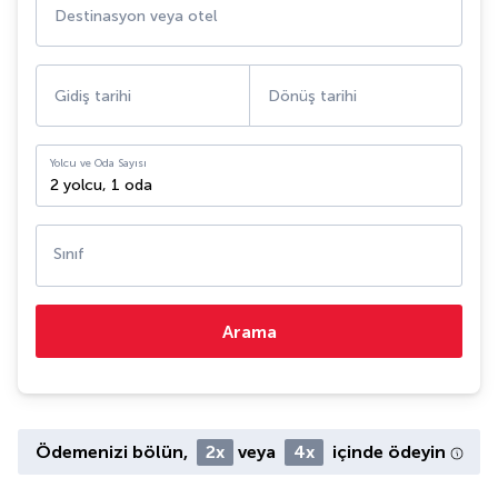
Destinasyon veya otel
Gidiş tarihi
Dönüş tarihi
Yolcu ve Oda Sayısı
2 yolcu
,
1 oda
Sınıf
Arama
Ödemenizi bölün,
2x
veya
4x
içinde ödeyin