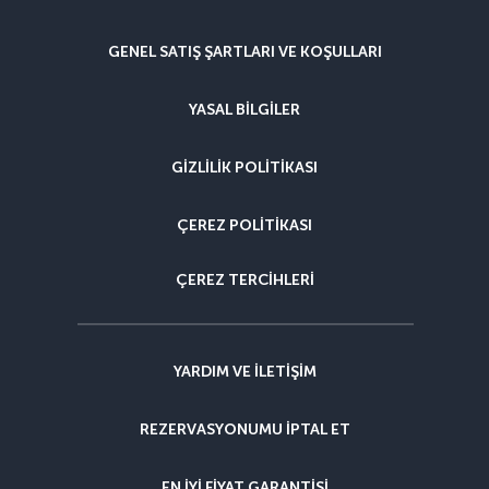
GENEL SATIŞ ŞARTLARI VE KOŞULLARI
YASAL BILGILER
GIZLILIK POLITIKASI
ÇEREZ POLITIKASI
ÇEREZ TERCIHLERI
YARDIM VE ILETIŞIM
REZERVASYONUMU IPTAL ET
EN IYI FIYAT GARANTISI