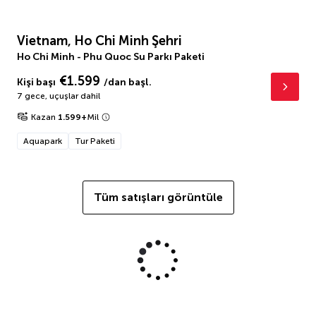
Vietnam, Ho Chi Minh Şehri
Ho Chi Minh - Phu Quoc Su Parkı Paketi
€1.599
Kişi başı
/dan başl.
7 gece
,
uçuşlar dahil
Kazan
1.599
+
Mil
Aquapark
Tur Paketi
Tüm satışları görüntüle