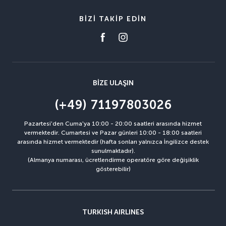
BIZI TAKIP EDIN
BIZE ULAŞIN
(+49) 71197803026
Pazartesi'den Cuma'ya 10:00 - 20:00 saatleri arasında hizmet
vermektedir. Cumartesi ve Pazar günleri 10:00 - 18:00 saatleri
arasında hizmet vermektedir (hafta sonları yalnızca İngilizce destek
sunulmaktadır).
(Almanya numarası, ücretlendirme operatöre göre değişiklik
gösterebilir)
TURKISH AIRLINES