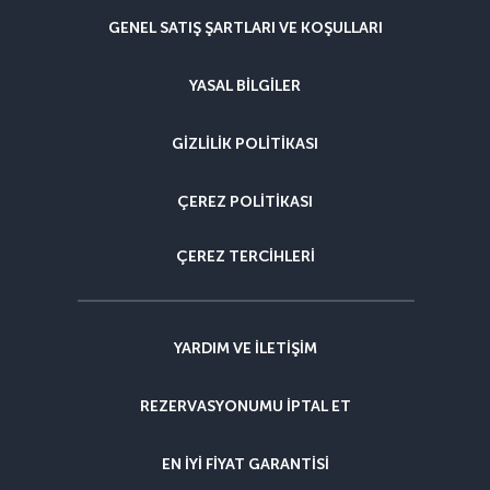
GENEL SATIŞ ŞARTLARI VE KOŞULLARI
YASAL BILGILER
GIZLILIK POLITIKASI
ÇEREZ POLITIKASI
ÇEREZ TERCIHLERI
YARDIM VE ILETIŞIM
REZERVASYONUMU IPTAL ET
EN IYI FIYAT GARANTISI