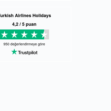
urkish Airlines Holidays
4,2
/ 5 puan
950
değerlendirmeye göre