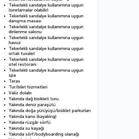
Tekerlekli sandalye kullanımına uygun
(sınırlamalar olabilir)
Tekerlekli sandalye kullanımına uygun
danışma masası
Tekerlekli sandalye kullanımına uygun
dinlenme salonu
Tekerlekli sandalye kullanımına uygun
havuz
Tekerlekli sandalye kullanımına uygun
ortak tuvalet
Tekerlekli sandalye kullanımına uygun
otel restoranı
Tekerlekli sandalye kullanımına uygun
spa
Teras
Tur/bilet hizmetleri
Valiz dolabı
Yakında dağ bisikleti turu
Yakında deniz paraşütü
Yakında doğa yürüyüşü/bisiklet parkurları
Yakında kano (kayaking)
Yakında rüzgâr sörfü
Yakında su kayağı
Yakında sörf/bodyboarding olanağı