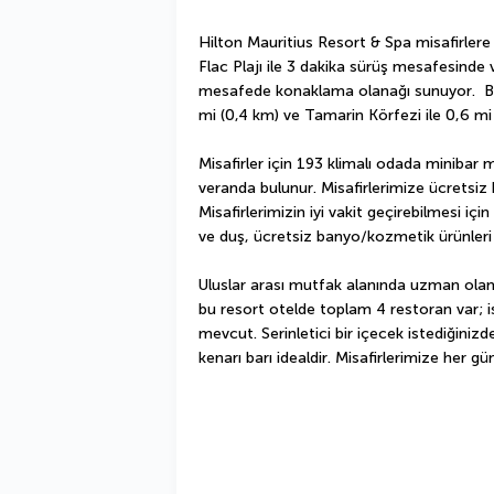
Hilton Mauritius Resort & Spa misafirlere
Flac Plajı ile 3 dakika sürüş mesafesinde v
mesafede konaklama olanağı sunuyor.  Bu 
mi (0,4 km) ve Tamarin Körfezi ile 0,6 m
Misafirler için 193 klimalı odada minibar
veranda bulunur. Misafirlerimize ücretsiz
Misafirlerimizin iyi vakit geçirebilmesi içi
ve duş, ücretsiz banyo/kozmetik ürünleri
Uluslar arası mutfak alanında uzman olan
bu resort otelde toplam 4 restoran var; i
mevcut. Serinletici bir içecek istediğinizd
kenarı barı idealdir. Misafirlerimize her gü