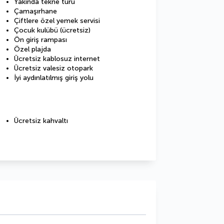
Yakında tekne turu
Çamaşırhane
Çiftlere özel yemek servisi
Çocuk kulübü (ücretsiz)
Ön giriş rampası
Özel plajda
Ücretsiz kablosuz internet
Ücretsiz valesiz otopark
İyi aydınlatılmış giriş yolu
Ücretsiz kahvaltı