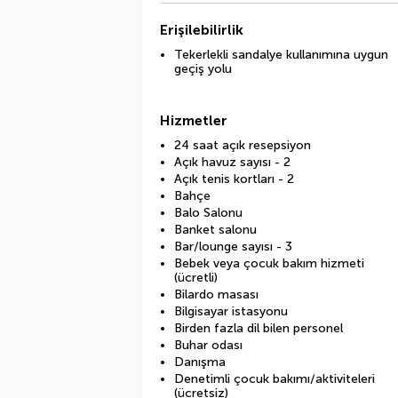
Erişilebilirlik
Tekerlekli sandalye kullanımına uygun
geçiş yolu
Hizmetler
24 saat açık resepsiyon
Açık havuz sayısı - 2
Açık tenis kortları - 2
Bahçe
Balo Salonu
Banket salonu
Bar/lounge sayısı - 3
Bebek veya çocuk bakım hizmeti
(ücretli)
Bilardo masası
Bilgisayar istasyonu
Birden fazla dil bilen personel
Buhar odası
Danışma
Denetimli çocuk bakımı/aktiviteleri
(ücretsiz)