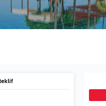
eklif