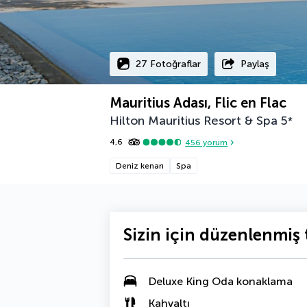
27 Fotoğraflar
Paylaş
Mauritius Adası, Flic en Flac
Hilton Mauritius Resort & Spa
5
*
4,6
456
yorum
Deniz kenarı
Spa
Sizin için düzenlenmiş t
Deluxe King Oda
konaklama
Kahvaltı