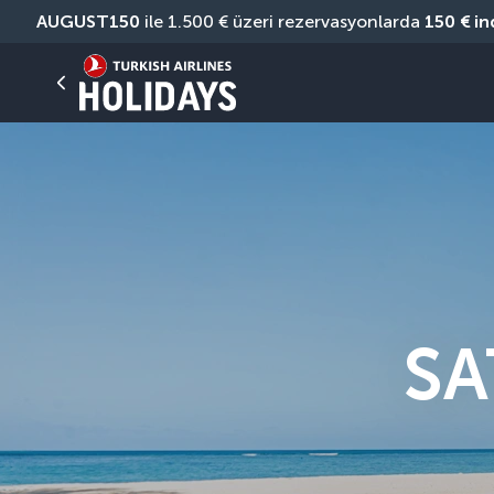
AUGUST150
 ile 1.500 € üzeri rezervasyonlarda 
150 € in
SA