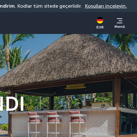
indirim
. Kodlar tüm sitede geçerlidir. 
Koşulları inceleyin.
Menü
EUR
NDI