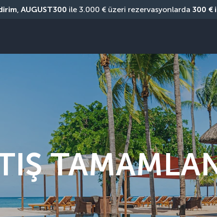
dirim
, 
AUGUST300
 ile 3.000 € üzeri rezervasyonlarda 
300 € 
TIŞ TAMAMLA