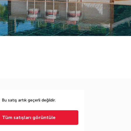
Bu satış artık geçerli değildir.
Tüm satışları görüntüle