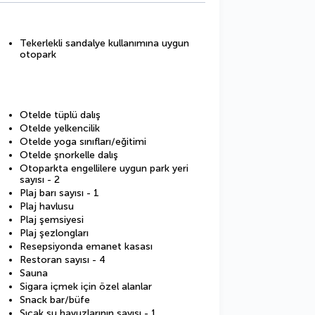
Tekerlekli sandalye kullanımına uygun
otopark
Otelde tüplü dalış
Otelde yelkencilik
Otelde yoga sınıfları/eğitimi
Otelde şnorkelle dalış
Otoparkta engellilere uygun park yeri
sayısı - 2
Plaj barı sayısı - 1
Plaj havlusu
Plaj şemsiyesi
Plaj şezlongları
Resepsiyonda emanet kasası
Restoran sayısı - 4
Sauna
Sigara içmek için özel alanlar
Snack bar/büfe
Sıcak su havuzlarının sayısı - 1