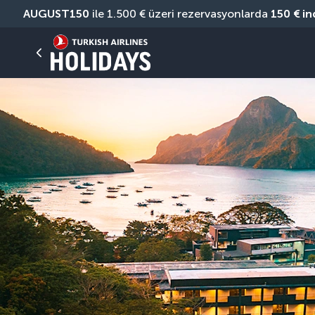
AUGUST150
 ile 1.500 € üzeri rezervasyonlarda 
150 € in