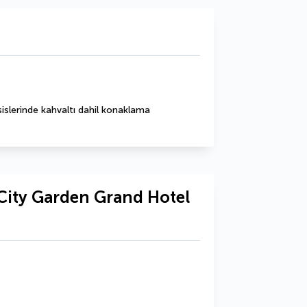
slerinde kahvaltı dahil konaklama 
City Garden Grand Hotel