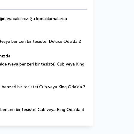
ğırlanacaksınız. Şu konaklamalarda 
(veya benzeri bir tesiste) Deluxe Oda’da 2 
nızda:
elde (veya benzeri bir tesiste) Cub veya King 
a benzeri bir tesiste) Cub veya King Oda’da 3 
 benzeri bir tesiste) Cub veya King Oda’da 3 