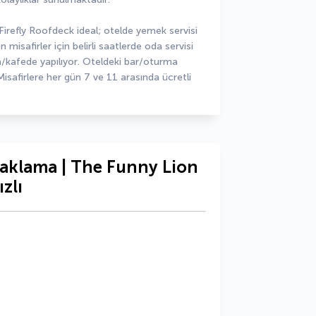
Firefly Roofdeck ideal; otelde yemek servisi 
isafirler için belirli saatlerde oda servisi 
/kafede yapılıyor. Oteldeki bar/oturma 
Misafirlere her gün 7 ve 11 arasında ücretli 
naklama | The Funny Lion
zlı