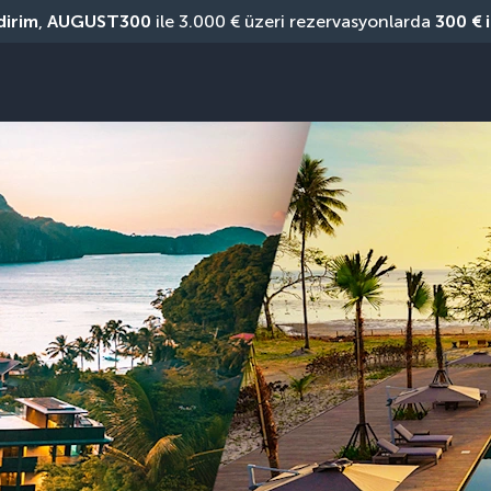
dirim
, 
AUGUST300
 ile 3.000 € üzeri rezervasyonlarda 
300 € 