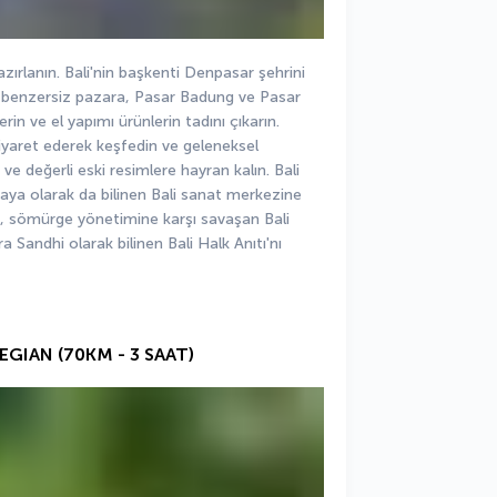
ırlanın. Bali'nin başkenti Denpasar şehrini 
i benzersiz pazara, Pasar Badung ve Pasar 
in ve el yapımı ürünlerin tadını çıkarın. 
ziyaret ederek keşfedin ve geleneksel 
ve değerli eski resimlere hayran kalın. Bali 
 olarak da bilinen Bali sanat merkezine 
, sömürge yönetimine karşı savaşan Bali 
 Sandhi olarak bilinen Bali Halk Anıtı'nı 
EGIAN (70KM - 3 SAAT)