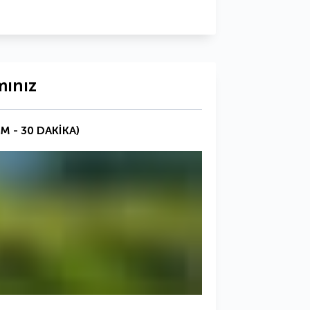
mınız
KM - 30 DAKİKA)