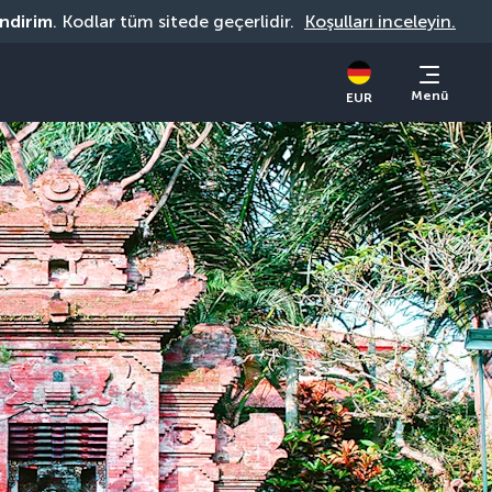
indirim
. Kodlar tüm sitede geçerlidir. 
Koşulları inceleyin.
Menü
EUR