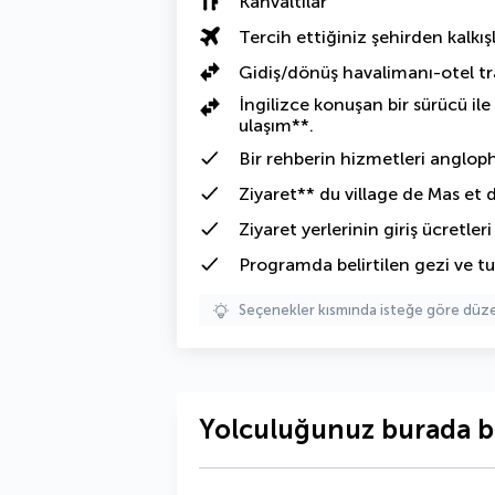
Kahvaltılar
Tercih ettiğiniz şehirden kalkışl
Gidiş/dönüş havalimanı-otel tr
İngilizce konuşan bir sürücü ile
ulaşım**.
Bir rehberin hizmetleri angloph
Ziyaret** du village de Mas et 
Ziyaret yerlerinin giriş ücretleri
Programda belirtilen gezi ve tu
Seçenekler kısmında isteğe göre d
Yolculuğunuz burada b