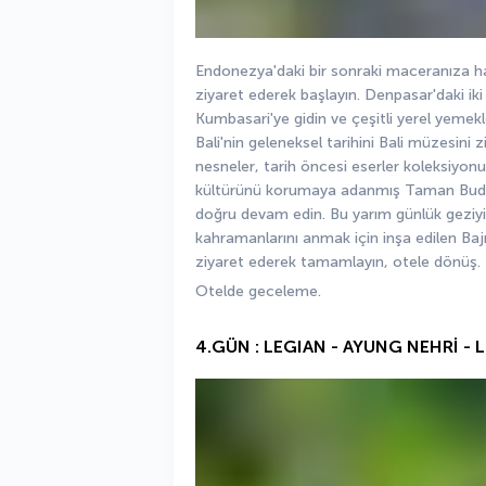
Endonezya'daki bir sonraki maceranıza haz
ziyaret ederek başlayın. Denpasar'daki ik
Kumbasari'ye gidin ve çeşitli yerel yemekler
Bali'nin geleneksel tarihini Bali müzesini 
nesneler, tarih öncesi eserler koleksiyonu 
kültürünü korumaya adanmış Taman Budaya
doğru devam edin. Bu yarım günlük geziyi
kahramanlarını anmak için inşa edilen Bajra
ziyaret ederek tamamlayın, otele dönüş.
Otelde geceleme.
4.GÜN : LEGIAN - AYUNG NEHRİ - L