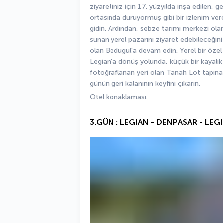
ziyaretiniz için 17. yüzyılda inşa edilen, ge
ortasında duruyormuş gibi bir izlenim ver
gidin. Ardından, sebze tarımı merkezi olan 
sunan yerel pazarını ziyaret edebileceğin
olan Bedugul'a devam edin. Yerel bir özel 
Legian'a dönüş yolunda, küçük bir kayalık 
fotoğraflanan yeri olan Tanah Lot tapına
günün geri kalanının keyfini çıkarın.
Otel konaklaması.
3.GÜN : LEGIAN - DENPASAR - LEG