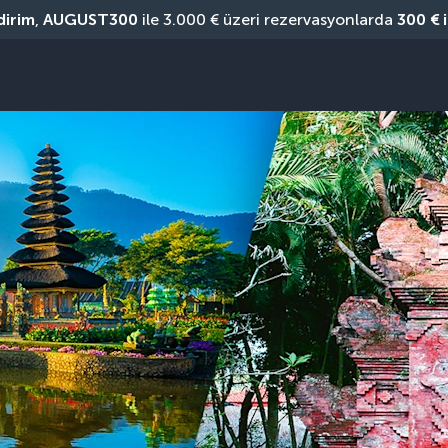
dirim
, 
AUGUST300
 ile 3.000 € üzeri rezervasyonlarda 
300 € 