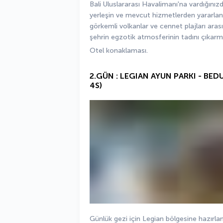
Bali Uluslararası Havalimanı'na vardığınızd
yerleşin ve mevcut hizmetlerden yararlanın. 
görkemli volkanlar ve cennet plajları ara
şehrin egzotik atmosferinin tadını çıkarm
Otel konaklaması.
2.GÜN : LEGIAN AYUN PARKI - BE
4S)
Günlük gezi için Legian bölgesine hazırlanı