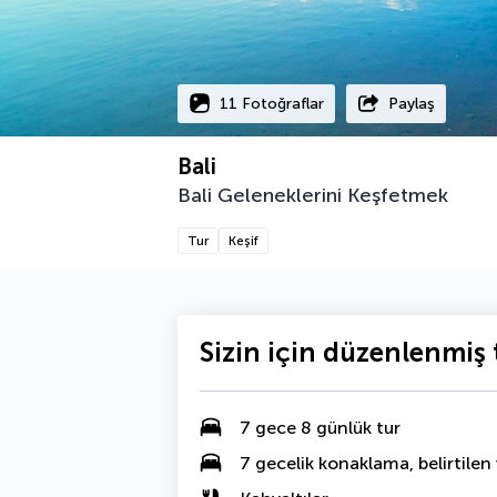
11 Fotoğraflar
Paylaş
Bali
Bali Geleneklerini Keşfetmek
Tur
Keşif
Sizin için düzenlenmiş t
7 gece 8 günlük tur
7 gecelik konaklama, belirtilen