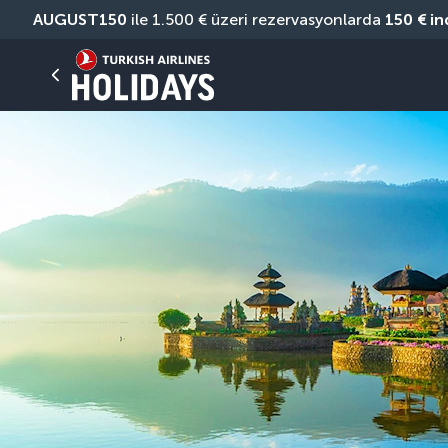
AUGUST150
 ile 1.500 € üzeri rezervasyonlarda 
150 € in