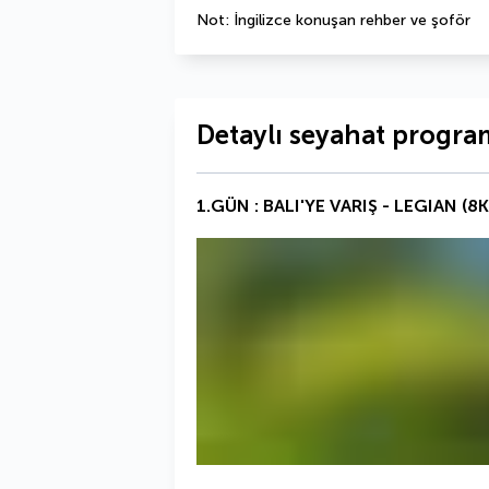
Not: İngilizce konuşan rehber ve şoför
Detaylı seyahat progra
1.GÜN : BALI'YE VARIŞ - LEGIAN (8