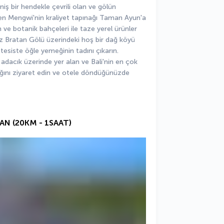
niş bir hendekle çevrili olan ve gölün 
en Mengwi'nin kraliyet tapınağı Taman Ayun'a 
ve botanik bahçeleri ile taze yerel ürünler 
iz Bratan Gölü üzerindeki hoş bir dağ köyü 
tesiste öğle yemeğinin tadını çıkarın. 
adacık üzerinde yer alan ve Bali'nin en çok 
ğını ziyaret edin ve otele döndüğünüzde 
IAN (20KM - 1SAAT)