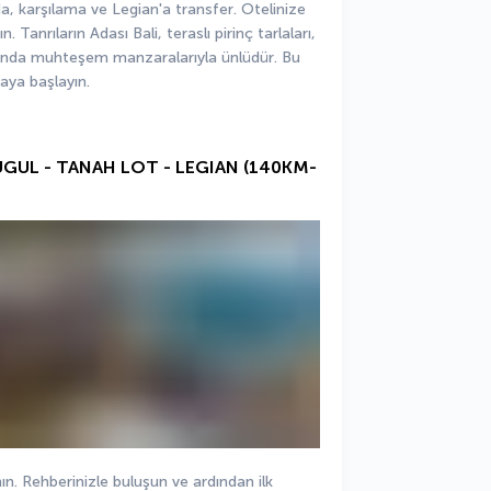
a, karşılama ve Legian'a transfer. Otelinize 
Tanrıların Adası Bali, teraslı pirinç tarlaları, 
sında muhteşem manzaralarıyla ünlüdür. Bu 
aya başlayın.
DUGUL - TANAH LOT - LEGIAN (140KM-
n. Rehberinizle buluşun ve ardından ilk 