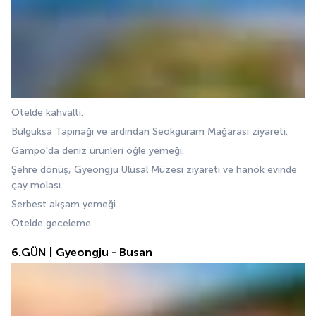
Otelde kahvaltı.
Bulguksa Tapınağı ve ardından Seokguram Mağarası ziyareti.
Gampo'da deniz ürünleri öğle yemeği.
Şehre dönüş, Gyeongju Ulusal Müzesi ziyareti ve hanok evinde 
çay molası.
Serbest akşam yemeği.
Otelde geceleme.
6.GÜN | Gyeongju - Busan