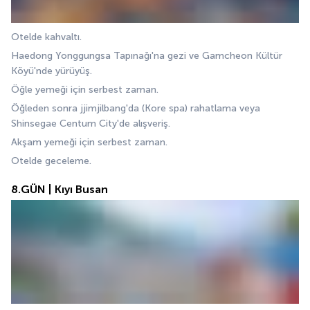
Otelde kahvaltı.
Haedong Yonggungsa Tapınağı'na gezi ve Gamcheon Kültür 
Köyü'nde yürüyüş.
Öğle yemeği için serbest zaman.
Öğleden sonra jjimjilbang'da (Kore spa) rahatlama veya 
Shinsegae Centum City'de alışveriş.
Akşam yemeği için serbest zaman.
Otelde geceleme.
8.GÜN | Kıyı Busan