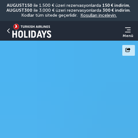
AUGUST150
 ile 1.500 € üzeri rezervasyonlarda 
150 € indirim
, 
AUGUST300
 ile 3.000 € üzeri rezervasyonlarda 
300 € indirim
. 
Kodlar tüm sitede geçerlidir. 
Koşulları inceleyin.
Menü