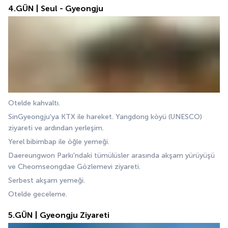
4.GÜN | Seul - Gyeongju
Otelde kahvaltı.
SinGyeongju'ya KTX ile hareket. Yangdong köyü (UNESCO) 
ziyareti ve ardından yerleşim.
Yerel bibimbap ile öğle yemeği.
Daereungwon Parkı'ndaki tümülüsler arasında akşam yürüyüşü 
ve Cheomseongdae Gözlemevi ziyareti.
Serbest akşam yemeği.
Otelde geceleme.
5.GÜN | Gyeongju Ziyareti