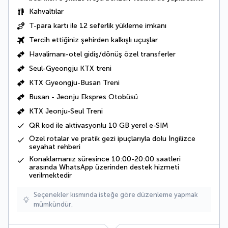
Kahvaltılar
T-para kartı ile 12 seferlik yükleme imkanı
Tercih ettiğiniz şehirden kalkışlı uçuşlar
Havalimanı-otel gidiş/dönüş özel transferler
Seul-Gyeongju KTX treni
KTX Gyeongju-Busan Treni
Busan - Jeonju Ekspres Otobüsü
KTX Jeonju-Seul Treni
QR kod ile aktivasyonlu 10 GB yerel e-SIM
Özel rotalar ve pratik gezi ipuçlarıyla dolu İngilizce
seyahat rehberi
Konaklamanız süresince 10:00-20:00 saatleri
arasında WhatsApp üzerinden destek hizmeti
verilmektedir
Seçenekler kısmında isteğe göre düzenleme yapmak
mümkündür.