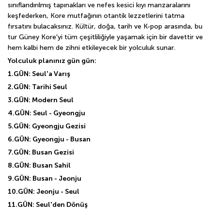
sınıflandırılmış tapınakları ve nefes kesici kıyı manzaralarını 
keşfederken, Kore mutfağının otantik lezzetlerini tatma 
fırsatını bulacaksınız. Kültür, doğa, tarih ve K-pop arasında, bu 
tur Güney Kore'yi tüm çeşitliliğiyle yaşamak için bir davettir ve 
hem kalbi hem de zihni etkileyecek bir yolculuk sunar.
Yolculuk planınız gün gün:
1.GÜN: Seul'a Varış
2.GÜN: Tarihi Seul
3.GÜN: Modern Seul
4.GÜN: Seul - Gyeongju
5.GÜN: Gyeongju Gezisi
6.GÜN: Gyeongju - Busan
7.GÜN: Busan Gezisi
8.GÜN: Busan Sahil
9.GÜN: Busan - Jeonju
10.GÜN: Jeonju - Seul
11.GÜN: Seul'den Dönüş