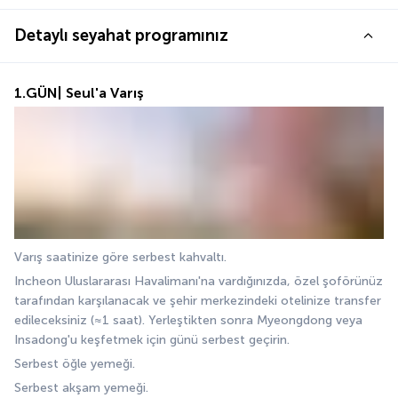
Detaylı seyahat programınız
1.GÜN| Seul'a Varış
Varış saatinize göre serbest kahvaltı.
Incheon Uluslararası Havalimanı'na vardığınızda, özel şoförünüz 
tarafından karşılanacak ve şehir merkezindeki otelinize transfer 
edileceksiniz (≈1 saat). Yerleştikten sonra Myeongdong veya 
Insadong'u keşfetmek için günü serbest geçirin.
Serbest öğle yemeği.
Serbest akşam yemeği.