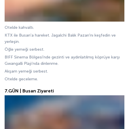
Otelde kahvaltı.
KTX ile Busan'a hareket. Jagalchi Balık Pazarı'nı keşfedin ve 
yerleşin.
Öğle yemeği serbest.
BIFF Sinema Bölgesi'nde gezinti ve aydınlatılmış köprüye karşı 
Gwangalli Plajı'nda dinlenme.
Akşam yemeği serbest.
Otelde geceleme.
7.GÜN | Busan Ziyareti