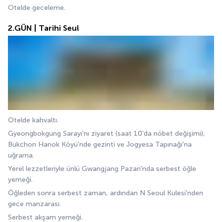
Otelde geceleme.
2.GÜN | Tarihi Seul
Otelde kahvaltı.
Gyeongbokgung Sarayı'nı ziyaret (saat 10'da nöbet değişimi), 
Bukchon Hanok Köyü'nde gezinti ve Jogyesa Tapınağı'na 
uğrama.
Yerel lezzetleriyle ünlü Gwangjang Pazarı'nda serbest öğle 
yemeği.
Öğleden sonra serbest zaman, ardından N Seoul Kulesi'nden 
gece manzarası.
Serbest akşam yemeği.