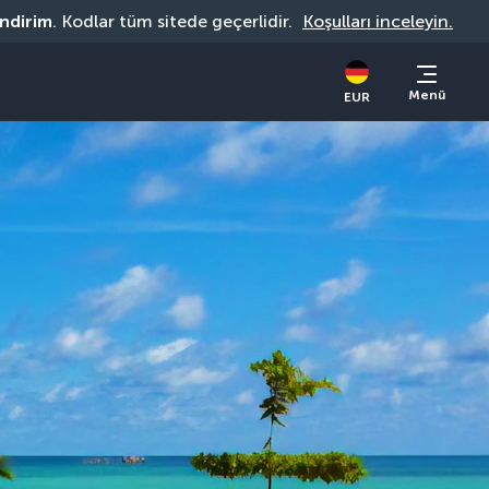
indirim
. Kodlar tüm sitede geçerlidir. 
Koşulları inceleyin.
Menü
EUR