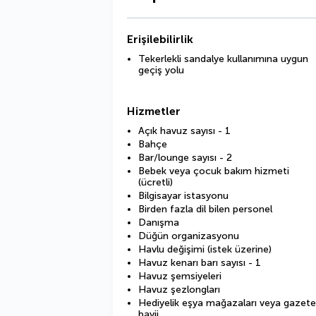
Erişilebilirlik
Tekerlekli sandalye kullanımına uygun
geçiş yolu
Hizmetler
Açık havuz sayısı - 1
Bahçe
Bar/lounge sayısı - 2
Bebek veya çocuk bakım hizmeti
(ücretli)
Bilgisayar istasyonu
Birden fazla dil bilen personel
Danışma
Düğün organizasyonu
Havlu değişimi (istek üzerine)
Havuz kenarı barı sayısı - 1
Havuz şemsiyeleri
Havuz şezlongları
Hediyelik eşya mağazaları veya gazete
bayii