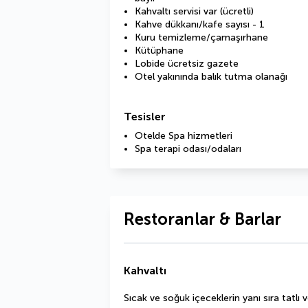
Kahvaltı servisi var (ücretli)
Kahve dükkanı/kafe sayısı - 1
Kuru temizleme/çamaşırhane
Kütüphane
Lobide ücretsiz gazete
Otel yakınında balık tutma olanağı
Tesisler
Otelde Spa hizmetleri
Spa terapi odası/odaları
Restoranlar & Barlar
Kahvaltı
Sıcak ve soğuk içeceklerin yanı sıra tatlı v