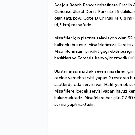
Acajou Beach Resort misafirlere Praslin Ad
Curieuse Ulusal Deniz Parkı ile 15 dakika
olan tatil köyü Cote D'Or Plajı ile 0,8 mi 
(4,3 km) mesafede.
Misafirler için plazma televizyon olan 52
balkonlu bulunur. Misafirlerimize ücretsiz
Misafirlerimizin iyi vakit geçirebilmesi içi
başlıkları ve ücretsiz banyo/kozmetik ürün
Uluslar arası mutfak seven misafirler için
otelde yemek servisi yapan 2 restoran bulun
saatlerde oda servisi var. Hafif yemek ser
Misafirlere içecek servisi yapan havuz ken
bulunmaktadır. Misafirlere her gün 07.30 v
servisi yapılmaktadır.