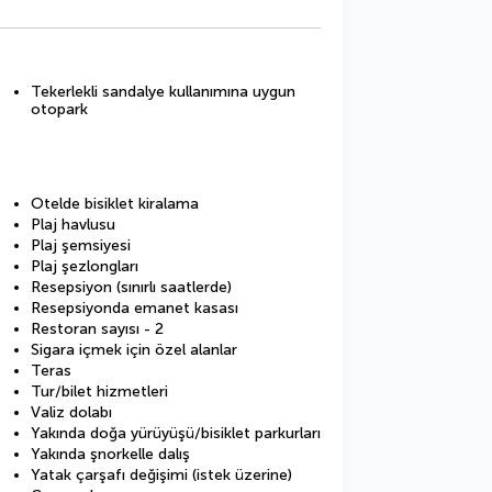
Tekerlekli sandalye kullanımına uygun
otopark
Otelde bisiklet kiralama
Plaj havlusu
Plaj şemsiyesi
Plaj şezlongları
Resepsiyon (sınırlı saatlerde)
Resepsiyonda emanet kasası
Restoran sayısı - 2
Sigara içmek için özel alanlar
Teras
Tur/bilet hizmetleri
Valiz dolabı
Yakında doğa yürüyüşü/bisiklet parkurları
Yakında şnorkelle dalış
Yatak çarşafı değişimi (istek üzerine)