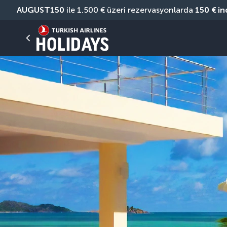
AUGUST150
 ile 1.500 € üzeri rezervasyonlarda 
150 € in