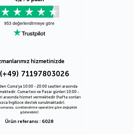
953
değerlendirmeye göre
manlarımız hizmetinizde
(+49) 71197803026
den Cuma'ya 10:00 - 20:00 saatleri arasında
ektedir. Cumartesi ve Pazar günleri 10:00 -
ri arasında hizmet vermektedir (hafta sonları
nızca İngilizce destek sunulmaktadır).
marası, ücretlendirme operatöre göre değişiklik
gösterebilir)
Ürün referansı : 6028