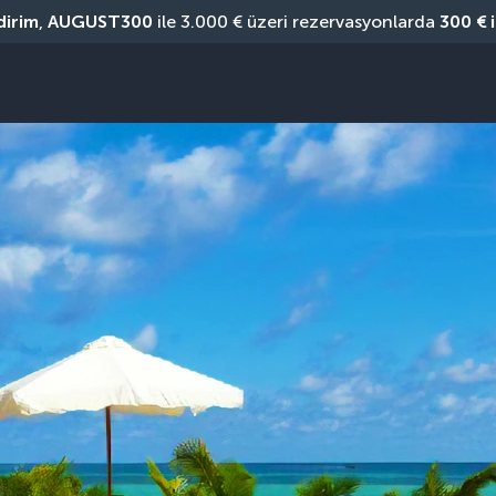
dirim
, 
AUGUST300
 ile 3.000 € üzeri rezervasyonlarda 
300 € 