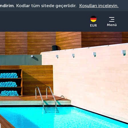
indirim
. Kodlar tüm sitede geçerlidir. 
Koşulları inceleyin.
Menü
EUR