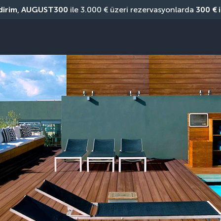
dirim
, 
AUGUST300
 ile 3.000 € üzeri rezervasyonlarda 
300 € 