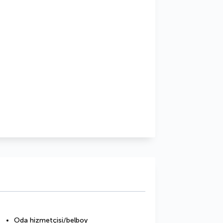
Oda hizmetçisi/belboy