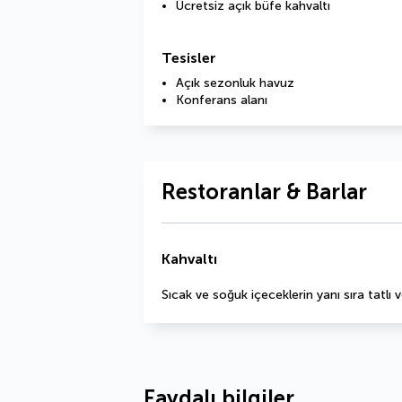
Ücretsiz açık büfe kahvaltı
Tesisler
Açık sezonluk havuz
Konferans alanı
Restoranlar & Barlar
Kahvaltı
Sıcak ve soğuk içeceklerin yanı sıra tatlı v
Faydalı bilgiler