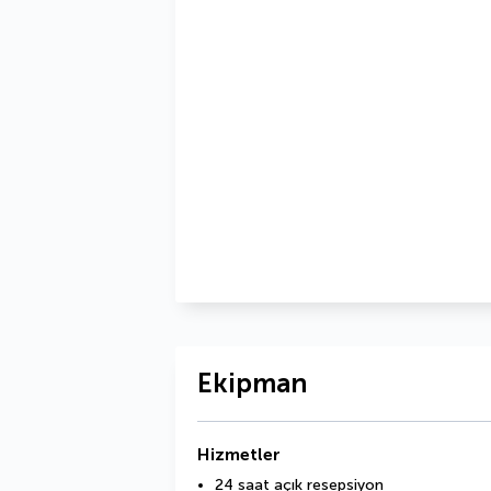
Ekipman
Hizmetler
24 saat açık resepsiyon