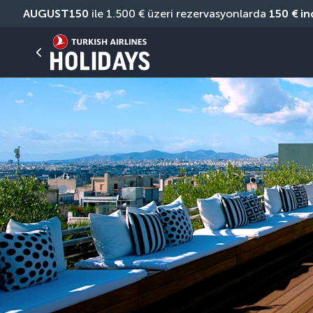
AUGUST150
 ile 1.500 € üzeri rezervasyonlarda 
150 € in