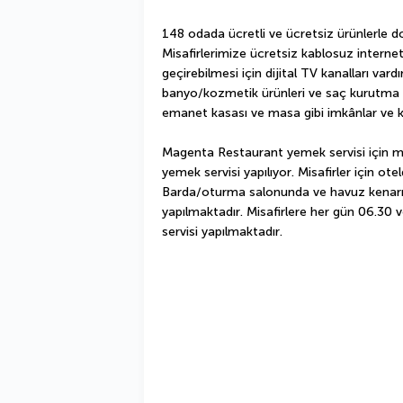
148 odada ücretli ve ücretsiz ürünlerle d
Misafirlerimize ücretsiz kablosuz internet 
geçirebilmesi için dijital TV kanalları var
banyo/kozmetik ürünleri ve saç kurutma ma
emanet kasası ve masa gibi imkânlar ve ko
Magenta Restaurant yemek servisi için mü
yemek servisi yapılıyor. Misafirler için ote
Barda/oturma salonunda ve havuz kenarı ba
yapılmaktadır. Misafirlere her gün 06.30 v
servisi yapılmaktadır.