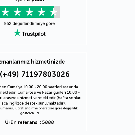
952
değerlendirmeye göre
manlarımız hizmetinizde
(+49) 71197803026
den Cuma'ya 10:00 - 20:00 saatleri arasında
ektedir. Cumartesi ve Pazar günleri 10:00 -
ri arasında hizmet vermektedir (hafta sonları
nızca İngilizce destek sunulmaktadır).
marası, ücretlendirme operatöre göre değişiklik
gösterebilir)
Ürün referansı : 5888