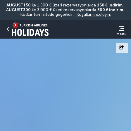
AUGUST150
 ile 1.500 € üzeri rezervasyonlarda 
150 € indirim
, 
AUGUST300
 ile 3.000 € üzeri rezervasyonlarda 
300 € indirim
. 
Kodlar tüm sitede geçerlidir. 
Koşulları inceleyin.
Menü