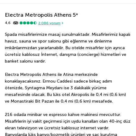
Electra Metropolis Athens
5
*
4,6
2.086
yorum
Spada misafirlerimize masaj sunulmaktadır. Misafirlerimiz kapalı 
havuz, sauna ve spor salonu gibi eğlenme ve dinlenme 
imkânlarımızdan yararlanabilir. Bu otelde misafirler için ayrıca 
ücretsiz kablosuz İnternet, danışma (concierge) hizmetleri ve 
banket salonu vardır.
Electra Metropolis Athens ile Atina merkezinde 
konaklayacaksınız. Ermou Caddesi sadece birkaç adım 
ötenizde, Syntagma Meydanı ise 3 dakikalık yürüme 
mesafesinde olacak. Bu lüks otel Akropolis ile 0,4 mi (0,6 km) 
ve Monastiraki Bit Pazarı ile 0,4 mi (0,6 km) mesafede.
216 odada minibar ve espresso kahve makinesi mevcuttur. 
Misafirlerin iyi vakit geçirmesi için uydu kanalları olan 40-inç düz 
ekran televizyon ve ücretsiz kablosuz internet vardır. 
Banyolarda lüks banyo/kozmetik ürünleri ve saç kurutma 