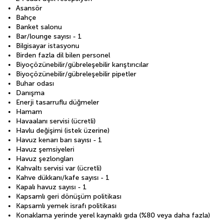
Asansör
Bahçe
Banket salonu
Bar/lounge sayısı - 1
Bilgisayar istasyonu
Birden fazla dil bilen personel
Biyoçözünebilir/gübreleşebilir karıştırıcılar
Biyoçözünebilir/gübreleşebilir pipetler
Buhar odası
Danışma
Enerji tasarruflu düğmeler
Hamam
Havaalanı servisi (ücretli)
Havlu değişimi (istek üzerine)
Havuz kenarı barı sayısı - 1
Havuz şemsiyeleri
Havuz şezlongları
Kahvaltı servisi var (ücretli)
Kahve dükkanı/kafe sayısı - 1
Kapalı havuz sayısı - 1
Kapsamlı geri dönüşüm politikası
Kapsamlı yemek israfı politikası
Konaklama yerinde yerel kaynaklı gıda (%80 veya daha fazla)