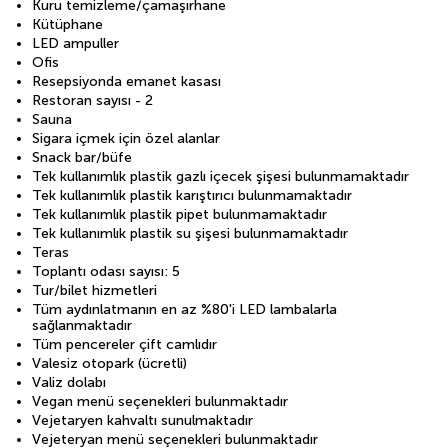
Kuru temizleme/çamaşırhane
Kütüphane
LED ampuller
Ofis
Resepsiyonda emanet kasası
Restoran sayısı - 2
Sauna
Sigara içmek için özel alanlar
Snack bar/büfe
Tek kullanımlık plastik gazlı içecek şişesi bulunmamaktadır
Tek kullanımlık plastik karıştırıcı bulunmamaktadır
Tek kullanımlık plastik pipet bulunmamaktadır
Tek kullanımlık plastik su şişesi bulunmamaktadır
Teras
Toplantı odası sayısı: 5
Tur/bilet hizmetleri
Tüm aydınlatmanın en az %80'i LED lambalarla
sağlanmaktadır
Tüm pencereler çift camlıdır
Valesiz otopark (ücretli)
Valiz dolabı
Vegan menü seçenekleri bulunmaktadır
Vejetaryen kahvaltı sunulmaktadır
Vejeteryan menü seçenekleri bulunmaktadır