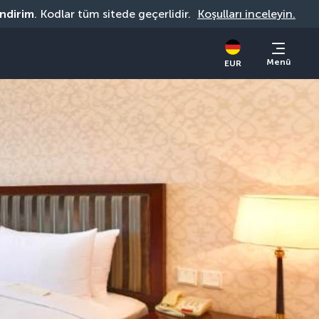
indirim
. Kodlar tüm sitede geçerlidir. 
Koşulları inceleyin.
Menü
EUR