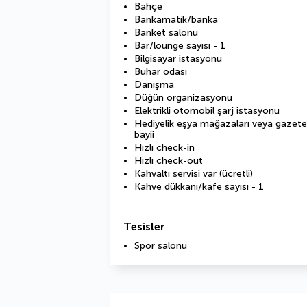
Bahçe
Bankamatik/banka
Banket salonu
Bar/lounge sayısı - 1
Bilgisayar istasyonu
Buhar odası
Danışma
Düğün organizasyonu
Elektrikli otomobil şarj istasyonu
Hediyelik eşya mağazaları veya gazete
bayii
Hızlı check-in
Hızlı check-out
Kahvaltı servisi var (ücretli)
Kahve dükkanı/kafe sayısı - 1
Tesisler
Spor salonu