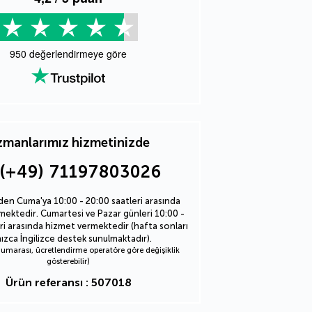
950
değerlendirmeye göre
manlarımız hizmetinizde
(+49) 71197803026
den Cuma'ya 10:00 - 20:00 saatleri arasında
ektedir. Cumartesi ve Pazar günleri 10:00 -
ri arasında hizmet vermektedir (hafta sonları
nızca İngilizce destek sunulmaktadır).
marası, ücretlendirme operatöre göre değişiklik
gösterebilir)
Ürün referansı : 507018