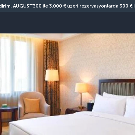
dirim
, 
AUGUST300
 ile 3.000 € üzeri rezervasyonlarda 
300 € 