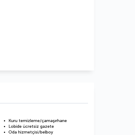
Kuru temizleme/çamaşırhane
Lobide ücretsiz gazete
Oda hizmetçisi/belboy