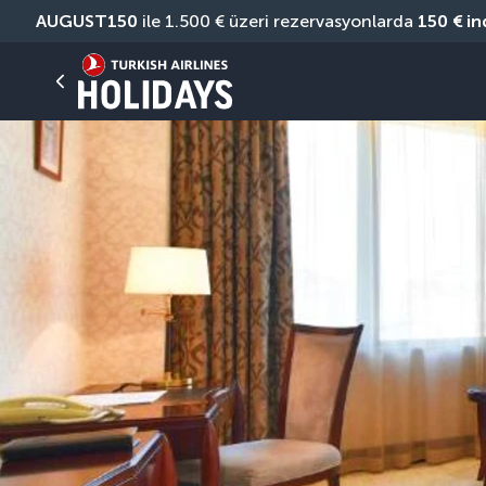
AUGUST150
 ile 1.500 € üzeri rezervasyonlarda 
150 € in