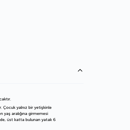
caktır.
 Çocuk yalnız bir yetişkinle 
en yaş aralığına girmemesi 
de, üst katta bulunan yatak 6 