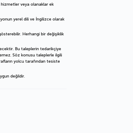
ı hizmetler veya olanaklar ek 
nun yerel dili ve İngilizce olarak 
sterebilir. Herhangi bir değişiklik 
cektir. Bu taleplerin tedarikçiye 
mez. Söz konusu taleplerle ilgili 
fların yolcu tarafından tesiste 
ygun değildir.