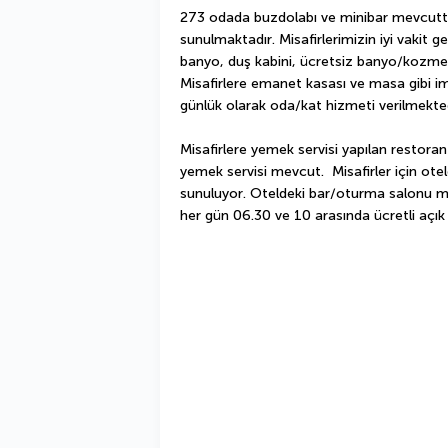
273 odada buzdolabı ve minibar mevcuttur
sunulmaktadır. Misafirlerimizin iyi vakit geç
banyo, duş kabini, ücretsiz banyo/kozmeti
Misafirlere emanet kasası ve masa gibi imk
günlük olarak oda/kat hizmeti verilmekted
Misafirlere yemek servisi yapılan restoran
yemek servisi mevcut.  Misafirler için oteld
sunuluyor. Oteldeki bar/oturma salonu misa
her gün 06.30 ve 10 arasında ücretli açık 