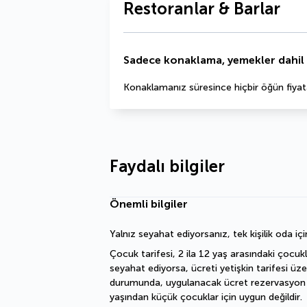
Restoranlar & Barlar
Sadece konaklama, yemekler dahil 
Konaklamanız süresince hiçbir öğün fiyata 
Faydalı bilgiler
Önemli bilgiler
Yalnız seyahat ediyorsanız, tek kişilik oda içi
Çocuk tarifesi, 2 ila 12 yaş arasındaki çocukl
seyahat ediyorsa, ücreti yetişkin tarifesi üz
durumunda, uygulanacak ücret rezervasyon işl
yaşından küçük çocuklar için uygun değildir.