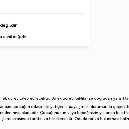
değildir
dahil değildir.
n ek ücret talep edilecektir. Bu ek ücret, teklifinize doğrudan yansıtıla
ar için, çocuğun odasını iki yetişkinle paylaşması durumunda geçerlidir.
erinden hesaplanabilir. Çocuğunuzun veya bebeğinizin yukarıda belirtil
emi sırasında tarafınıza bildirilecektir. Odada ranza bulunması halin