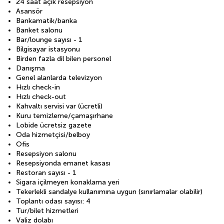
24 saat açık resepsiyon
Asansör
Bankamatik/banka
Banket salonu
Bar/lounge sayısı - 1
Bilgisayar istasyonu
Birden fazla dil bilen personel
Danışma
Genel alanlarda televizyon
Hızlı check-in
Hızlı check-out
Kahvaltı servisi var (ücretli)
Kuru temizleme/çamaşırhane
Lobide ücretsiz gazete
Oda hizmetçisi/belboy
Ofis
Resepsiyon salonu
Resepsiyonda emanet kasası
Restoran sayısı - 1
Sigara içilmeyen konaklama yeri
Tekerlekli sandalye kullanımına uygun (sınırlamalar olabilir)
Toplantı odası sayısı: 4
Tur/bilet hizmetleri
Valiz dolabı