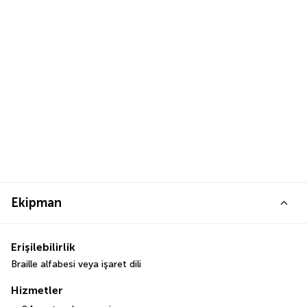
Ekipman
Erişilebilirlik
Braille alfabesi veya işaret dili
Hizmetler