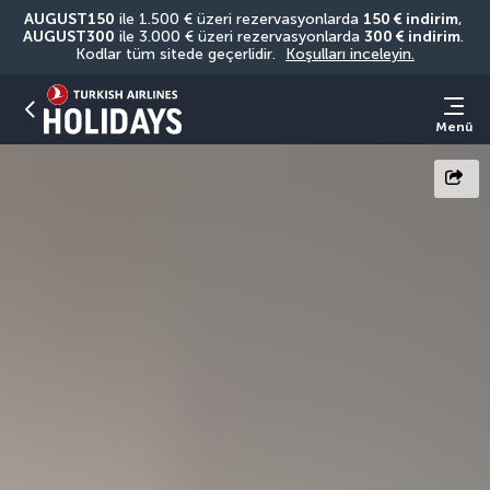
AUGUST150
 ile 1.500 € üzeri rezervasyonlarda 
150 € indirim
, 
AUGUST300
 ile 3.000 € üzeri rezervasyonlarda 
300 € indirim
. 
Kodlar tüm sitede geçerlidir. 
Koşulları inceleyin.
Menü