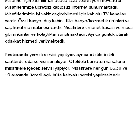
Misafirler için 285 klimalı odada LCD televizyon mevcuttur. 
Misafirlerimize ücretsiz kablosuz internet sunulmaktadır. 
Misafirlerimizin iyi vakit geçirebilmesi için kablolu TV kanalları 
vardır. Özel banyo, duş kabini, lüks banyo/kozmetik ürünleri ve 
saç kurutma makinesi vardır. Misafirlere emanet kasası ve masa 
gibi imkânlar ve kolaylıklar sunulmaktadır. Ayrıca günlük olarak 
oda/kat hizmeti verilmektedir.
Restoranda yemek servisi yapılıyor, ayrıca otelde belirli 
saatlerde oda servisi sunuluyor. Oteldeki bar/oturma salonu 
misafirlere içecek servisi yapıyor. Misafirlere her gün 06.30 ve 
10 arasında ücretli açık büfe kahvaltı servisi yapılmaktadır.