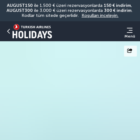
AUGUST150
 ile 1.500 € üzeri rezervasyonlarda 
150 € indirim
, 
AUGUST300
 ile 3.000 € üzeri rezervasyonlarda 
300 € indirim
. 
Kodlar tüm sitede geçerlidir. 
Koşulları inceleyin.
Menü