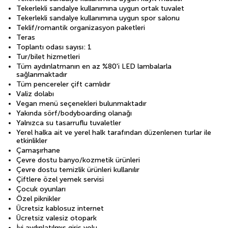
Tekerlekli sandalye kullanımına uygun ortak tuvalet
Tekerlekli sandalye kullanımına uygun spor salonu
Teklif/romantik organizasyon paketleri
Teras
Toplantı odası sayısı: 1
Tur/bilet hizmetleri
Tüm aydınlatmanın en az %80'i LED lambalarla
sağlanmaktadır
Tüm pencereler çift camlıdır
Valiz dolabı
Vegan menü seçenekleri bulunmaktadır
Yakında sörf/bodyboarding olanağı
Yalnızca su tasarruflu tuvaletler
Yerel halka ait ve yerel halk tarafından düzenlenen turlar ile
etkinlikler
Çamaşırhane
Çevre dostu banyo/kozmetik ürünleri
Çevre dostu temizlik ürünleri kullanılır
Çiftlere özel yemek servisi
Çocuk oyunları
Özel piknikler
Ücretsiz kablosuz internet
Ücretsiz valesiz otopark
İyi aydınlatılmış giriş yolu