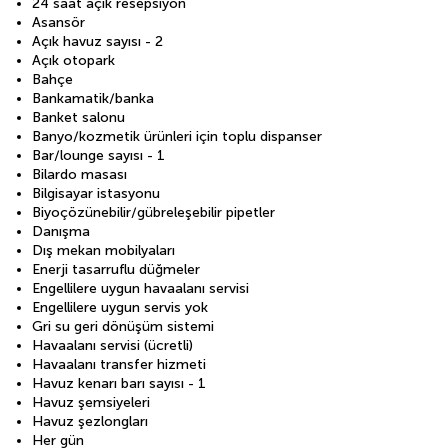
24 saat açık resepsiyon
Asansör
Açık havuz sayısı - 2
Açık otopark
Bahçe
Bankamatik/banka
Banket salonu
Banyo/kozmetik ürünleri için toplu dispanser
Bar/lounge sayısı - 1
Bilardo masası
Bilgisayar istasyonu
Biyoçözünebilir/gübreleşebilir pipetler
Danışma
Dış mekan mobilyaları
Enerji tasarruflu düğmeler
Engellilere uygun havaalanı servisi
Engellilere uygun servis yok
Gri su geri dönüşüm sistemi
Havaalanı servisi (ücretli)
Havaalanı transfer hizmeti
Havuz kenarı barı sayısı - 1
Havuz şemsiyeleri
Havuz şezlongları
Her gün