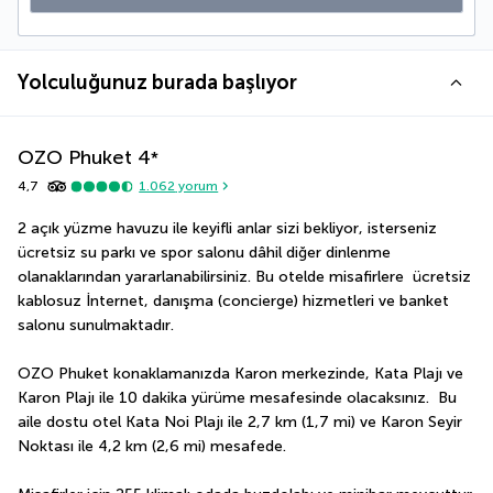
Yolculuğunuz burada başlıyor
OZO Phuket
4
*
4,7
1.062
yorum
2 açık yüzme havuzu ile keyifli anlar sizi bekliyor, isterseniz 
ücretsiz su parkı ve spor salonu dâhil diğer dinlenme 
olanaklarından yararlanabilirsiniz. Bu otelde misafirlere  ücretsiz 
kablosuz İnternet, danışma (concierge) hizmetleri ve banket 
salonu sunulmaktadır.
OZO Phuket konaklamanızda Karon merkezinde, Kata Plajı ve 
Karon Plajı ile 10 dakika yürüme mesafesinde olacaksınız.  Bu 
aile dostu otel Kata Noi Plajı ile 2,7 km (1,7 mi) ve Karon Seyir 
Noktası ile 4,2 km (2,6 mi) mesafede.