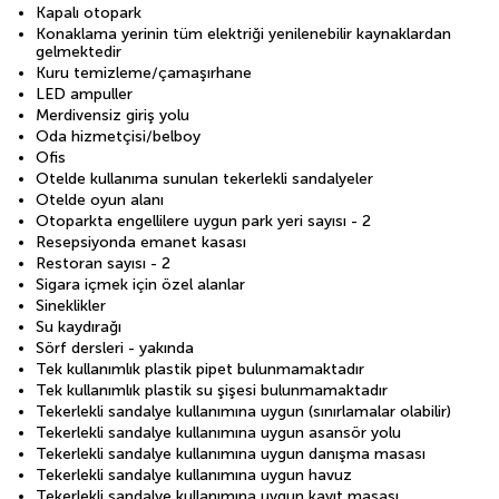
Kapalı otopark
Konaklama yerinin tüm elektriği yenilenebilir kaynaklardan
gelmektedir
Kuru temizleme/çamaşırhane
LED ampuller
Merdivensiz giriş yolu
Oda hizmetçisi/belboy
Ofis
Otelde kullanıma sunulan tekerlekli sandalyeler
Otelde oyun alanı
Otoparkta engellilere uygun park yeri sayısı - 2
Resepsiyonda emanet kasası
Restoran sayısı - 2
Sigara içmek için özel alanlar
Sineklikler
Su kaydırağı
Sörf dersleri - yakında
Tek kullanımlık plastik pipet bulunmamaktadır
Tek kullanımlık plastik su şişesi bulunmamaktadır
Tekerlekli sandalye kullanımına uygun (sınırlamalar olabilir)
Tekerlekli sandalye kullanımına uygun asansör yolu
Tekerlekli sandalye kullanımına uygun danışma masası
Tekerlekli sandalye kullanımına uygun havuz
Tekerlekli sandalye kullanımına uygun kayıt masası