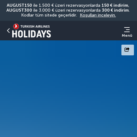
AUGUST150
 ile 1.500 € üzeri rezervasyonlarda 
150 € indirim
, 
AUGUST300
 ile 3.000 € üzeri rezervasyonlarda 
300 € indirim
. 
Kodlar tüm sitede geçerlidir. 
Koşulları inceleyin.
Menü