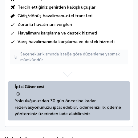
Tercih ettiğiniz şehirden kalkışlı uçuşlar
Gidiş/dönüş havalimanı-otel transferi
Zorunlu havalimanı vergileri
Havalimanı karşılama ve destek hizmeti
Varış havalimanında karşılama ve destek hizmeti
Seçenekler kısmında isteğe göre düzenleme yapmak
mümkündür.
İptal Güvencesi
Yolculuğunuzdan 30 gün öncesine kadar 
rezervasyonunuzu iptal edebilir, ödemenizi ilk ödeme 
yönteminiz üzerinden iade alabilirsiniz.