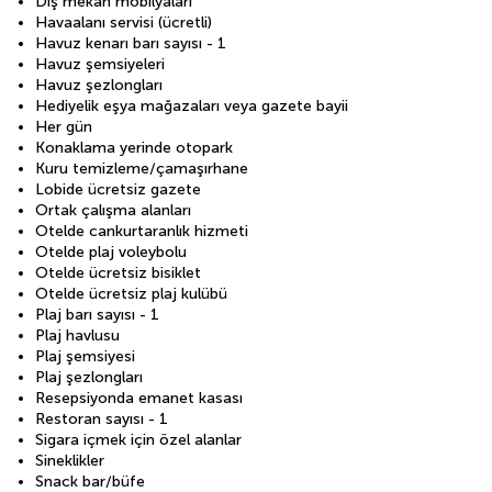
Dış mekan mobilyaları
Havaalanı servisi (ücretli)
Havuz kenarı barı sayısı - 1
Havuz şemsiyeleri
Havuz şezlongları
Hediyelik eşya mağazaları veya gazete bayii
Her gün
Konaklama yerinde otopark
Kuru temizleme/çamaşırhane
Lobide ücretsiz gazete
Ortak çalışma alanları
Otelde cankurtaranlık hizmeti
Otelde plaj voleybolu
Otelde ücretsiz bisiklet
Otelde ücretsiz plaj kulübü
Plaj barı sayısı - 1
Plaj havlusu
Plaj şemsiyesi
Plaj şezlongları
Resepsiyonda emanet kasası
Restoran sayısı - 1
Sigara içmek için özel alanlar
Sineklikler
Snack bar/büfe