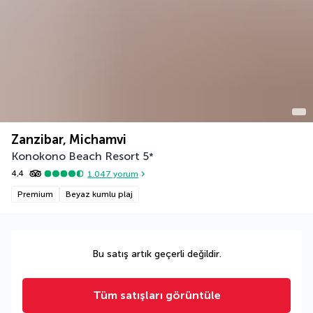
Zanzibar, Michamvi
Konokono Beach Resort
5
*
4,4
1.047
yorum
Premium
Beyaz kumlu plaj
Bu satış artık geçerli değildir.
Tüm satışları görüntüle