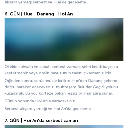
Akşam yemeği serbest ve Hué'de geceleme.
6. GÜN | Hue - Danang - Hoi An
Otelde kahvaltı ve sabah serbest zaman, şehri kendi başınıza 
keşfetmeniz veya otelin havuzunun tadını çıkarmanız için.
Öğleden sonra, sürücünüzle birlikte Hué'den Danang şehrine 
doğru hareket edeceksiniz, muhteşem Bulutlar Geçidi yolunu 
kullanarak. Bu yol, körfeze bakan, eşsiz bir manzara sunar.
Günün sonunda Hoi An'a varacaksınız.
Serbest akşam yemeği ve Hoi An'da geceleme.
7. GÜN | Hoi An'da serbest zaman