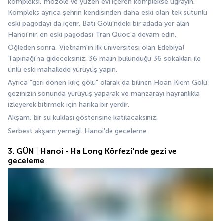
kompleksi, mozole ve yüzen evi içeren komplekse uğrayın. 
Kompleks ayrıca şehrin kendisinden daha eski olan tek sütunlu 
eski pagodayı da içerir. Batı Gölü'ndeki bir adada yer alan 
Hanoi'nin en eski pagodası Tran Quoc'a devam edin.
Öğleden sonra, Vietnam'ın ilk üniversitesi olan Edebiyat 
Tapınağı'na gideceksiniz. 36 malın bulunduğu 36 sokakları ile 
ünlü eski mahallede yürüyüş yapın.
Ayrıca "geri dönen kılıç gölü" olarak da bilinen Hoan Kiem Gölü, 
gezinizin sonunda yürüyüş yaparak ve manzarayı hayranlıkla 
izleyerek bitirmek için harika bir yerdir.
Akşam, bir su kuklası gösterisine katılacaksınız.
Serbest akşam yemeği. Hanoi'de geceleme.
3. GÜN | Hanoi - Ha Long Körfezi'nde gezi ve
geceleme