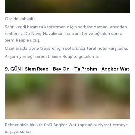
Otelde kahvaltı.
Şehri kendi başınıza keşfetmeniz için serbest zaman, ardından 
rehbersiz Da Nang Havalimanı'na transfer ve öğleden sonra 
Siem Reap'e uçuş.
Özel araçla otele transfer için şoförünüz tarafından karşılama.
Akşam yemeği serbest. Siem Reap'te geceleme.
9. GÜN | Siem Reap - Bay On - Ta Prohm - Angkor Wat
Rehberinizle birlikte ünlü Angkor Wat tapınağını ziyaret etmeye 
başlıyorsunuz.