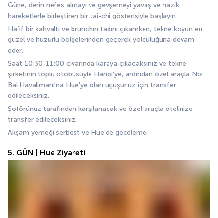
Güne, derin nefes almayı ve gevşemeyi yavaş ve nazik 
hareketlerle birleştiren bir tai-chi gösterisiyle başlayın.
Hafif bir kahvaltı ve brunchın tadını çıkarırken, tekne koyun en 
güzel ve huzurlu bölgelerinden geçerek yolculuğuna devam 
eder.
Saat 10:30-11:00 civarında karaya çıkacaksınız ve tekne 
şirketinin toplu otobüsüyle Hanoi'ye, ardından özel araçla Noi 
Bai Havalimanı'na Hue'ye olan uçuşunuz için transfer 
edileceksiniz.
Şoförünüz tarafından karşılanacak ve özel araçla otelinize 
transfer edileceksiniz.
Akşam yemeği serbest ve Hue'de geceleme.
5. GÜN | Hue Ziyareti