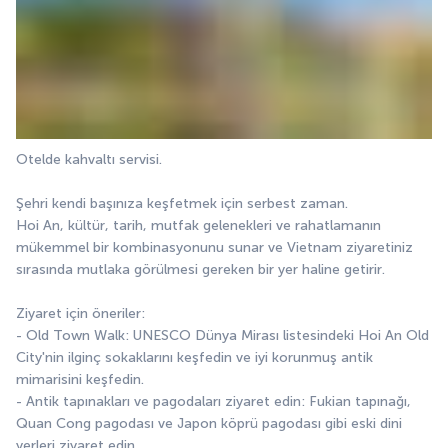
Otelde kahvaltı servisi.
Şehri kendi başınıza keşfetmek için serbest zaman.
Hoi An, kültür, tarih, mutfak gelenekleri ve rahatlamanın 
mükemmel bir kombinasyonunu sunar ve Vietnam ziyaretiniz 
sırasında mutlaka görülmesi gereken bir yer haline getirir.
Ziyaret için öneriler:
- Old Town Walk: UNESCO Dünya Mirası listesindeki Hoi An Old 
City'nin ilginç sokaklarını keşfedin ve iyi korunmuş antik 
mimarisini keşfedin.
- Antik tapınakları ve pagodaları ziyaret edin: Fukian tapınağı, 
Quan Cong pagodası ve Japon köprü pagodası gibi eski dini 
yerleri ziyaret edin.