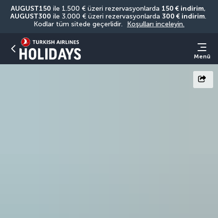
AUGUST150
 ile 1.500 € üzeri rezervasyonlarda 
150 € indirim
, 
AUGUST300
 ile 3.000 € üzeri rezervasyonlarda 
300 € indirim
. 
Kodlar tüm sitede geçerlidir. 
Koşulları inceleyin.
Menü