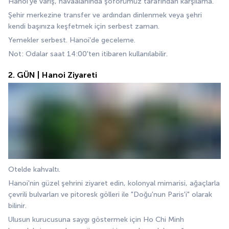
Hanoi'ye varış, havaalanında şoförümüz tarafından karşılama.
Şehir merkezine transfer ve ardından dinlenmek veya şehri 
kendi başınıza keşfetmek için serbest zaman.
Yemekler serbest. Hanoi'de geceleme.
Not: Odalar saat 14:00'ten itibaren kullanılabilir.
2. GÜN | Hanoi Ziyareti
Otelde kahvaltı.
Hanoi'nin güzel şehrini ziyaret edin, kolonyal mimarisi, ağaçlarla 
çevrili bulvarları ve pitoresk gölleri ile "Doğu'nun Paris'i" olarak 
bilinir.
Ulusun kurucusuna saygı göstermek için Ho Chi Minh 