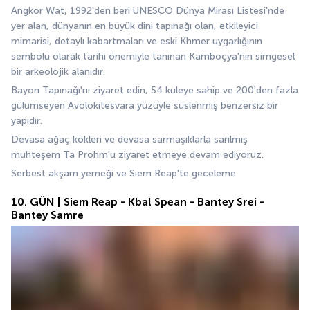
Angkor Wat, 1992'den beri UNESCO Dünya Mirası Listesi'nde 
yer alan, dünyanın en büyük dini tapınağı olan, etkileyici 
mimarisi, detaylı kabartmaları ve eski Khmer uygarlığının 
sembolü olarak tarihi önemiyle tanınan Kamboçya'nın simgesel 
bir arkeolojik alanıdır.
Bayon Tapınağı'nı ziyaret edin, 54 kuleye sahip ve 200'den fazla 
gülümseyen Avolokitesvara yüzüyle süslenmiş benzersiz bir 
yapıdır.
Devasa ağaç kökleri ve devasa sarmaşıklarla sarılmış 
muhteşem Ta Prohm'u ziyaret etmeye devam ediyoruz.
Serbest akşam yemeği ve Siem Reap'te geceleme.
10. GÜN | Siem Reap - Kbal Spean - Bantey Srei -
Bantey Samre