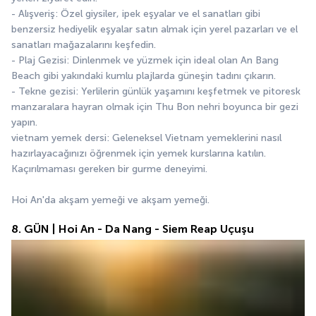
- Alışveriş: Özel giysiler, ipek eşyalar ve el sanatları gibi 
benzersiz hediyelik eşyalar satın almak için yerel pazarları ve el 
sanatları mağazalarını keşfedin.
- Plaj Gezisi: Dinlenmek ve yüzmek için ideal olan An Bang 
Beach gibi yakındaki kumlu plajlarda güneşin tadını çıkarın.
- Tekne gezisi: Yerlilerin günlük yaşamını keşfetmek ve pitoresk 
manzaralara hayran olmak için Thu Bon nehri boyunca bir gezi 
yapın.
vietnam yemek dersi: Geleneksel Vietnam yemeklerini nasıl 
hazırlayacağınızı öğrenmek için yemek kurslarına katılın. 
Kaçırılmaması gereken bir gurme deneyimi.
Hoi An'da akşam yemeği ve akşam yemeği.
8. GÜN | Hoi An - Da Nang - Siem Reap Uçuşu