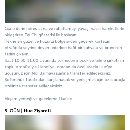
Güne derin nefes alma ve rahatlamayı yavaş, nazik hareketlerle 
birleştiren Tai Chi gösterisi ile başlayın.
Tekne en güzel ve huzurlu bölgelerden geçerek körfezin 
etrafında seyrine devam ederken hafif bir kahvaltı ve brunch'ın 
tadını çıkarın.
Saat 10:30-11:00 civarında tekneden inecek ve tekne şirketinin 
toplu otobüsüyle Hanoi'ye, oradan da özel araçla Hue'ye 
uçuşunuz için Noi Bai havaalanına transfer edileceksiniz.
Şoförünüz tarafından karşılanacak ve yerleşmek için özel araçla 
otelinize transfer edileceksiniz.
Akşam yemeği ve geceleme Hue'de.
5. GÜN | Hue Ziyareti