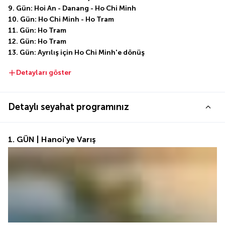
9. Gün: Hoi An - Danang - Ho Chi Minh
10. Gün: Ho Chi Minh - Ho Tram
11. Gün: Ho Tram
12. Gün: Ho Tram
13. Gün: Ayrılış için Ho Chi Minh'e dönüş
Detayları göster
Detaylı seyahat programınız
1. GÜN | Hanoi'ye Varış