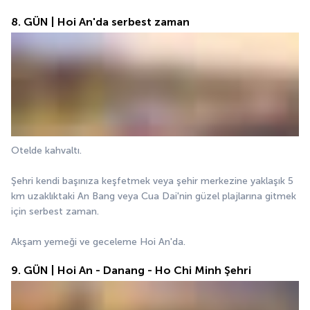
8. GÜN | Hoi An'da serbest zaman
Otelde kahvaltı.
Şehri kendi başınıza keşfetmek veya şehir merkezine yaklaşık 5 
km uzaklıktaki An Bang veya Cua Dai'nin güzel plajlarına gitmek 
için serbest zaman.
Akşam yemeği ve geceleme Hoi An'da.
9. GÜN | Hoi An - Danang - Ho Chi Minh Şehri