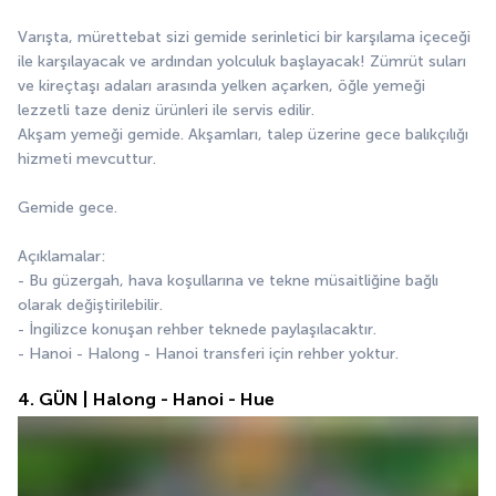
Varışta, mürettebat sizi gemide serinletici bir karşılama içeceği 
ile karşılayacak ve ardından yolculuk başlayacak! Zümrüt suları 
ve kireçtaşı adaları arasında yelken açarken, öğle yemeği 
lezzetli taze deniz ürünleri ile servis edilir.
Akşam yemeği gemide. Akşamları, talep üzerine gece balıkçılığı 
hizmeti mevcuttur.
Gemide gece.
Açıklamalar:
- Bu güzergah, hava koşullarına ve tekne müsaitliğine bağlı 
olarak değiştirilebilir.
- İngilizce konuşan rehber teknede paylaşılacaktır.
- Hanoi - Halong - Hanoi transferi için rehber yoktur.
4. GÜN | Halong - Hanoi - Hue