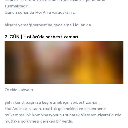
sunmaktadır.
Günün sonunda Hoi An'a varacaksınız.
Akşam yemeği serbest ve geceleme Hoi An'da.
7. GÜN | Hoi An'da serbest zaman
Otelde kahvaltı.
Şehri kendi başınıza keşfetmek için serbest zaman.
Hoi An, kültür, tarih, mutfak gelenekleri ve dinlenmenin 
mükemmel bir kombinasyonunu sunarak Vietnam ziyaretinizde 
mutlaka görülmesi gereken bir yerdir.