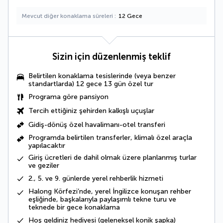
Mevcut diğer konaklama süreleri
12 Gece
Sizin için düzenlenmiş teklif
Belirtilen konaklama tesislerinde (veya benzer
standartlarda) 12 gece 13 gün özel tur
Programa göre pansiyon
Tercih ettiğiniz şehirden kalkışlı uçuşlar
Gidiş-dönüş özel havalimanı-otel transferi
Programda belirtilen transferler, klimalı özel araçla
yapılacaktır
Giriş ücretleri de dahil olmak üzere planlanmış turlar
ve geziler
2., 5. ve 9. günlerde yerel rehberlik hizmeti
Halong Körfezi’nde, yerel İngilizce konuşan rehber
eşliğinde, başkalarıyla paylaşımlı tekne turu ve
teknede bir gece konaklama
Hoş geldiniz hediyesi
(geleneksel konik şapka)