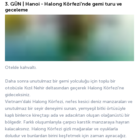
3. GÜN | Hanoi - Halong Körfezi'nde gemi turu ve
geceleme
Otelde kahvaltı.
Daha sonra unutulmaz bir gemi yolculuğu için toplu bir 
otobüsle Kızıl Nehir deltasından geçerek Halong Körfezi'ne 
gideceksiniz.
Vietnam'daki Halong Körfezi, nefes kesici deniz manzaraları ve 
unutulmaz bir seyir deneyimi sunan, yemyeşil bitki örtüsüyle 
kaplı binlerce kireçtaşı ada ve adacıktan oluşan olağanüstü bir 
bölgedir. Farklı oluşumlarıyla çarpıcı karstik manzaraya hayran 
kalacaksınız. Halong Körfezi gizli mağaralar ve oyuklarla 
doludur ve bunlardan birini keşfetmek için zaman ayıracağız.