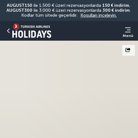
AUGUST150
 ile 1.500 € üzeri rezervasyonlarda 
150 € indirim
, 
AUGUST300
 ile 3.000 € üzeri rezervasyonlarda 
300 € indirim
. 
Kodlar tüm sitede geçerlidir. 
Koşulları inceleyin.
Menü