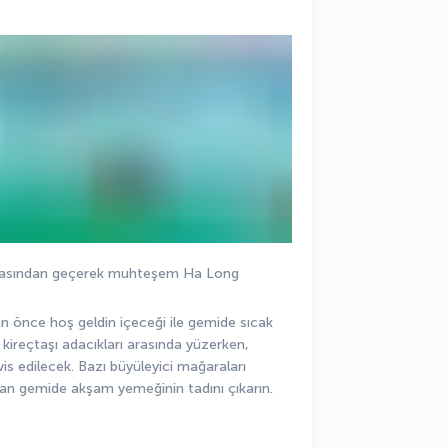
eltasından geçerek muhteşem Ha Long 
 önce hoş geldin içeceği ile gemide sıcak 
kireçtaşı adacıkları arasında yüzerken, 
vis edilecek. Bazı büyüleyici mağaraları 
ndan gemide akşam yemeğinin tadını çıkarın.