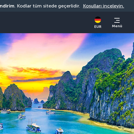
indirim
. Kodlar tüm sitede geçerlidir. 
Koşulları inceleyin.
Menü
EUR