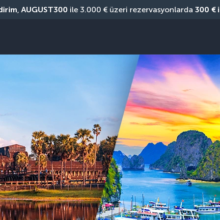
dirim
, 
AUGUST300
 ile 3.000 € üzeri rezervasyonlarda 
300 € 