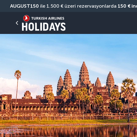
AUGUST150
 ile 1.500 € üzeri rezervasyonlarda 
150 € in