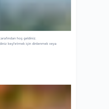
arafından hoş geldiniz.
diniz keşfetmek için dinlenmek veya 