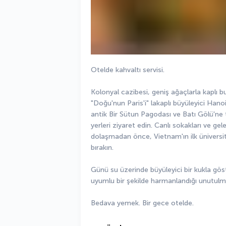
Otelde kahvaltı servisi.
Kolonyal cazibesi, geniş ağaçlarla kaplı bul
"Doğu'nun Paris'i" lakaplı büyüleyici Hano
antik Bir Sütun Pagodası ve Batı Gölü'ne
yerleri ziyaret edin. Canlı sokakları ve ge
dolaşmadan önce, Vietnam'ın ilk üniversit
bırakın.
Günü su üzerinde büyüleyici bir kukla göste
uyumlu bir şekilde harmanlandığı unutulm
Bedava yemek. Bir gece otelde.