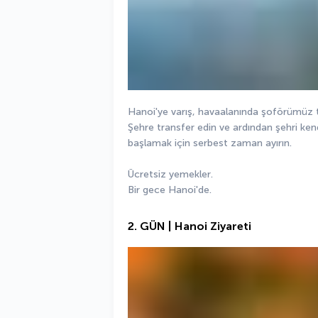
Hanoi'ye varış, havaalanında şoförümüz t
Şehre transfer edin ve ardından şehri ken
başlamak için serbest zaman ayırın.
Ücretsiz yemekler.
Bir gece Hanoi'de.
2. GÜN | Hanoi Ziyareti