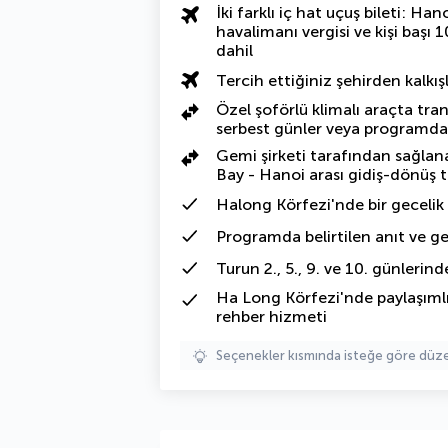
İki farklı iç hat uçuş bileti: 
havalimanı vergisi ve kişi başı 1
dahil
Tercih ettiğiniz şehirden kalkışl
Özel şoförlü klimalı araçta tra
serbest günler veya programda 
Gemi şirketi tarafından sağlana
Bay - Hanoi arası gidiş-dönüş 
Halong Körfezi'nde bir gecelik
Programda belirtilen anıt ve ge
Turun 2., 5., 9. ve 10. günlerin
Ha Long Körfezi'nde paylaşımlı
rehber hizmeti
Seçenekler kısmında isteğe göre d