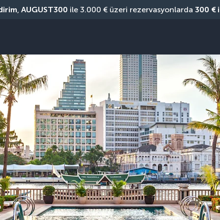
dirim
, 
AUGUST300
 ile 3.000 € üzeri rezervasyonlarda 
300 € 