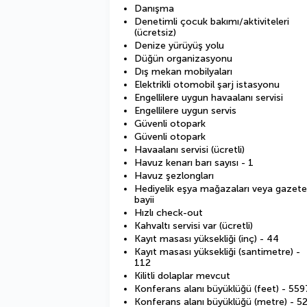
Danışma
Denetimli çocuk bakımı/aktiviteleri
(ücretsiz)
Denize yürüyüş yolu
Düğün organizasyonu
Dış mekan mobilyaları
Elektrikli otomobil şarj istasyonu
Engellilere uygun havaalanı servisi
Engellilere uygun servis
Güvenli otopark
Güvenli otopark
Havaalanı servisi (ücretli)
Havuz kenarı barı sayısı - 1
Havuz şezlongları
Hediyelik eşya mağazaları veya gazete
bayii
Hızlı check-out
Kahvaltı servisi var (ücretli)
Kayıt masası yüksekliği (inç) - 44
Kayıt masası yüksekliği (santimetre) -
112
Kilitli dolaplar mevcut
Konferans alanı büyüklüğü (feet) - 559
Konferans alanı büyüklüğü (metre) - 5