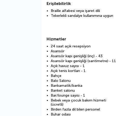
Erişilebilirlik
Braille alfabesi veya işaret dili
Tekerlekli sandalye kullanımına uygun
Hizmetler
24 saat açık resepsiyon
Asansör
Asansör kapı genişliği (inç) - 43
Asansör kapı genişliği (santimetre) - 1
Açık havuz sayısı - 1
Açık tenis kortları - 1
Bahçe
Balo Salonu
Bankamatik/banka
Banket salonu
Bar/lounge sayısı - 1
Bebek veya çocuk bakım hizmeti
(ücretli)
Birden fazla dil bilen personel
Buhar odası