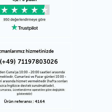
950
değerlendirmeye göre
manlarımız hizmetinizde
(+49) 71197803026
den Cuma'ya 10:00 - 20:00 saatleri arasında
ektedir. Cumartesi ve Pazar günleri 10:00 -
ri arasında hizmet vermektedir (hafta sonları
nızca İngilizce destek sunulmaktadır).
marası, ücretlendirme operatöre göre değişiklik
gösterebilir)
Ürün referansı : 4164