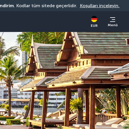
indirim
. Kodlar tüm sitede geçerlidir. 
Koşulları inceleyin.
Menü
EUR