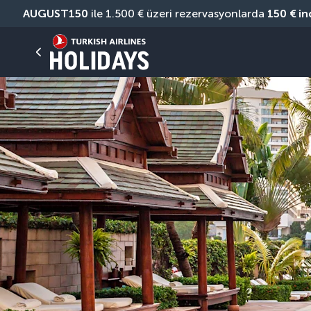
AUGUST150
 ile 1.500 € üzeri rezervasyonlarda 
150 € in