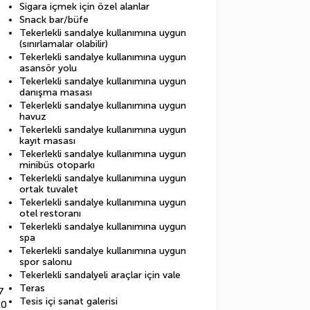
Sigara içmek için özel alanlar
Snack bar/büfe
Tekerlekli sandalye kullanımına uygun
(sınırlamalar olabilir)
Tekerlekli sandalye kullanımına uygun
asansör yolu
Tekerlekli sandalye kullanımına uygun
danışma masası
Tekerlekli sandalye kullanımına uygun
havuz
Tekerlekli sandalye kullanımına uygun
kayıt masası
Tekerlekli sandalye kullanımına uygun
minibüs otoparkı
Tekerlekli sandalye kullanımına uygun
ortak tuvalet
Tekerlekli sandalye kullanımına uygun
otel restoranı
Tekerlekli sandalye kullanımına uygun
spa
Tekerlekli sandalye kullanımına uygun
spor salonu
Tekerlekli sandalyeli araçlar için vale
Teras
7
Tesis içi sanat galerisi
20