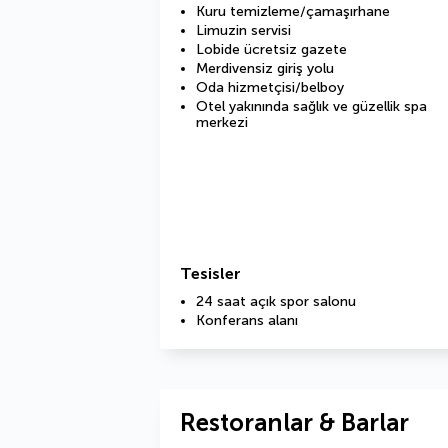
Kuru temizleme/çamaşırhane
Limuzin servisi
Lobide ücretsiz gazete
Merdivensiz giriş yolu
Oda hizmetçisi/belboy
Otel yakınında sağlık ve güzellik spa
merkezi
Tesisler
24 saat açık spor salonu
Konferans alanı
Restoranlar & Barlar