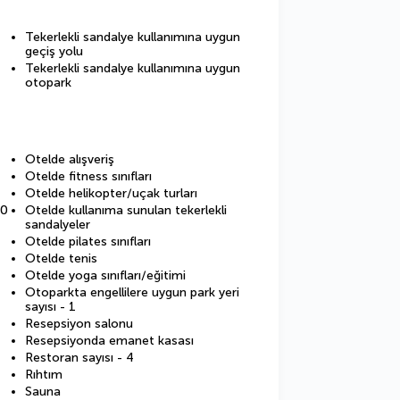
Tekerlekli sandalye kullanımına uygun
geçiş yolu
Tekerlekli sandalye kullanımına uygun
otopark
Otelde alışveriş
Otelde fitness sınıfları
Otelde helikopter/uçak turları
10
Otelde kullanıma sunulan tekerlekli
sandalyeler
Otelde pilates sınıfları
Otelde tenis
Otelde yoga sınıfları/eğitimi
Otoparkta engellilere uygun park yeri
sayısı - 1
Resepsiyon salonu
Resepsiyonda emanet kasası
Restoran sayısı - 4
Rıhtım
Sauna