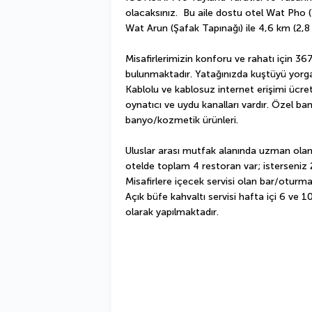
olacaksınız.  Bu aile dostu otel Wat Pho (
Wat Arun (Şafak Tapınağı) ile 4,6 km (2,
Misafirlerimizin konforu ve rahatı için 36
bulunmaktadır. Yatağınızda kuştüyü yorgan 
Kablolu ve kablosuz internet erişimi ücrets
oynatıcı ve uydu kanalları vardır. Özel ban
banyo/kozmetik ürünleri.
Uluslar arası mutfak alanında uzman olan 
otelde toplam 4 restoran var; isterseniz 
Misafirlere içecek servisi olan bar/oturma
Açık büfe kahvaltı servisi hafta içi 6 ve 1
olarak yapılmaktadır.