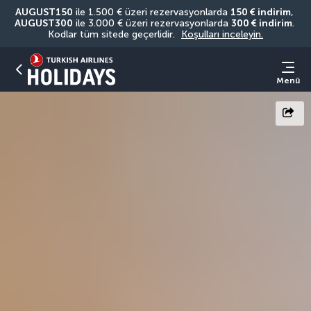
AUGUST150
 ile 1.500 € üzeri rezervasyonlarda 
150 € indirim
, 
AUGUST300
 ile 3.000 € üzeri rezervasyonlarda 
300 € indirim
. 
Kodlar tüm sitede geçerlidir. 
Koşulları inceleyin.
Menü