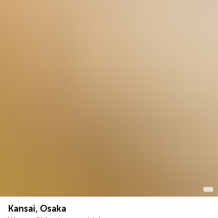
Kansai, Osaka