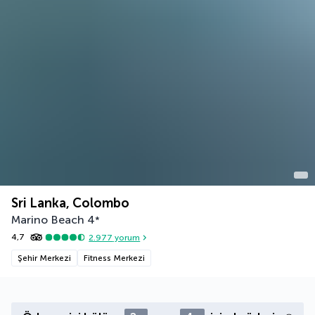
Sri Lanka, Colombo
Marino Beach
4
*
4,7
2.977
yorum
Şehir Merkezi
Fitness Merkezi