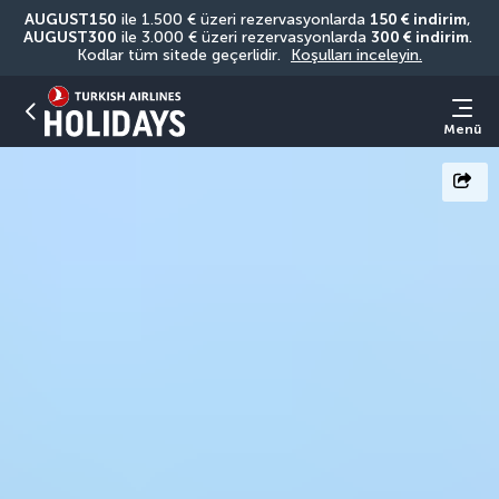
AUGUST150
 ile 1.500 € üzeri rezervasyonlarda 
150 € indirim
, 
AUGUST300
 ile 3.000 € üzeri rezervasyonlarda 
300 € indirim
. 
Kodlar tüm sitede geçerlidir. 
Koşulları inceleyin.
Menü