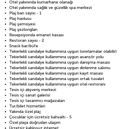
Otel yakınında kumarhane olanağı
Otel yakınında sağlık ve güzellik spa merkezi
Plaj barı sayısı - 1
Plaj havlusu
Plaj şemsiyesi
Plaj şezlongları
Resepsiyonda emanet kasası
Restoran sayısı - 2
Snack bar/büfe
Tekerlekli sandalye kullanımına uygun (sınırlamalar olabilir)
Tekerlekli sandalye kullanımına uygun asansör yolu
Tekerlekli sandalye kullanımına uygun danışma masası
Tekerlekli sandalye kullanımına uygun dinlenme salonu
Tekerlekli sandalye kullanımına uygun kayıt masası
Tekerlekli sandalye kullanımına uygun ortak tuvalet
Tekerlekli sandalye kullanımına uygun otel restoranı
Tesis içi alışveriş merkezi
Tesis içi sanat galerisi
Tesis içi tasarımcı mağazaları
Tur/bilet hizmetleri
Yakında özel plaj
Çocuklar için ücretsiz kahvaltı - 5
Özel plaja doğrudan ulaşım
Ücretsiz kablosuz internet