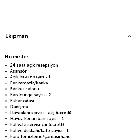
Ekipman
Hizmetler
24 saat açık resepsiyon
Asansör
Açık havuz sayısı - 1
Bankamatik/banka
Banket salonu
Bar/lounge sayısı - 2
Buhar odası
Danışma
Havaalanı servisi - alış (ücretli)
Havuz kenarı barı sayısı - 1
Kahvaltı servisi var (ücretli)
Kahve dükkanı/kafe sayısı - 1
Kuru temizleme/çamaşırhane