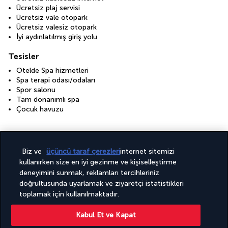
Ücretsiz plaj servisi
Ücretsiz vale otopark
Ücretsiz valesiz otopark
İyi aydınlatılmış giriş yolu
Tesisler
Otelde Spa hizmetleri
Spa terapi odası/odaları
Spor salonu
Tam donanımlı spa
Çocuk havuzu
Faydalı bilgiler
Biz ve
üçüncü taraf çerezleri
internet sitemizi
kullanırken size en iyi gezinme ve kişiselleştirme
deneyimini sunmak, reklamları tercihleriniz
doğrultusunda uyarlamak ve ziyaretçi istatistikleri
toplamak için kullanılmaktadır.
Turkish Airlines Holidays
Kabul Et ve Kapat
4,2
/ 5 puan