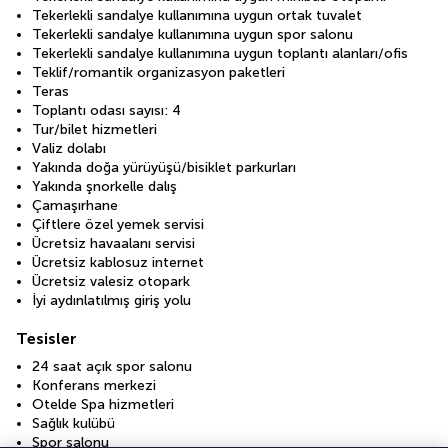
Tekerlekli sandalye kullanımına uygun ortak tuvalet
Tekerlekli sandalye kullanımına uygun spor salonu
Tekerlekli sandalye kullanımına uygun toplantı alanları/ofis
Teklif/romantik organizasyon paketleri
Teras
Toplantı odası sayısı: 4
Tur/bilet hizmetleri
Valiz dolabı
Yakında doğa yürüyüşü/bisiklet parkurları
Yakında şnorkelle dalış
Çamaşırhane
Çiftlere özel yemek servisi
Ücretsiz havaalanı servisi
Ücretsiz kablosuz internet
Ücretsiz valesiz otopark
İyi aydınlatılmış giriş yolu
Tesisler
24 saat açık spor salonu
Konferans merkezi
Otelde Spa hizmetleri
Sağlık kulübü
Spor salonu