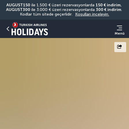
AUGUST150
 ile 1.500 € üzeri rezervasyonlarda 
150 € indirim
, 
AUGUST300
 ile 3.000 € üzeri rezervasyonlarda 
300 € indirim
. 
Kodlar tüm sitede geçerlidir. 
Koşulları inceleyin.
Menü