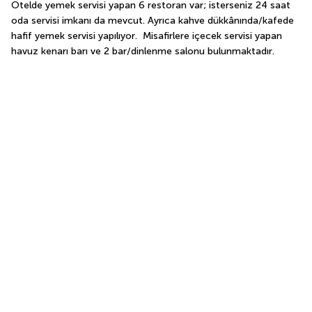
Otelde yemek servisi yapan 6 restoran var; isterseniz 24 saat 
oda servisi imkanı da mevcut. Ayrıca kahve dükkânında/kafede 
hafif yemek servisi yapılıyor.  Misafirlere içecek servisi yapan 
havuz kenarı barı ve 2 bar/dinlenme salonu bulunmaktadır.