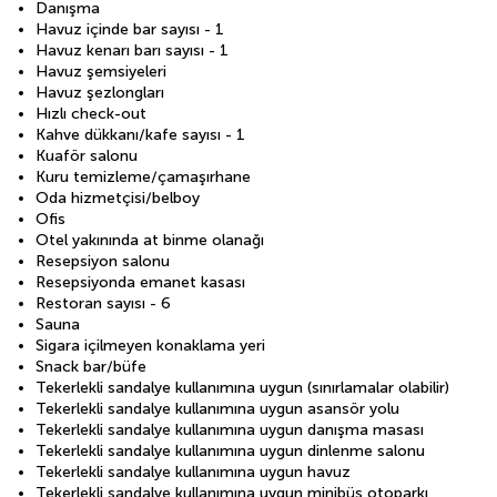
Danışma
Havuz içinde bar sayısı - 1
Havuz kenarı barı sayısı - 1
Havuz şemsiyeleri
Havuz şezlongları
Hızlı check-out
Kahve dükkanı/kafe sayısı - 1
Kuaför salonu
Kuru temizleme/çamaşırhane
Oda hizmetçisi/belboy
Ofis
Otel yakınında at binme olanağı
Resepsiyon salonu
Resepsiyonda emanet kasası
Restoran sayısı - 6
Sauna
Sigara içilmeyen konaklama yeri
Snack bar/büfe
Tekerlekli sandalye kullanımına uygun (sınırlamalar olabilir)
Tekerlekli sandalye kullanımına uygun asansör yolu
Tekerlekli sandalye kullanımına uygun danışma masası
Tekerlekli sandalye kullanımına uygun dinlenme salonu
Tekerlekli sandalye kullanımına uygun havuz
Tekerlekli sandalye kullanımına uygun minibüs otoparkı