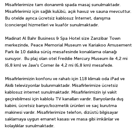
Misafirlerimize tam donanımlı spada masaj sunulmaktadır. 
Misafirlerimiz için sağlık kulübü, açık havuz ve sauna mevcuttur. 
Bu otelde ayrıca ücretsiz kablosuz İnternet, danışma 
(concierge) hizmetleri ve kuaför sunulmaktadır.
Madinat Al Bahr Business & Spa Hotel size Zanzibar Town 
merkezinde, Peace Memorial Museum ve Kariakoo Amusement 
Park ile 10 dakika sürüş mesafesinde konaklama olanağı 
sunuyor.  Bu plaj olan otel Freddie Mercury Museum ile 4,2 mi 
(6,8 km) ve Jaw's Corner ile 4,2 mi (6,8 km) mesafede.
Misafirlerimizin konforu ve rahatı için 118 klimalı oda iPad ve 
Akıllı televizyonlar bulunmaktadır. Misafirlerimize ücretsiz 
kablosuz internet sunulmaktadır. Misafirlerimizin iyi vakit 
geçirebilmesi için kablolu TV kanalları vardır. Banyolarda duş 
kabini, ücretsiz banyo/kozmetik ürünleri ve saç kurutma 
makinesi vardır. Misafirlerimize telefon, dizüstü bilgisayar 
saklamaya uygun emanet kasası ve masa gibi imkânlar ve 
kolaylıklar sunulmaktadır.