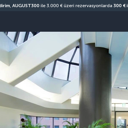
dirim
, 
AUGUST300
 ile 3.000 € üzeri rezervasyonlarda 
300 € 