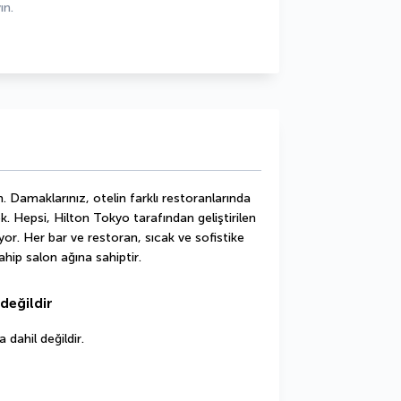
ın.
 Damaklarınız, otelin farklı restoranlarında 
. Hepsi, Hilton Tokyo tarafından geliştirilen 
or. Her bar ve restoran, sıcak ve sofistike 
hip salon ağına sahiptir.
değildir
dahil değildir.