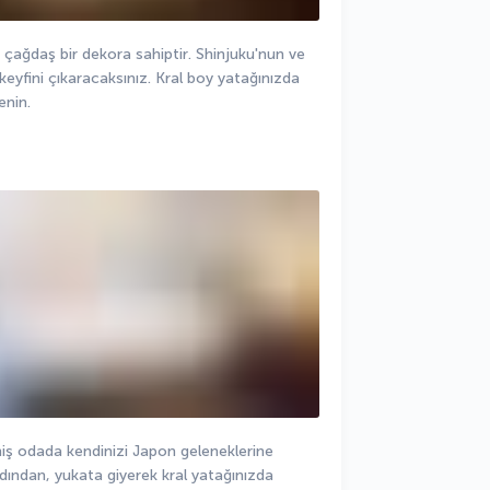
 çağdaş bir dekora sahiptir. Shinjuku'nun ve 
fini çıkaracaksınız. Kral boy yatağınızda 
enin.
iş odada kendinizi Japon geleneklerine 
rdından, yukata giyerek kral yatağınızda 