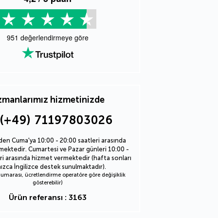
951
değerlendirmeye göre
manlarımız hizmetinizde
(+49) 71197803026
den Cuma'ya 10:00 - 20:00 saatleri arasında
ektedir. Cumartesi ve Pazar günleri 10:00 -
ri arasında hizmet vermektedir (hafta sonları
nızca İngilizce destek sunulmaktadır).
marası, ücretlendirme operatöre göre değişiklik
gösterebilir)
Ürün referansı : 3163