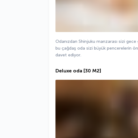
Odanızdan Shinjuku manzarası sizi gece gü
bu çağdaş oda sizi büyük pencerelerin önü
davet ediyor.
Deluxe oda
[30 M2]