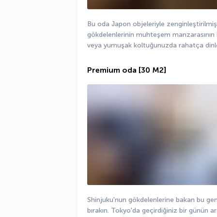
Bu oda Japon objeleriyle zenginleştirilmiş
gökdelenlerinin muhteşem manzarasının key
veya yumuşak koltuğunuzda rahatça dinl
Premium oda
[30 M2]
Shinjuku'nun gökdelenlerine bakan bu gen
bırakın. Tokyo'da geçirdiğiniz bir günün a