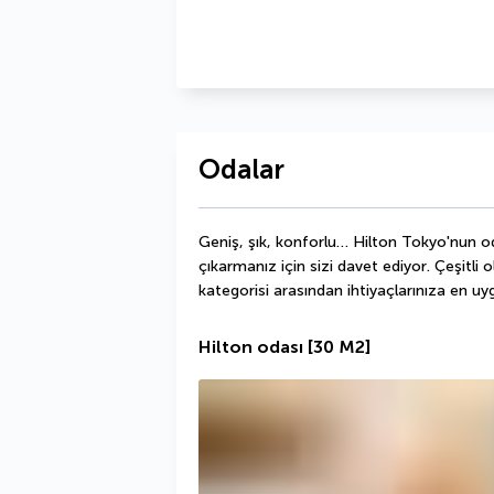
Odalar
Geniş, şık, konforlu… Hilton Tokyo'nun oda
çıkarmanız için sizi davet ediyor. Çeşitli 
kategorisi arasından ihtiyaçlarınıza en uy
Hilton odası
[30 M2]