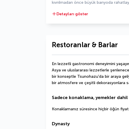
kıvrılmadan önce büyük banyoda rahatlay
Detayları göster
Restoranlar & Barlar
En lezzetli gastronomi deneyimini yaşayın.
Asya ve uluslararası lezzetlerle şenlenecek
bir konseptle Tsunohazu'da bir araya geliy
bir atmosfere ve çeşitli dekorasyonlara sa
Sadece konaklama, yemekler dahil 
Konaklamanız süresince hiçbir öğün fiyata 
Dynasty