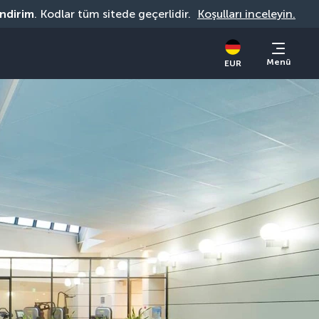
indirim
. Kodlar tüm sitede geçerlidir. 
Koşulları inceleyin.
Menü
EUR