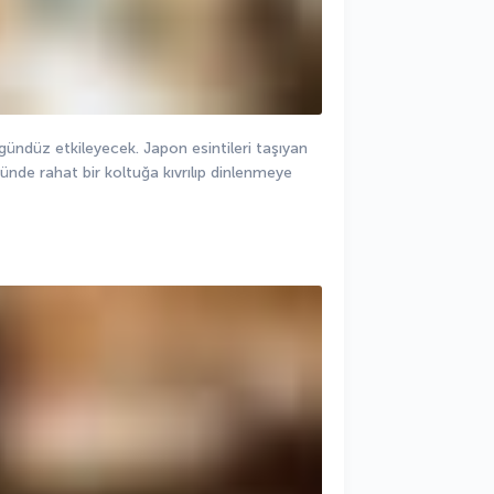
ndüz etkileyecek. Japon esintileri taşıyan 
nde rahat bir koltuğa kıvrılıp dinlenmeye 