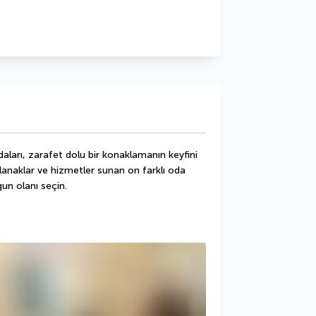
ları, zarafet dolu bir konaklamanın keyfini 
olanaklar ve hizmetler sunan on farklı oda 
gun olanı seçin.