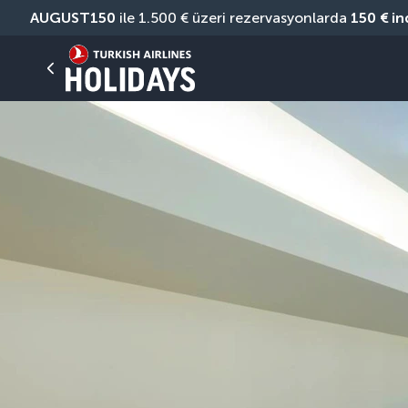
AUGUST150
 ile 1.500 € üzeri rezervasyonlarda 
150 € in