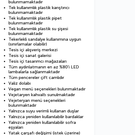
bulunmamaktadır
Tek kullanımlık plastik karıştırıcı
bulunmamaktadır
Tek kullanımlık plastik pipet
bulunmamaktadır
Tek kullanımlık plastik su şişesi
bulunmamaktadır
Tekerlekli sandalye kullanımına uygun
(sınırlamalar olabilir)
Tesis içi alışveriş merkezi
Tesis içi sanat galerisi
Tesis içi tasarımcı mağazaları
Tüm aydınlatmanın en az %80'i LED
lambalarla sağlanmaktadır
Tüm pencereler çift camlıdır
Valiz dolabı
Vegan menü seçenekleri bulunmaktadır
Vejetaryen kahvaltı sunulmaktadır
Vejeteryan menü seçenekleri
bulunmaktadır
Yalnızca suyu verimli kullanan duşlar
Yalnızca yeniden kullanılabilir bardaklar
Yalnızca yeniden kullanılabilir sofra
eşyaları
Yatak çarşafı değişimi (istek üzerine)