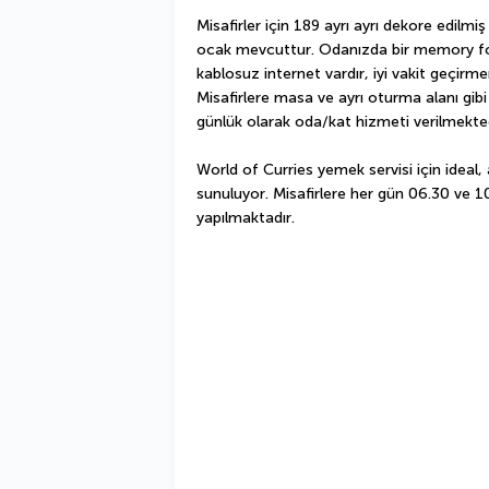
Misafirler için 189 ayrı ayrı dekore edilm
ocak mevcuttur. Odanızda bir memory foam
kablosuz internet vardır, iyi vakit geçirme
Misafirlere masa ve ayrı oturma alanı gibi 
günlük olarak oda/kat hizmeti verilmekted
World of Curries yemek servisi için ideal, 
sunuluyor. Misafirlere her gün 06.30 ve 10
yapılmaktadır.