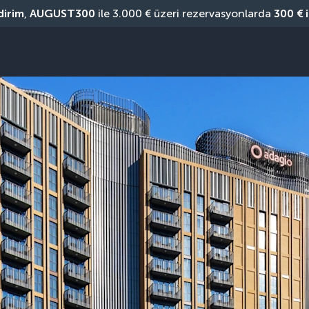
dirim
, 
AUGUST300
 ile 3.000 € üzeri rezervasyonlarda 
300 € 