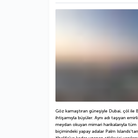
Göz kamaştıran güneşiyle Dubai, çöl ile 
ihtişamıyla büyüler. Aynı adı taşıyan emirl
meydan okuyan mimari harikalarıyla tüm d
biçimindeki yapay adalar Palm Islands'tan