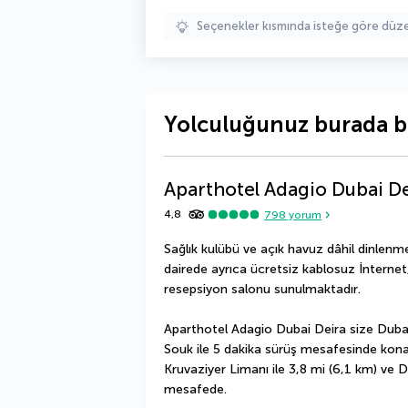
Seçenekler kısmında isteğe göre d
Yolculuğunuz burada b
Aparthotel Adagio Dubai D
4,8
798
yorum
Sağlık kulübü ve açık havuz dâhil dinlenm
dairede ayrıca ücretsiz kablosuz İnternet
resepsiyon salonu sunulmaktadır.
Aparthotel Adagio Dubai Deira size Dubai
Souk ile 5 dakika sürüş mesafesinde konak
Kruvaziyer Limanı ile 3,8 mi (6,1 km) ve D
mesafede.