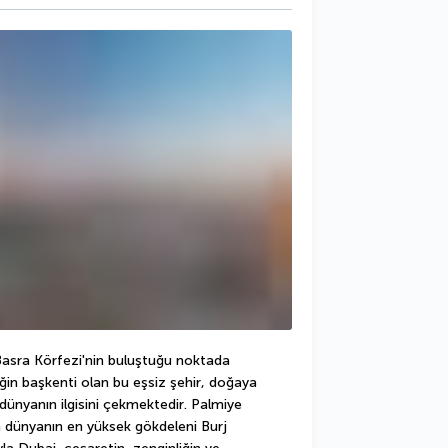
Basra Körfezi'nin buluştuğu noktada 
iğin başkenti olan bu eşsiz şehir, doğaya 
ünyanın ilgisini çekmektedir. Palmiye 
 dünyanın en yüksek gökdeleni Burj 