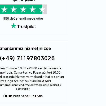
950
değerlendirmeye göre
manlarımız hizmetinizde
(+49) 71197803026
den Cuma'ya 10:00 - 20:00 saatleri arasında
ektedir. Cumartesi ve Pazar günleri 10:00 -
ri arasında hizmet vermektedir (hafta sonları
nızca İngilizce destek sunulmaktadır).
marası, ücretlendirme operatöre göre değişiklik
gösterebilir)
Ürün referansı : 31385