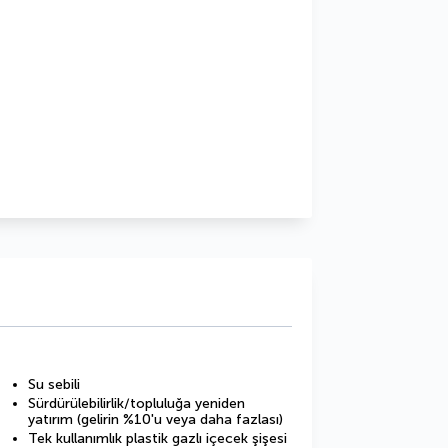
Su sebili
Sürdürülebilirlik/topluluğa yeniden
yatırım (gelirin %10'u veya daha fazlası)
Tek kullanımlık plastik gazlı içecek şişesi