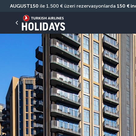
AUGUST150
 ile 1.500 € üzeri rezervasyonlarda 
150 € in