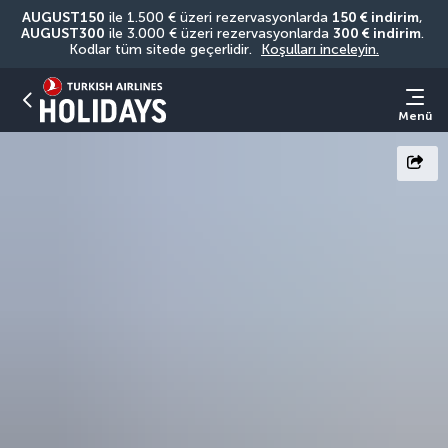
AUGUST150
 ile 1.500 € üzeri rezervasyonlarda 
150 € indirim
, 
AUGUST300
 ile 3.000 € üzeri rezervasyonlarda 
300 € indirim
. 
Kodlar tüm sitede geçerlidir. 
Koşulları inceleyin.
Menü