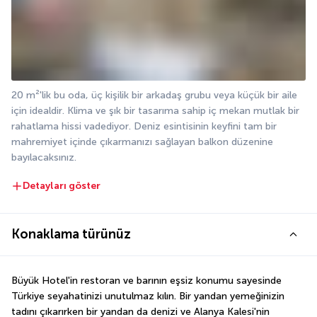
20 m²'lik bu oda, üç kişilik bir arkadaş grubu veya küçük bir aile 
için idealdir. Klima ve şık bir tasarıma sahip iç mekan mutlak bir 
rahatlama hissi vadediyor. Deniz esintisinin keyfini tam bir 
mahremiyet içinde çıkarmanızı sağlayan balkon düzenine 
bayılacaksınız.
Detayları göster
Konaklama türünüz
Büyük Hotel'in restoran ve barının eşsiz konumu sayesinde 
Türkiye seyahatinizi unutulmaz kılın. Bir yandan yemeğinizin 
tadını çıkarırken bir yandan da denizi ve Alanya Kalesi'nin 