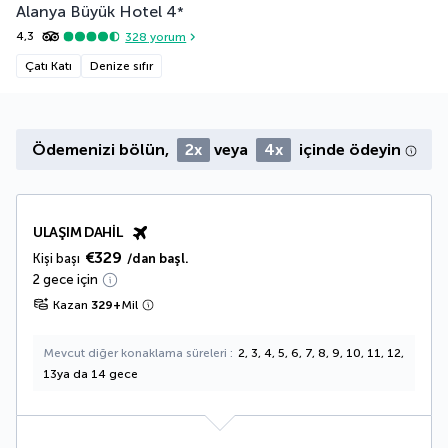
Alanya Büyük Hotel
4
*
4,3
328
yorum
Çatı Katı
Denize sıfır
Ödemenizi bölün,
2x
veya
4x
içinde ödeyin
ULAŞIM DAHIL
€329
Kişi başı
/dan başl.
2 gece için
Kazan
329
+
Mil
Mevcut diğer konaklama süreleri
2, 3, 4, 5, 6, 7, 8, 9, 10, 11, 12,
13ya da 14 gece