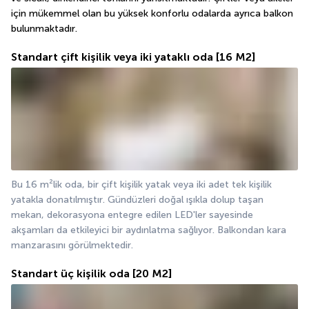
için mükemmel olan bu yüksek konforlu odalarda ayrıca balkon 
bulunmaktadır.
Standart çift kişilik veya iki yataklı oda
[16 M2]
Bu 16 m²lik oda, bir çift kişilik yatak veya iki adet tek kişilik 
yatakla donatılmıştır. Gündüzleri doğal ışıkla dolup taşan 
mekan, dekorasyona entegre edilen LED'ler sayesinde 
akşamları da etkileyici bir aydınlatma sağlıyor. Balkondan kara 
manzarasını görülmektedir.
Standart üç kişilik oda
[20 M2]