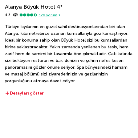
Alanya Büyük Hotel
4
*
4,3
328
yorum
Türkiye kıyılarının en güzel sahil destinasyonlarından biri olan 
Alanya, kilometrelerce uzanan kumsallarıyla göz kamaştırıyor. 
İdeal bir konuma sahip olan Büyük Hotel sizi bu kumsallardan 
birine yaklaştıracaktır. Yakın zamanda yenilenen bu tesis, hem 
zarif hem de samimi bir tasarımla öne çıkmaktadır. Çatı katında 
sizi bekleyen restoran ve bar, denizin ve şehrin nefes kesen 
panoramasını gözler önüne seriyor. Spa bünyesindeki hamam 
ve masaj bölümü sizi ziyaretlerinizin ve gezilerinizin 
yorgunluğunu atmaya davet ediyor.
Detayları göster