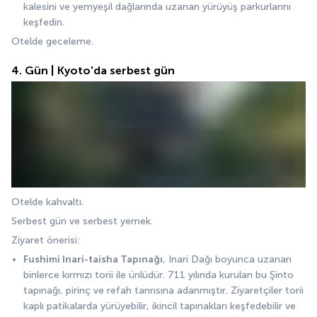
kalesini ve yemyeşil dağlarında uzanan yürüyüş parkurlarını 
keşfedin.
Otelde geceleme.
4. Gün | Kyoto'da serbest gün
Otelde kahvaltı. 
Serbest gün ve serbest yemek.
Ziyaret önerisi:
Fushimi Inari-taisha Tapınağı
, Inari Dağı boyunca uzanan 
binlerce kırmızı torii ile ünlüdür. 711 yılında kurulan bu Şinto 
tapınağı, pirinç ve refah tanrısına adanmıştır. Ziyaretçiler torii 
kaplı patikalarda yürüyebilir, ikincil tapınakları keşfedebilir ve 