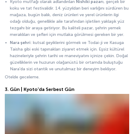
Kyoto mutfağı olarak adlandırılan 
Nishiki pazarı
, gerçek bir 
koku ve tat festivalidir. 14. yüzyıldan beri varlığını sürdüren bu 
mağaza, bugün balık, deniz ürünleri ve yerel ürünlerin ilgi 
odağı olduğu, genellikle aile tarafından işletilen yaklaşık yüz 
tezgahı bir araya getiriyor. Bu kaliteli pazar, şehrin yemek 
meraklıları ve şefleri için mutlaka görülmesi gereken bir yer.
Nara şehri
: kutsal geyiklerini görmek ve Todai-ji ve Kasuga 
Taisha gibi eski tapınakları ziyaret etmek için. Eşsiz kültürel 
hazineleriyle şehrin tarihi ve maneviyatını içinize çekin. Doğal 
güzelliklerin ve huzurun olağanüstü bir ortamda buluştuğu 
Nara'da sizi otantik ve unutulmaz bir deneyim bekliyor.
Otelde geceleme.
3. Gün | Kyoto'da Serbest Gün