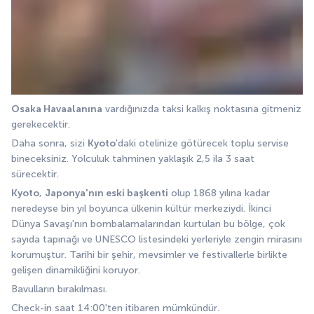
Osaka Havaalanına
 vardığınızda taksi kalkış noktasına gitmeniz 
gerekecektir. 
Daha sonra, sizi 
Kyoto
'daki otelinize götürecek toplu servise 
bineceksiniz. Yolculuk tahminen yaklaşık 2,5 ila 3 saat 
sürecektir. 
Kyoto
, 
Japonya'nın eski başkenti
 olup 1868 yılına kadar 
neredeyse bin yıl boyunca ülkenin kültür merkeziydi. İkinci 
Dünya Savaşı'nın bombalamalarından kurtulan bu bölge, çok 
sayıda tapınağı ve UNESCO listesindeki yerleriyle zengin mirasını 
korumuştur. Tarihi bir şehir, mevsimler ve festivallerle birlikte 
gelişen dinamikliğini koruyor.
Bavulların bırakılması. 
Check-in saat 14:00'ten itibaren mümkündür. 