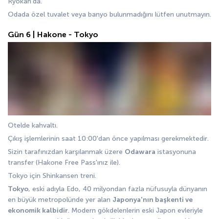
Ryokan'da. 
Odada özel tuvalet veya banyo bulunmadığını lütfen unutmayın.
Gün 6 | Hakone - Tokyo
Otelde kahvaltı. 
Çıkış işlemlerinin saat 10:00'dan önce yapılması gerekmektedir. 
Sizin tarafınızdan karşılanmak üzere 
Odawara
 istasyonuna 
transfer (Hakone Free Pass'ınız ile). 
Tokyo için Shinkansen treni.
Tokyo
, eski adıyla Edo, 40 milyondan fazla nüfusuyla dünyanın 
en büyük metropolünde yer alan 
Japonya'nın başkenti ve 
ekonomik kalbidir
. Modern gökdelenlerin eski Japon evleriyle 