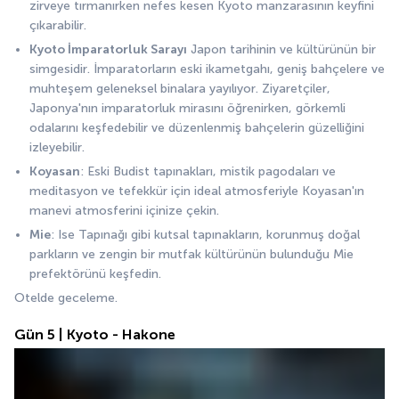
zirveye tırmanırken nefes kesen Kyoto manzarasının keyfini 
çıkarabilir.
Kyoto İmparatorluk Sarayı
 Japon tarihinin ve kültürünün bir 
simgesidir. İmparatorların eski ikametgahı, geniş bahçelere ve 
muhteşem geleneksel binalara yayılıyor. Ziyaretçiler, 
Japonya'nın imparatorluk mirasını öğrenirken, görkemli 
odalarını keşfedebilir ve düzenlenmiş bahçelerin güzelliğini 
izleyebilir.
Koyasan
: Eski Budist tapınakları, mistik pagodaları ve 
meditasyon ve tefekkür için ideal atmosferiyle Koyasan'ın 
manevi atmosferini içinize çekin.
Mie
: Ise Tapınağı gibi kutsal tapınakların, korunmuş doğal 
parkların ve zengin bir mutfak kültürünün bulunduğu Mie 
prefektörünü keşfedin.
Otelde geceleme.
Gün 5 | Kyoto - Hakone