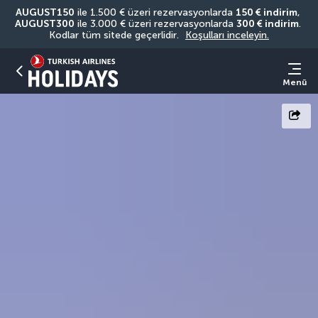
AUGUST150
 ile 1.500 € üzeri rezervasyonlarda 
150 € indirim
, 
AUGUST300
 ile 3.000 € üzeri rezervasyonlarda 
300 € indirim
. 
Kodlar tüm sitede geçerlidir. 
Koşulları inceleyin.
Menü