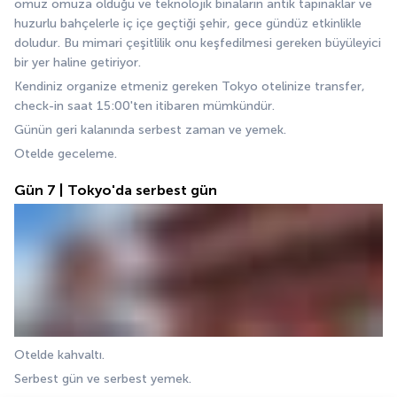
omuz omuza olduğu ve teknolojik binaların antik tapınaklar ve 
huzurlu bahçelerle iç içe geçtiği şehir, gece gündüz etkinlikle 
doludur. Bu mimari çeşitlilik onu keşfedilmesi gereken büyüleyici 
bir yer haline getiriyor.
Kendiniz organize etmeniz gereken Tokyo otelinize transfer, 
check-in saat 15:00'ten itibaren mümkündür. 
Günün geri kalanında serbest zaman ve yemek. 
Otelde geceleme.
Gün 7 | Tokyo'da serbest gün
Otelde kahvaltı. 
Serbest gün ve serbest yemek. 