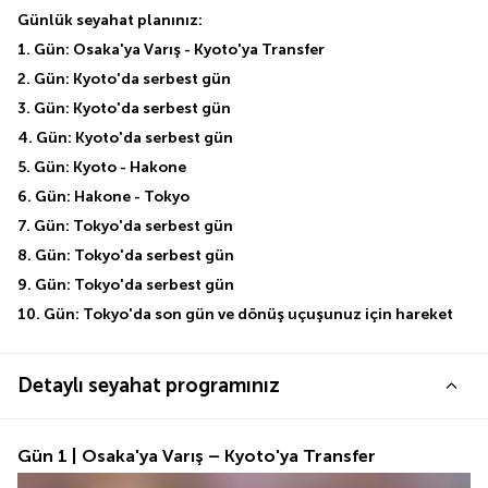
Günlük seyahat planınız:
1. Gün: Osaka'ya Varış - Kyoto'ya Transfer
2. Gün: Kyoto'da serbest gün
3. Gün: Kyoto'da serbest gün
4. Gün: Kyoto'da serbest gün
5. Gün: Kyoto - Hakone
6. Gün: Hakone - Tokyo
7. Gün: Tokyo'da serbest gün
8. Gün: Tokyo'da serbest gün
9. Gün: Tokyo'da serbest gün
10. Gün: Tokyo'da son gün ve dönüş uçuşunuz için hareket
Detaylı seyahat programınız
Gün 1 | Osaka'ya Varış – Kyoto'ya Transfer