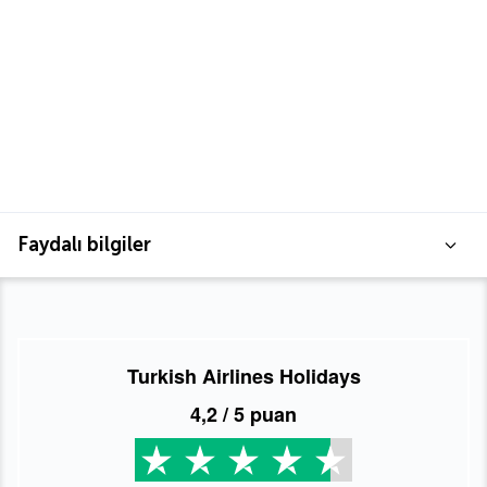
Faydalı bilgiler
Turkish Airlines Holidays
4,2
/ 5 puan