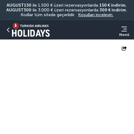
AUGUST150
 ile 1.500 € üzeri rezervasyonlarda 
150 € indirim
, 
AUGUST300
 ile 3.000 € üzeri rezervasyonlarda 
300 € indirim
. 
Kodlar tüm sitede geçerlidir. 
Koşulları inceleyin.
Menü