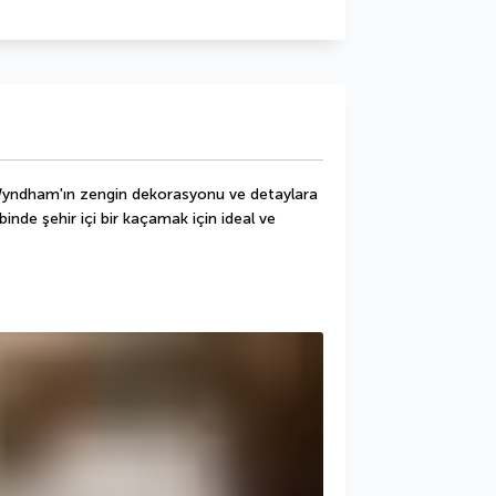
yndham'ın zengin dekorasyonu ve detaylara 
inde şehir içi bir kaçamak için ideal ve 