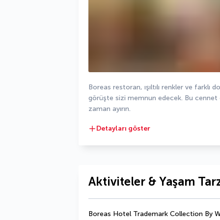
Boreas restoran, ışıltılı renkler ve farklı d
görüşte sizi memnun edecek. Bu cennet g
zaman ayırın.
Detayları göster
Aktiviteler & Yaşam Tarz
Boreas Hotel Trademark Collection By Wyn