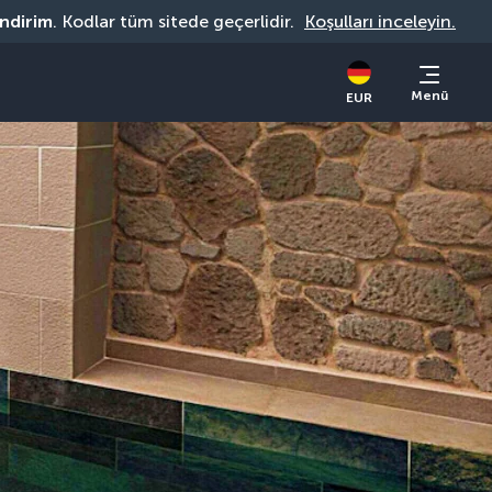
indirim
. Kodlar tüm sitede geçerlidir. 
Koşulları inceleyin.
Menü
EUR