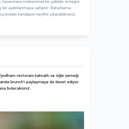
ş tasarımına mükemmel bir şekilde entegre 
ş bir aydınlatmaya sahiptir. Rahatlama 
zyondaki kanalların keyfini çıkarabilirsiniz.
ndham restoranı kahvaltı ve öğle yemeği 
amanda brunch'ı paylaşmaya da davet ediyor. 
asa bulacaksınız.