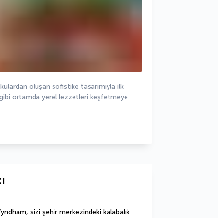
okulardan oluşan sofistike tasarımıyla ilk 
ibi ortamda yerel lezzetleri keşfetmeye 
ı
dham, sizi şehir merkezindeki kalabalık 