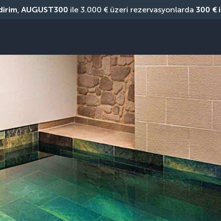
dirim
, 
AUGUST300
 ile 3.000 € üzeri rezervasyonlarda 
300 € 