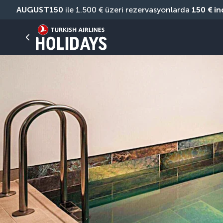
AUGUST150
 ile 1.500 € üzeri rezervasyonlarda 
150 € in