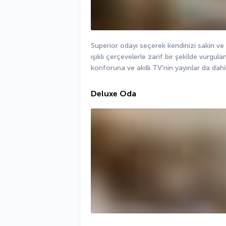
Superior odayı seçerek kendinizi sakin ve z
ışıklı çerçevelerle zarif bir şekilde vurgula
konforuna ve akıllı TV'nin yayınlar da dah
Deluxe Oda