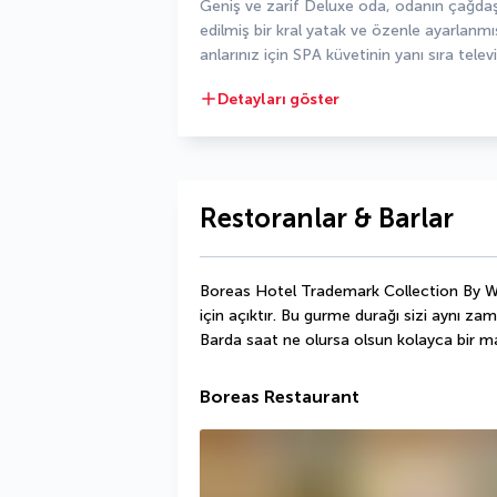
Geniş ve zarif Deluxe oda, odanın çağda
edilmiş bir kral yatak ve özenle ayarlanmı
anlarınız için SPA küvetinin yanı sıra televi
Detayları göster
Restoranlar & Barlar
Boreas Hotel Trademark Collection By Wy
için açıktır. Bu gurme durağı sizi aynı z
Barda saat ne olursa olsun kolayca bir m
Boreas Restaurant