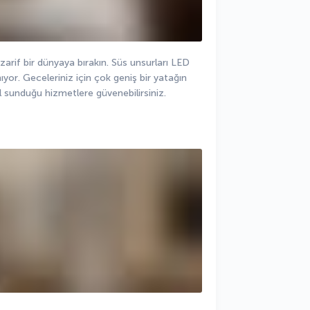
arif bir dünyaya bırakın. Süs unsurları LED 
nıyor. Geceleriniz için çok geniş bir yatağın 
il sunduğu hizmetlere güvenebilirsiniz.