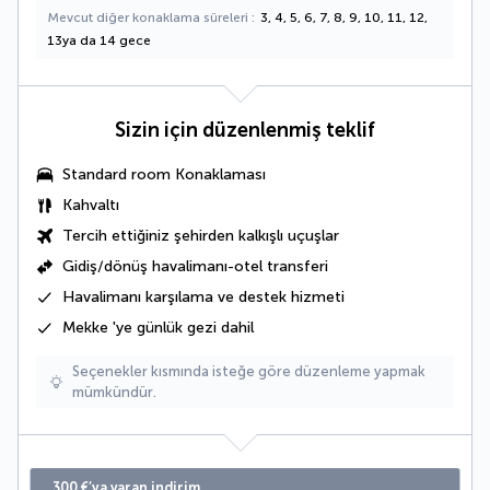
Mevcut diğer konaklama süreleri
3, 4, 5, 6, 7, 8, 9, 10, 11, 12,
13ya da 14 gece
Sizin için düzenlenmiş teklif
Standard room Konaklaması
Kahvaltı
Tercih ettiğiniz şehirden kalkışlı uçuşlar
Gidiş/dönüş havalimanı-otel transferi
Havalimanı karşılama ve destek hizmeti
Mekke 'ye günlük gezi dahil
Seçenekler kısmında isteğe göre düzenleme yapmak
mümkündür.
300 €’ya varan indirim