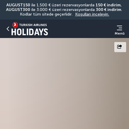
AUGUST150
 ile 1.500 € üzeri rezervasyonlarda 
150 € indirim
, 
AUGUST300
 ile 3.000 € üzeri rezervasyonlarda 
300 € indirim
. 
Kodlar tüm sitede geçerlidir. 
Koşulları inceleyin.
Menü