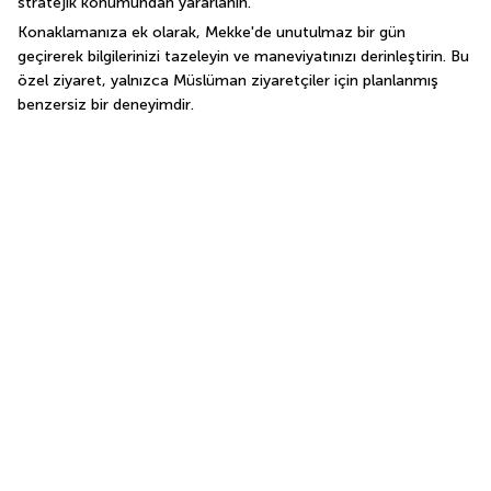
stratejik konumundan yararlanın.
Konaklamanıza ek olarak, Mekke'de unutulmaz bir gün 
geçirerek bilgilerinizi tazeleyin ve maneviyatınızı derinleştirin. Bu 
özel ziyaret, yalnızca Müslüman ziyaretçiler için planlanmış 
benzersiz bir deneyimdir. 