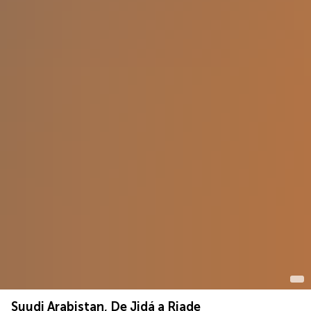
Suudi Arabistan, De Jidá a Riade