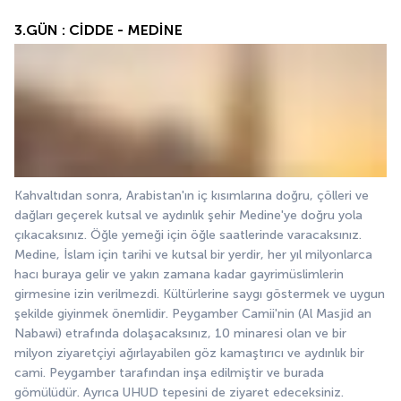
3.GÜN : CİDDE - MEDİNE
Kahvaltıdan sonra, Arabistan'ın iç kısımlarına doğru, çölleri ve 
dağları geçerek kutsal ve aydınlık şehir Medine'ye doğru yola 
çıkacaksınız. Öğle yemeği için öğle saatlerinde varacaksınız. 
Medine, İslam için tarihi ve kutsal bir yerdir, her yıl milyonlarca 
hacı buraya gelir ve yakın zamana kadar gayrimüslimlerin 
girmesine izin verilmezdi. Kültürlerine saygı göstermek ve uygun 
şekilde giyinmek önemlidir. Peygamber Camii'nin (Al Masjid an 
Nabawi) etrafında dolaşacaksınız, 10 minaresi olan ve bir 
milyon ziyaretçiyi ağırlayabilen göz kamaştırıcı ve aydınlık bir 
cami. Peygamber tarafından inşa edilmiştir ve burada 
gömülüdür. Ayrıca UHUD tepesini de ziyaret edeceksiniz. 