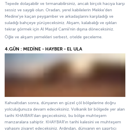
Tepede dolaşabilir ve tırmanabilirsiniz, ancak birçok hacıya karşı 
sessiz ve saygılı olun. Oradan, yerel kabilelerin Mekke'den 
Medine'ye kaçan peygamber ve arkadaşlarını karşıladığı ve 
suladığı bahçeye yürüyeceksiniz. Akşam, kalabalığı ve ışıkları 
tekrar görmek için Al Masjid Camii'nin dışına döneceksiniz.
Öğle ve akşam yemekleri serbest, otelde geceleme.
4.GÜN : MEDİNE - HAYBER - EL ULA
Kahvaltıdan sonra, dünyanın en güzel çöl bölgelerine doğru 
yolculuğunuza devam edeceksiniz. Volkanik bir bölgede yer alan 
tarihi KHAIBAR'dan geçeceksiniz, bu bölge muhteşem 
manzaralara sahiptir. KHAYBAR'ın tarihi kalesini ve muhteşem 
vahasını ziyaret edeceksiniz. Ardından, dünyanın en şaşırtıcı 