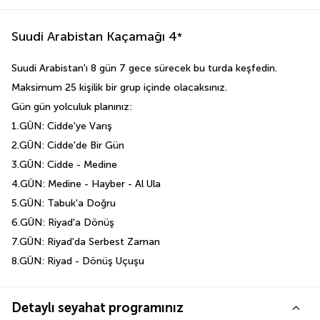
Suudi Arabistan Kaçamağı
4
*
Suudi Arabistan'ı 8 gün 7 gece sürecek bu turda keşfedin.
Maksimum 25 kişilik bir grup içinde olacaksınız.
Gün gün yolculuk planınız:
1.GÜN: Cidde'ye Varış
2.GÜN: Cidde'de Bir Gün
3.GÜN: Cidde - Medine
4.GÜN: Medine - Hayber - Al Ula
5.GÜN: Tabuk'a Doğru
6.GÜN: Riyad'a Dönüş
7.GÜN: Riyad'da Serbest Zaman
8.GÜN: Riyad - Dönüş Uçuşu
Detaylı seyahat programınız