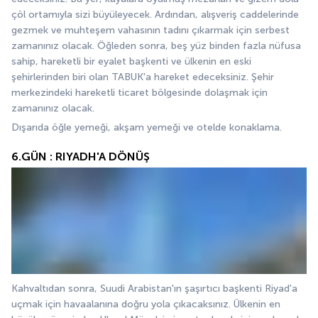
çöl ortamıyla sizi büyüleyecek. Ardından, alışveriş caddelerinde 
gezmek ve muhteşem vahasının tadını çıkarmak için serbest 
zamanınız olacak. Öğleden sonra, beş yüz binden fazla nüfusa 
sahip, hareketli bir eyalet başkenti ve ülkenin en eski 
şehirlerinden biri olan TABUK'a hareket edeceksiniz. Şehir 
merkezindeki hareketli ticaret bölgesinde dolaşmak için 
zamanınız olacak.
Dışarıda öğle yemeği, akşam yemeği ve otelde konaklama.
6.GÜN : RIYADH'A DÖNÜŞ
Kahvaltıdan sonra, Suudi Arabistan'ın şaşırtıcı başkenti Riyad'a 
uçmak için havaalanına doğru yola çıkacaksınız. Ülkenin en 