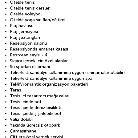
Otelde tenis
Otelde tenis dersleri
Otelde voleybol
Otelde yoga sınıfları/eğitimi
Plaj havlusu
Plaj şemsiyesi
Plaj şezlongları
Resepsiyon salonu
Resepsiyonda emanet kasası
Restoran sayısı - 4
Sigara içmek için özel alanlar
Su sporları ekipmanı
Tekerlekli sandalye kullanımına uygun (sınırlamalar olabilir)
Tekerlekli sandalye kullanımına uygun spa
Teklif/romantik organizasyon paketleri
Teras
Tesis içi tasarımcı mağazaları
Tesis içinde bot
Tesis içinde deniz bisikleti
Tesis içinde şişirilebilir bot
Valiz dolabı
Yakında ücretsiz otopark
Çamaşırhane
Çiftlere özel yemek servisi