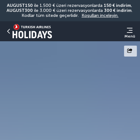
AUGUST150
 ile 1.500 € üzeri rezervasyonlarda 
150 € indirim
, 
AUGUST300
 ile 3.000 € üzeri rezervasyonlarda 
300 € indirim
. 
Kodlar tüm sitede geçerlidir. 
Koşulları inceleyin.
Menü