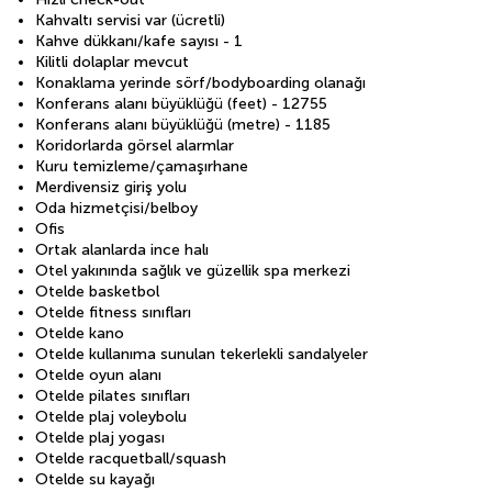
Kahvaltı servisi var (ücretli)
Kahve dükkanı/kafe sayısı - 1
Kilitli dolaplar mevcut
Konaklama yerinde sörf/bodyboarding olanağı
Konferans alanı büyüklüğü (feet) - 12755
Konferans alanı büyüklüğü (metre) - 1185
Koridorlarda görsel alarmlar
Kuru temizleme/çamaşırhane
Merdivensiz giriş yolu
Oda hizmetçisi/belboy
Ofis
Ortak alanlarda ince halı
Otel yakınında sağlık ve güzellik spa merkezi
Otelde basketbol
Otelde fitness sınıfları
Otelde kano
Otelde kullanıma sunulan tekerlekli sandalyeler
Otelde oyun alanı
Otelde pilates sınıfları
Otelde plaj voleybolu
Otelde plaj yogası
Otelde racquetball/squash
Otelde su kayağı