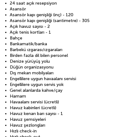
24 saat açık resepsiyon
Asansör
Asansör kapı genişliği (inç) - 120
Asansör kapı genişliği (santimetre) - 305
Açık havuz sayısı - 2
Açık tenis kortları - 1
Bahçe
Bankamatik/banka
Barbekü ızgarası/ızgaraları
Birden fazla dil bilen personel
Denize yürüyüş yolu
Düğün organizasyonu
Dış mekan mobilyaları
Engellilere uygun havaalanı servisi
Engellilere uygun servis yok
Genel alanlarda kahve/çay
Hamam
Havaalanı servisi (ücretli)
Havuz kabinleri (ücretli)
Havuz kenarı barı sayısı - 1
Havuz şemsiyeleri
Havuz şezlongları
Hızlı check-in
Hızlı check-out