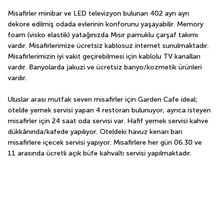
Misafirler minibar ve LED televizyon bulunan 402 ayrı ayrı 
dekore edilmiş odada evlerinin konforunu yaşayabilir. Memory 
foam (visko elastik) yatağınızda Mısır pamuklu çarşaf takımı 
vardır. Misafirlerimize ücretsiz kablosuz internet sunulmaktadır. 
Misafirlerimizin iyi vakit geçirebilmesi için kablolu TV kanalları 
vardır. Banyolarda jakuzi ve ücretsiz banyo/kozmetik ürünleri 
vardır.
Uluslar arası mutfak seven misafirler için Garden Cafe ideal; 
otelde yemek servisi yapan 4 restoran bulunuyor, ayrıca isteyen 
misafirler için 24 saat oda servisi var. Hafif yemek servisi kahve 
dükkânında/kafede yapılıyor. Oteldeki havuz kenarı barı 
misafirlere içecek servisi yapıyor. Misafirlere her gün 06.30 ve 
11 arasında ücretli açık büfe kahvaltı servisi yapılmaktadır.