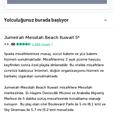
Yolculuğunuz burada başlıyor
Jumeirah Messilah Beach Kuwait
5
*
4,6
1.496
yorum
Spada misafirlerimize masaj, vücut bakımı ve yüz bakımı 
hizmeti sunulmaktadır. Misafirlerimiz 2 açık yüzme havuzu 
keyfinden sonra özel plajda dinlenebilir. Bu otelde misafirlere  
ücretsiz kablosuz İnternet, düğün organizasyonu hizmeti ve 
barbekü ızgaraları sunulmaktadır.
Jumeirah Messilah Beach Kuwait misafirlere Messilah 
merkezinde, El-Haşimi Denizcilik Müzesi ve Arabella Alışveriş 
Merkezi ile 5 dakika sürüş mesafesinde konaklama olanağı 
sunuyor.  Bu plaj olan otel Boulevard Parkı ile 5 mi (8,1 km) ve 
Sky Sineması ile 5,7 mi (9,2 km) mesafede.