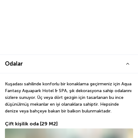
Odalar
Kuşadası sahilinde konforlu bir konaklama geçirmeniz için Aqua 
Fantasy Aquapark Hotel & SPA, şık dekorasyona sahip odalarını 
sizlere sunuyor. Üç veya dört gezgin için tasarlanan bu ince 
düşünülmüş mekanlar en iyi olanaklara sahiptir. Hepsinde 
denize veya bahçeye bakan bir balkon bulunmaktadır.
Çift kişilik oda
[29 M2]