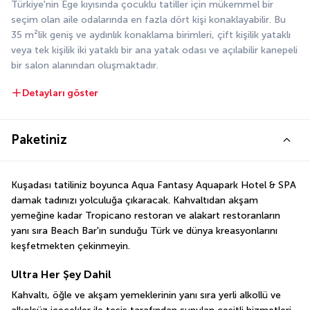
Türkiye'nin Ege kıyısında çocuklu tatiller için mükemmel bir 
seçim olan aile odalarında en fazla dört kişi konaklayabilir. Bu 
35 m²lik geniş ve aydınlık konaklama birimleri, çift kişilik yataklı 
veya tek kişilik iki yataklı bir ana yatak odası ve açılabilir kanepeli 
bir salon alanından oluşmaktadır.
Detayları göster
Paketiniz
Kuşadası tatiliniz boyunca Aqua Fantasy Aquapark Hotel & SPA 
damak tadınızı yolculuğa çıkaracak. Kahvaltıdan akşam 
yemeğine kadar Tropicano restoran ve alakart restoranların 
yanı sıra Beach Bar'ın sunduğu Türk ve dünya kreasyonlarını 
keşfetmekten çekinmeyin.
Ultra Her Şey Dahil
Kahvaltı, öğle ve akşam yemeklerinin yanı sıra yerli alkollü ve 