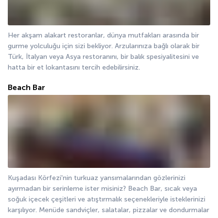
Her akşam alakart restoranlar, dünya mutfakları arasında bir 
gurme yolculuğu için sizi bekliyor. Arzularınıza bağlı olarak bir 
Türk, İtalyan veya Asya restoranını, bir balık spesiyalitesini ve 
hatta bir et lokantasını tercih edebilirsiniz.
Beach Bar
Kuşadası Körfezi'nin turkuaz yansımalarından gözlerinizi 
ayırmadan bir serinleme ister misiniz? Beach Bar, sıcak veya 
soğuk içecek çeşitleri ve atıştırmalık seçenekleriyle isteklerinizi 
karşılıyor. Menüde sandviçler, salatalar, pizzalar ve dondurmalar 