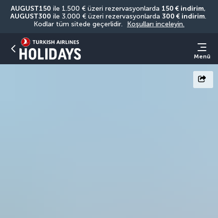
AUGUST150
 ile 1.500 € üzeri rezervasyonlarda 
150 € indirim
, 
AUGUST300
 ile 3.000 € üzeri rezervasyonlarda 
300 € indirim
. 
Kodlar tüm sitede geçerlidir. 
Koşulları inceleyin.
Menü