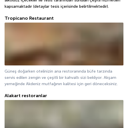
alkolsüz içecekler ile tesis tarafından sunulan çeşitli hizmetleri 
kapsamaktadır (detaylar tesis içerisinde belirtilmektedir).
Tropicano Restaurant
Güneş doğarken otelinizin ana restoranında büfe tarzında 
servis edilen zengin ve çeşitli bir kahvaltı sizi bekliyor. Akşam 
yemeğinde Akdeniz mutfağının kalitesi için geri döneceksiniz.
Alakart restoranlar