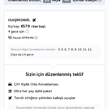
ULAŞIM DAHIL
€579
Kişi başı
/dan başl.
4 gece için
Kazan
579
+
Mil
Mevcut diğer konaklama süreleri
4, 5, 6, 7, 8, 9, 10, 11, 12,
13ya da 14 gece
Sizin için düzenlenmiş teklif
Çift Kişilik Oda Konaklaması
Ultra her şey dahil paket
Tercih ettiğiniz şehirden kalkışlı uçuşlar
Seçenekler kısmında isteğe göre düzenleme yapmak