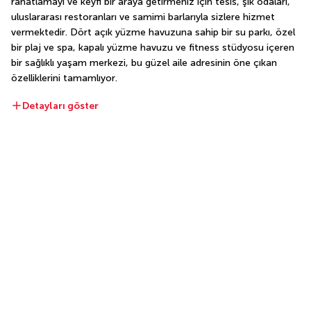
rahatlamayı ve keyfi bir araya getirmeniz için tesis, şık odaları, 
uluslararası restoranları ve samimi barlarıyla sizlere hizmet 
vermektedir. Dört açık yüzme havuzuna sahip bir su parkı, özel 
bir plaj ve spa, kapalı yüzme havuzu ve fitness stüdyosu içeren 
bir sağlıklı yaşam merkezi, bu güzel aile adresinin öne çıkan 
özelliklerini tamamlıyor.
Detayları göster