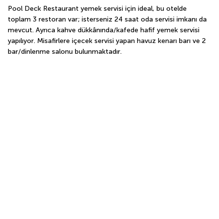
Pool Deck Restaurant yemek servisi için ideal, bu otelde 
toplam 3 restoran var; isterseniz 24 saat oda servisi imkanı da 
mevcut. Ayrıca kahve dükkânında/kafede hafif yemek servisi 
yapılıyor. Misafirlere içecek servisi yapan havuz kenarı barı ve 2 
bar/dinlenme salonu bulunmaktadır.