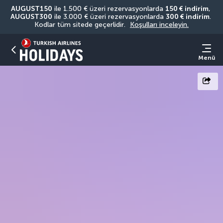
AUGUST150
 ile 1.500 € üzeri rezervasyonlarda 
150 € indirim
, 
AUGUST300
 ile 3.000 € üzeri rezervasyonlarda 
300 € indirim
. 
Kodlar tüm sitede geçerlidir. 
Koşulları inceleyin.
Menü