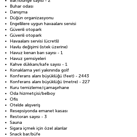
Bar/lounge sayısı - 2
Buhar odası
Danışma
Düğün organizasyonu
Engellilere uygun havaalanı servisi
Güvenli otopark
Güvenli otopark
Havaalanı servisi (ücretli)
Havlu değişimi (istek üzerine)
Havuz kenarı barı sayısı - 1
Havuz şemsiyeleri
Kahve dükkanı/kafe sayısı - 1
Konaklama yeri yakınında golf
Konferans alanı büyüklüğü (feet) - 2443
Konferans alanı büyüklüğü (metre) - 227
Kuru temizleme/çamaşırhane
Oda hizmetçisi/belboy
Ofis
Otelde alışveriş
Resepsiyonda emanet kasası
Restoran sayısı - 3
Sauna
Sigara içmek için özel alanlar
Snack bar/büfe