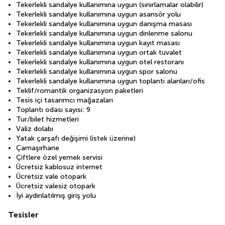
Tekerlekli sandalye kullanımına uygun (sınırlamalar olabilir)
Tekerlekli sandalye kullanımına uygun asansör yolu
Tekerlekli sandalye kullanımına uygun danışma masası
Tekerlekli sandalye kullanımına uygun dinlenme salonu
Tekerlekli sandalye kullanımına uygun kayıt masası
Tekerlekli sandalye kullanımına uygun ortak tuvalet
Tekerlekli sandalye kullanımına uygun otel restoranı
Tekerlekli sandalye kullanımına uygun spor salonu
Tekerlekli sandalye kullanımına uygun toplantı alanları/ofis
Teklif/romantik organizasyon paketleri
Tesis içi tasarımcı mağazaları
Toplantı odası sayısı: 9
Tur/bilet hizmetleri
Valiz dolabı
Yatak çarşafı değişimi (istek üzerine)
Çamaşırhane
Çiftlere özel yemek servisi
Ücretsiz kablosuz internet
Ücretsiz vale otopark
Ücretsiz valesiz otopark
İyi aydınlatılmış giriş yolu
Tesisler