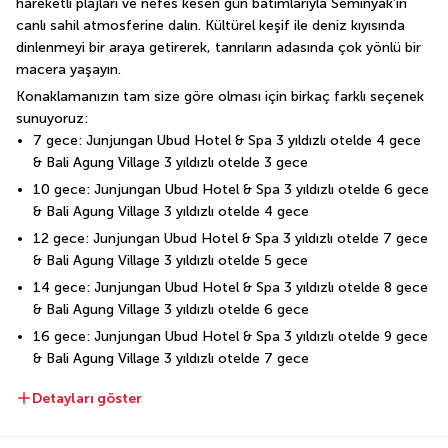
hareketli plajları ve nefes kesen gün batımlarıyla Seminyak’ın 
canlı sahil atmosferine dalın. Kültürel keşif ile deniz kıyısında 
dinlenmeyi bir araya getirerek, tanrıların adasında çok yönlü bir 
macera yaşayın.
Konaklamanızın tam size göre olması için birkaç farklı seçenek 
sunuyoruz:
7 gece: Junjungan Ubud Hotel & Spa 3 yıldızlı otelde 4 gece 
& Bali Agung Village 3 yıldızlı otelde 3 gece
10 gece: Junjungan Ubud Hotel & Spa 3 yıldızlı otelde 6 gece 
& Bali Agung Village 3 yıldızlı otelde 4 gece
12 gece: Junjungan Ubud Hotel & Spa 3 yıldızlı otelde 7 gece 
& Bali Agung Village 3 yıldızlı otelde 5 gece
14 gece: Junjungan Ubud Hotel & Spa 3 yıldızlı otelde 8 gece 
& Bali Agung Village 3 yıldızlı otelde 6 gece
16 gece: Junjungan Ubud Hotel & Spa 3 yıldızlı otelde 9 gece 
& Bali Agung Village 3 yıldızlı otelde 7 gece
Detayları göster