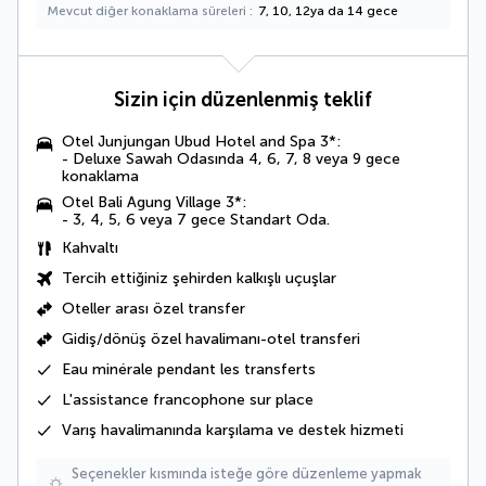
Mevcut diğer konaklama süreleri
7, 10, 12ya da 14 gece
Sizin için düzenlenmiş teklif
Otel Junjungan Ubud Hotel and Spa 3*:
- Deluxe Sawah Odasında 4, 6, 7, 8 veya 9 gece
konaklama
Otel Bali Agung Village 3*:
- 3, 4, 5, 6 veya 7 gece
Standart Oda
.
Kahvaltı
Tercih ettiğiniz şehirden kalkışlı uçuşlar
Oteller arası özel transfer
Gidiş/dönüş özel havalimanı-otel transferi
Eau minérale pendant les transferts
L'
assistance francophone
sur place
Varış havalimanında karşılama ve destek hizmeti
Seçenekler kısmında isteğe göre düzenleme yapmak