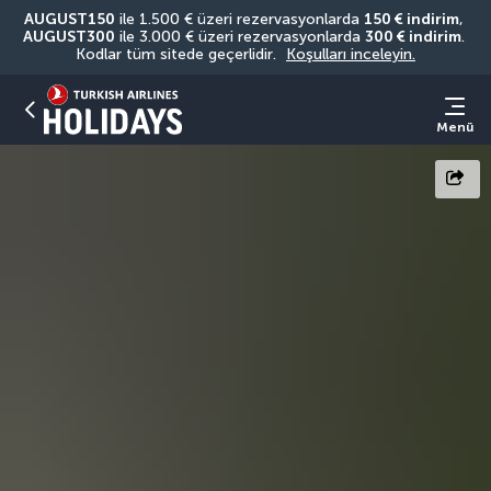
AUGUST150
 ile 1.500 € üzeri rezervasyonlarda 
150 € indirim
, 
AUGUST300
 ile 3.000 € üzeri rezervasyonlarda 
300 € indirim
. 
Kodlar tüm sitede geçerlidir. 
Koşulları inceleyin.
Menü