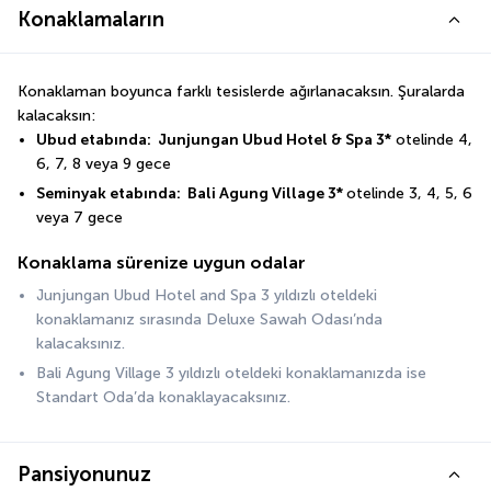
Konaklamaların
Konaklaman boyunca farklı tesislerde ağırlanacaksın. Şuralarda 
kalacaksın:
Ubud etabında:  Junjungan Ubud Hotel & Spa 3*
 otelinde 4, 
6, 7, 8 veya 9 gece
Seminyak etabında:  Bali Agung Village 3* 
otelinde 3, 4, 5, 6 
veya 7 gece
Konaklama sürenize uygun odalar
Junjungan Ubud Hotel and Spa 3 yıldızlı oteldeki 
konaklamanız sırasında Deluxe Sawah Odası’nda 
kalacaksınız.
Bali Agung Village 3 yıldızlı oteldeki konaklamanızda ise 
Standart Oda’da konaklayacaksınız.
Pansiyonunuz