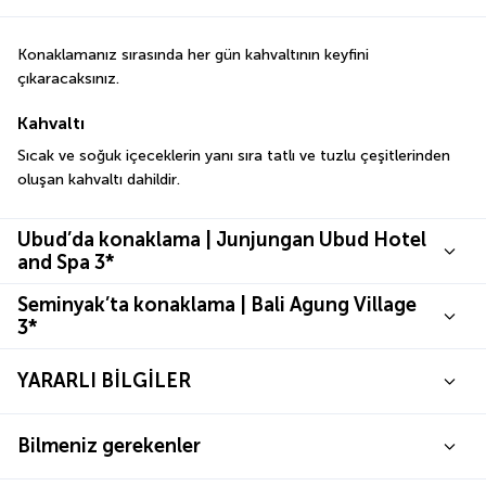
Konaklamanız sırasında her gün kahvaltının keyfini 
çıkaracaksınız.
Kahvaltı
Sıcak ve soğuk içeceklerin yanı sıra tatlı ve tuzlu çeşitlerinden 
oluşan kahvaltı dahildir.
Ubud’da konaklama | Junjungan Ubud Hotel
and Spa 3*
Seminyak’ta konaklama | Bali Agung Village
3*
YARARLI BİLGİLER
Bilmeniz gerekenler